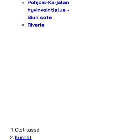
Pohjois-Karjalan
hyvinvointialue -
Siun sote
Riveria
Olet tässä:
Kunnat