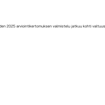
den 2025 arviointikertomuksen valmistelu jatkuu kohti valtuu