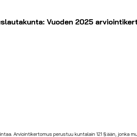
uslautakunta: Vuoden 2025 arviointiker
intaa. Arviointikertomus perustuu kuntalain 121 §:ään, jonka 