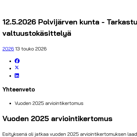
12.5.2026 Polvijärven kunta - Tarkast
valtuustokäsittelyä
2026
13 touko 2026
Yhteenveto
Vuoden 2025 arviointikertomus
Vuoden 2025 arviointikertomus
Esityksenä oli jatkaa vuoden 2025 arviointikertomuksen laad