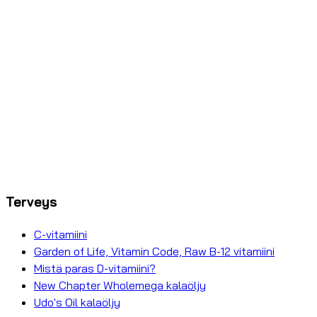
Terveys
C-vitamiini
Garden of Life, Vitamin Code, Raw B-12 vitamiini
Mistä paras D-vitamiini?
New Chapter Wholemega kalaöljy
Udo's Oil kalaöljy