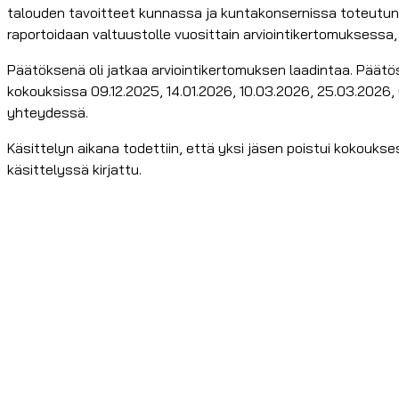
talouden tavoitteet kunnassa ja kuntakonsernissa toteutunee
raportoidaan valtuustolle vuosittain arviointikertomuksessa
Päätöksenä oli jatkaa arviointikertomuksen laadintaa. Päätös
kokouksissa 09.12.2025, 14.01.2026, 10.03.2026, 25.03.2026,
yhteydessä.
Käsittelyn aikana todettiin, että yksi jäsen poistui kokoukses
käsittelyssä kirjattu.