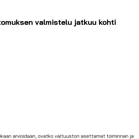
tomuksen valmistelu jatkuu kohti
mukaan arvioidaan, ovatko valtuuston asettamat toiminnan ja