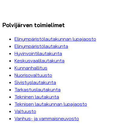
Polvijärven toimielimet
Elinympäristölautakunnan lupajaosto
Elinympäristölautakunta
Hyvinvointilautakunta
Keskusvaalilautakunta
Kunnanhallitus
Nuorisovaltuusto
Sivistyslautakunta
Tarkastuslautakunta
Tekninen lautakunta
Teknisen lautakunnan lupajaosto
Valtuusto
Vanhus- ja vammaisneuvosto