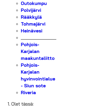
Outokumpu
Polvijärvi
Rääkkylä
Tohmajärvi
Heinävesi
_______________
Pohjois-
Karjalan
maakuntaliitto
Pohjois-
Karjalan
hyvinvointialue
- Siun sote
Riveria
Olet tässä: