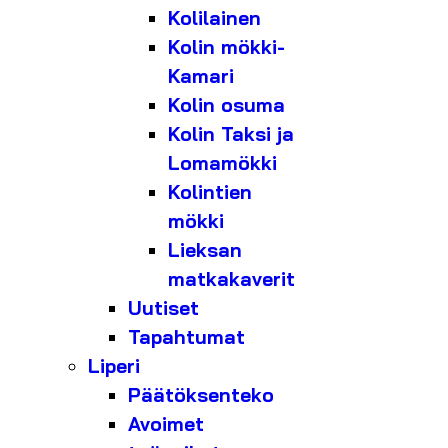
Kolilainen
Kolin mökki-
Kamari
Kolin osuma
Kolin Taksi ja
Lomamökki
Kolintien
mökki
Lieksan
matkakaverit
Uutiset
Tapahtumat
Liperi
Päätöksenteko
Avoimet