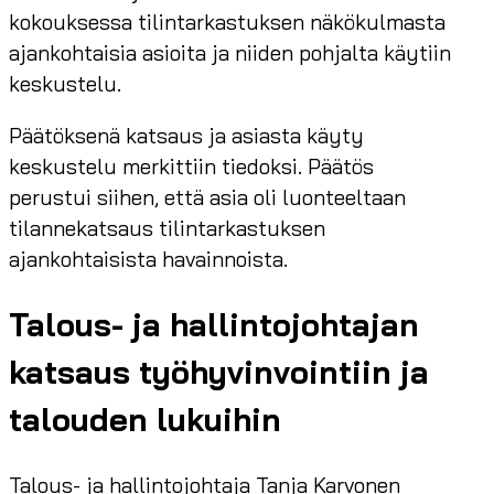
kokouksessa tilintarkastuksen näkökulmasta
ajankohtaisia asioita ja niiden pohjalta käytiin
keskustelu.
Päätöksenä katsaus ja asiasta käyty
keskustelu merkittiin tiedoksi. Päätös
perustui siihen, että asia oli luonteeltaan
tilannekatsaus tilintarkastuksen
ajankohtaisista havainnoista.
Talous- ja hallintojohtajan
katsaus työhyvinvointiin ja
talouden lukuihin
Talous- ja hallintojohtaja Tanja Karvonen