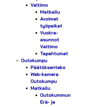
Valtimo
Matkailu
Avoimet
työpaikat
Vuokra-
asunnot
Valtimo
Tapahtumat
Outokumpu
Päätöksenteko
Web-kamera
Outokumpu
Matkailu
Outokummun
Erä- ja