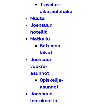
Traveller-
aikatauluhaku
Muuta
Joensuun
hotellit
Matkailu
Satumaa-
laivat
Joensuun
vuokra-
asunnot
Opiskelija-
asunnot
Joensuun
lentokenttä