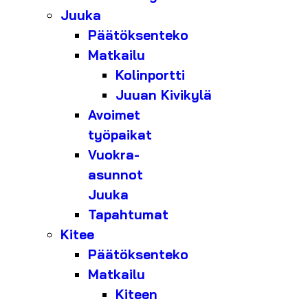
Juuka
Päätöksenteko
Matkailu
Kolinportti
Juuan Kivikylä
Avoimet
työpaikat
Vuokra-
asunnot
Juuka
Tapahtumat
Kitee
Päätöksenteko
Matkailu
Kiteen