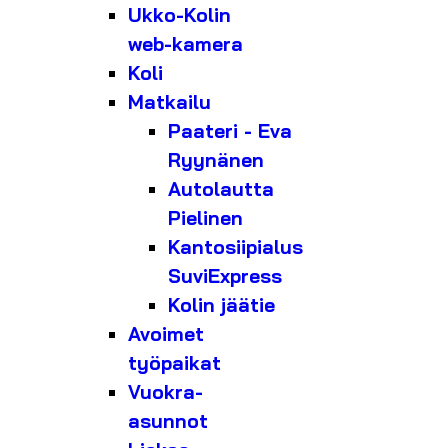
Ukko-Kolin
web-kamera
Koli
Matkailu
Paateri - Eva
Ryynänen
Autolautta
Pielinen
Kantosiipialus
SuviExpress
Kolin jäätie
Avoimet
työpaikat
Vuokra-
asunnot