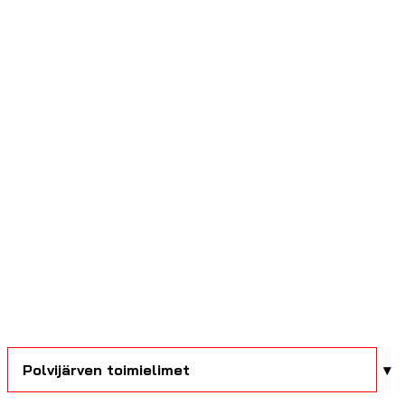
Polvijärven toimielimet