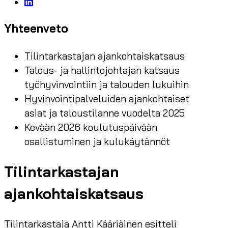
Yhteenveto
Tilintarkastajan ajankohtaiskatsaus
Talous- ja hallintojohtajan katsaus
työhyvinvointiin ja talouden lukuihin
Hyvinvointipalveluiden ajankohtaiset
asiat ja taloustilanne vuodelta 2025
Kevään 2026 koulutuspäivään
osallistuminen ja kulukäytännöt
Tilintarkastajan
ajankohtaiskatsaus
Tilintarkastaja Antti Kääriäinen esitteli