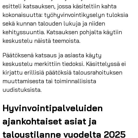
esitteli katsauksen, jossa käsiteltiin kahta
kokonaisuutta: työhyvinvointikyselyn tuloksia
sekä kunnan talouden lukuja ja niiden
kehityssuuntia. Katsauksen pohjalta käytiin
keskustelu näistä teemoista.
Päätöksenä katsaus ja asiasta käyty
keskustelu merkittiin tiedoksi. Käsittelyssä ei
kirjattu erillisiä päätöksiä talousrahoituksen
muuttamisesta tai toiminnallisista
uudistuksista.
Hyvinvointipalveluiden
ajankohtaiset asiat ja
taloustilanne vuodelta 2025