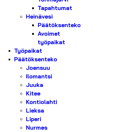
Tapahtumat
Heinävesi
Päätöksenteko
Avoimet
työpaikat
Työpaikat
Päätöksenteko
Joensuu
Ilomantsi
Juuka
Kitee
Kontiolahti
Lieksa
Liperi
Nurmes