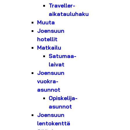
Traveller-
aikatauluhaku
Muuta
Joensuun
hotellit
Matkailu
Satumaa-
laivat
Joensuun
vuokra-
asunnot
Opiskelija-
asunnot
Joensuun
lentokenttä