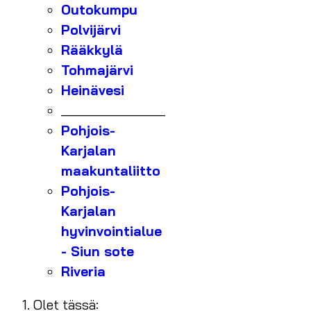
Outokumpu
Polvijärvi
Rääkkylä
Tohmajärvi
Heinävesi
_______________
Pohjois-
Karjalan
maakuntaliitto
Pohjois-
Karjalan
hyvinvointialue
- Siun sote
Riveria
Olet tässä: