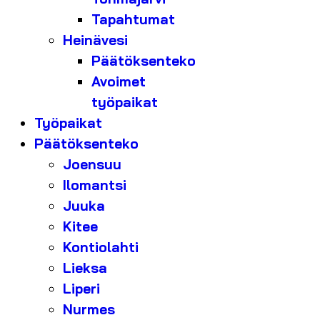
Tapahtumat
Heinävesi
Päätöksenteko
Avoimet
työpaikat
Työpaikat
Päätöksenteko
Joensuu
Ilomantsi
Juuka
Kitee
Kontiolahti
Lieksa
Liperi
Nurmes