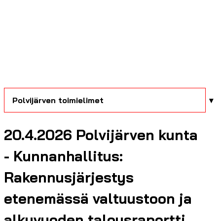
Polvijärven toimielimet
20.4.2026 Polvijärven kunta
- Kunnanhallitus:
Rakennusjärjestys
etenemässä valtuustoon ja
alkuvuoden talousraportti