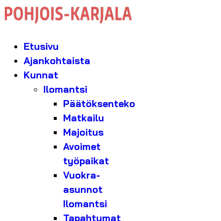
Etusivu
Ajankohtaista
Kunnat
Ilomantsi
Päätöksenteko
Matkailu
Majoitus
Avoimet
työpaikat
Vuokra-
asunnot
Ilomantsi
Tapahtumat