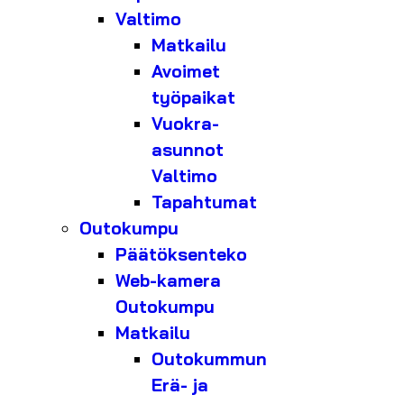
Valtimo
Matkailu
Avoimet
työpaikat
Vuokra-
asunnot
Valtimo
Tapahtumat
Outokumpu
Päätöksenteko
Web-kamera
Outokumpu
Matkailu
Outokummun
Erä- ja