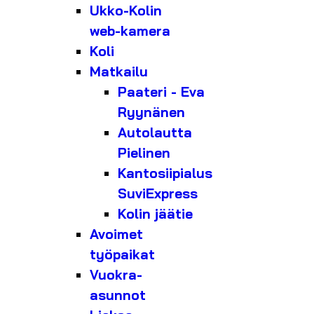
Ukko-Kolin
web-kamera
Koli
Matkailu
Paateri - Eva
Ryynänen
Autolautta
Pielinen
Kantosiipialus
SuviExpress
Kolin jäätie
Avoimet
työpaikat
Vuokra-
asunnot