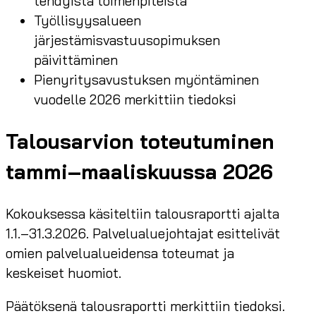
tehdyistä toimenpiteistä
Työllisyysalueen
järjestämisvastuusopimuksen
päivittäminen
Pienyritysavustuksen myöntäminen
vuodelle 2026 merkittiin tiedoksi
Talousarvion toteutuminen
tammi–maaliskuussa 2026
Kokouksessa käsiteltiin talousraportti ajalta
1.1.–31.3.2026. Palvelualuejohtajat esittelivät
omien palvelualueidensa toteumat ja
keskeiset huomiot.
Päätöksenä talousraportti merkittiin tiedoksi.