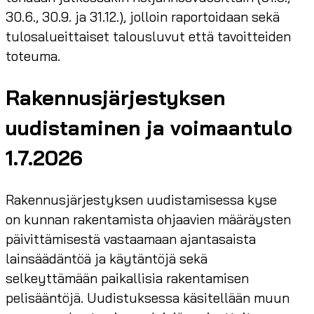
30.6., 30.9. ja 31.12.), jolloin raportoidaan sekä
tulosalueittaiset talousluvut että tavoitteiden
toteuma.
Rakennusjärjestyksen
uudistaminen ja voimaantulo
1.7.2026
Rakennusjärjestyksen uudistamisessa kyse
on kunnan rakentamista ohjaavien määräysten
päivittämisestä vastaamaan ajantasaista
lainsäädäntöä ja käytäntöjä sekä
selkeyttämään paikallisia rakentamisen
pelisääntöjä. Uudistuksessa käsitellään muun