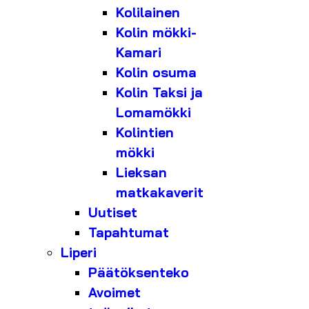
Kolilainen
Kolin mökki-
Kamari
Kolin osuma
Kolin Taksi ja
Lomamökki
Kolintien
mökki
Lieksan
matkakaverit
Uutiset
Tapahtumat
Liperi
Päätöksenteko
Avoimet