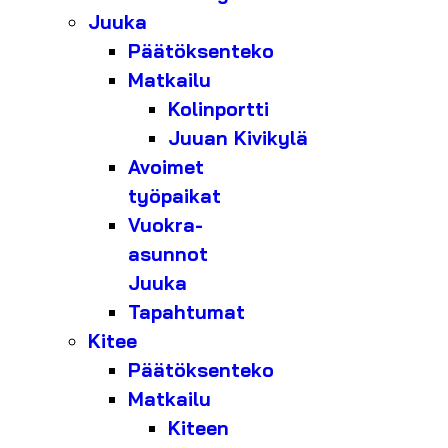
Juuka
Päätöksenteko
Matkailu
Kolinportti
Juuan Kivikylä
Avoimet
työpaikat
Vuokra-
asunnot
Juuka
Tapahtumat
Kitee
Päätöksenteko
Matkailu
Kiteen