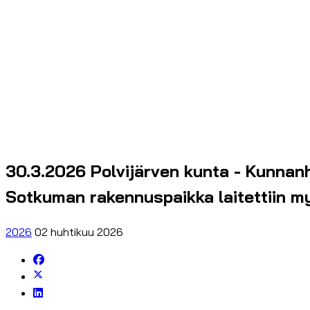
30.3.2026 Polvijärven kunta - Kunnanh
Sotkuman rakennuspaikka laitettiin my
2026
02 huhtikuu 2026