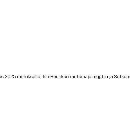
tös 2025 miinuksella, Iso‑Reuhkan rantamaja myytiin ja Sotkum