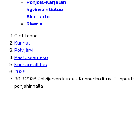
Pohjois-Karjalan
hyvinvointialue -
Siun sote
Riveria
Olet tässä:
Kunnat
Polvijärvi
Päätöksenteko
Kunnanhallitus
2026
30.3.2026 Polvijärven kunta - Kunnanhallitus: Tilinpää
pohjahinnalla