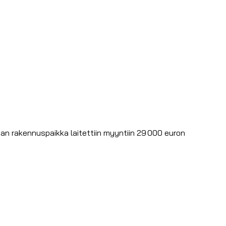
an rakennuspaikka laitettiin myyntiin 29 000 euron