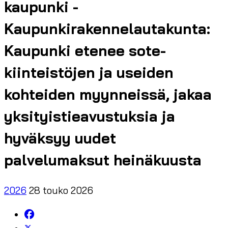
kaupunki -
Kaupunkirakennelautakunta:
Kaupunki etenee sote-
kiinteistöjen ja useiden
kohteiden myynneissä, jakaa
yksityistieavustuksia ja
hyväksyy uudet
palvelumaksut heinäkuusta
2026
28 touko 2026