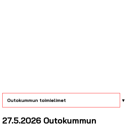
Outokummun toimielimet
27.5.2026 Outokummun