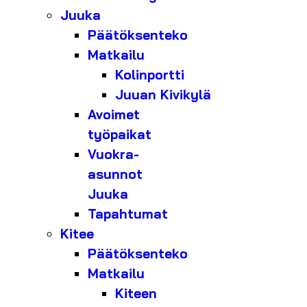
Juuka
Päätöksenteko
Matkailu
Kolinportti
Juuan Kivikylä
Avoimet
työpaikat
Vuokra-
asunnot
Juuka
Tapahtumat
Kitee
Päätöksenteko
Matkailu
Kiteen