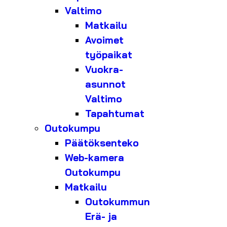
Valtimo
Matkailu
Avoimet
työpaikat
Vuokra-
asunnot
Valtimo
Tapahtumat
Outokumpu
Päätöksenteko
Web-kamera
Outokumpu
Matkailu
Outokummun
Erä- ja