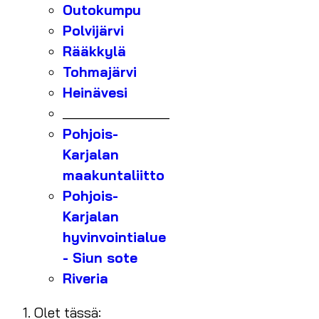
Outokumpu
Polvijärvi
Rääkkylä
Tohmajärvi
Heinävesi
_______________
Pohjois-
Karjalan
maakuntaliitto
Pohjois-
Karjalan
hyvinvointialue
- Siun sote
Riveria
Olet tässä: