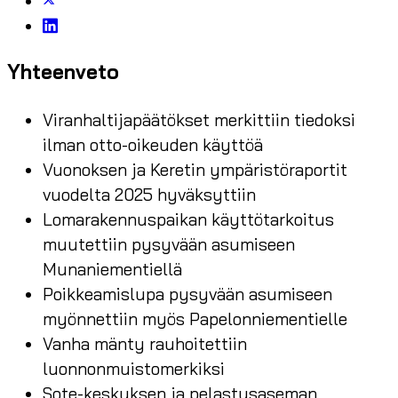
Yhteenveto
Viranhaltijapäätökset merkittiin tiedoksi
ilman otto-oikeuden käyttöä
Vuonoksen ja Keretin ympäristöraportit
vuodelta 2025 hyväksyttiin
Lomarakennuspaikan käyttötarkoitus
muutettiin pysyvään asumiseen
Munaniementiellä
Poikkeamislupa pysyvään asumiseen
myönnettiin myös Papelonniementielle
Vanha mänty rauhoitettiin
luonnonmuistomerkiksi
Sote-keskuksen ja pelastusaseman