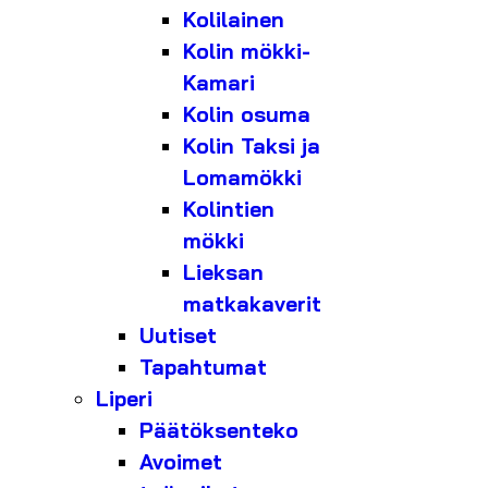
Kolilainen
Kolin mökki-
Kamari
Kolin osuma
Kolin Taksi ja
Lomamökki
Kolintien
mökki
Lieksan
matkakaverit
Uutiset
Tapahtumat
Liperi
Päätöksenteko
Avoimet