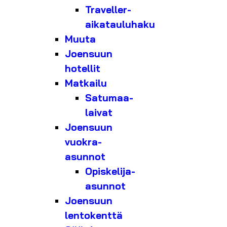
Traveller-
aikatauluhaku
Muuta
Joensuun
hotellit
Matkailu
Satumaa-
laivat
Joensuun
vuokra-
asunnot
Opiskelija-
asunnot
Joensuun
lentokenttä