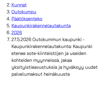
Kunnat
Outokumpu
Päätöksenteko
Kaupunkirakennelautakunta
2026
27.5.2026 Outokummun kaupunki -
Kaupunkirakennelautakunta: Kaupunki
etenee sote-kiinteistöjen ja useiden
kohteiden myynneissä, jakaa
yksityistieavustuksia ja hyväksyy uudet
palvelumaksut heinäkuusta