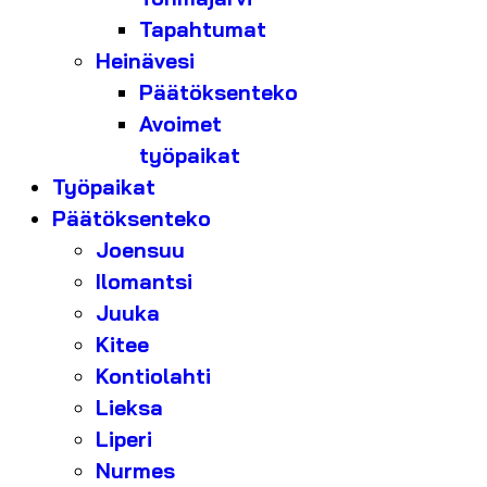
Tapahtumat
Heinävesi
Päätöksenteko
Avoimet
työpaikat
Työpaikat
Päätöksenteko
Joensuu
Ilomantsi
Juuka
Kitee
Kontiolahti
Lieksa
Liperi
Nurmes