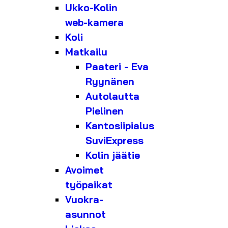
Ukko-Kolin
web-kamera
Koli
Matkailu
Paateri - Eva
Ryynänen
Autolautta
Pielinen
Kantosiipialus
SuviExpress
Kolin jäätie
Avoimet
työpaikat
Vuokra-
asunnot