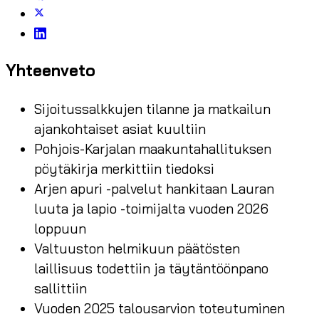
Yhteenveto
Sijoitussalkkujen tilanne ja matkailun
ajankohtaiset asiat kuultiin
Pohjois-Karjalan maakuntahallituksen
pöytäkirja merkittiin tiedoksi
Arjen apuri -palvelut hankitaan Lauran
luuta ja lapio -toimijalta vuoden 2026
loppuun
Valtuuston helmikuun päätösten
laillisuus todettiin ja täytäntöönpano
sallittiin
Vuoden 2025 talousarvion toteutuminen