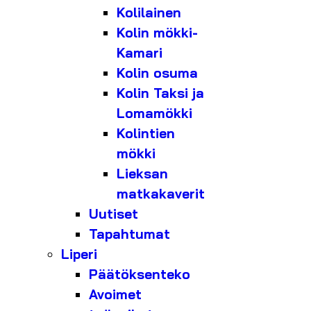
Kolilainen
Kolin mökki-
Kamari
Kolin osuma
Kolin Taksi ja
Lomamökki
Kolintien
mökki
Lieksan
matkakaverit
Uutiset
Tapahtumat
Liperi
Päätöksenteko
Avoimet