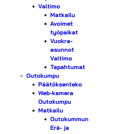
Valtimo
Matkailu
Avoimet
työpaikat
Vuokra-
asunnot
Valtimo
Tapahtumat
Outokumpu
Päätöksenteko
Web-kamera
Outokumpu
Matkailu
Outokummun
Erä- ja