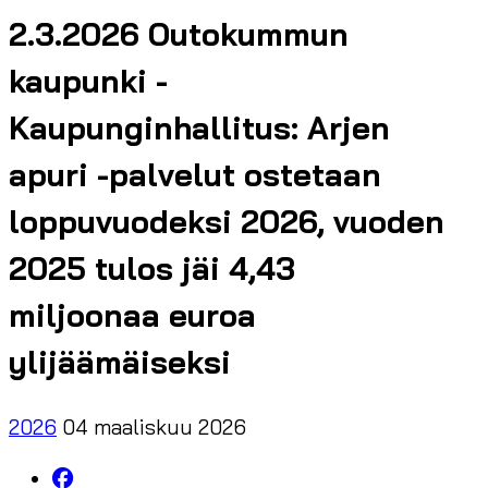
2.3.2026 Outokummun
kaupunki -
Kaupunginhallitus: Arjen
apuri -palvelut ostetaan
loppuvuodeksi 2026, vuoden
2025 tulos jäi 4,43
miljoonaa euroa
ylijäämäiseksi
2026
04 maaliskuu 2026