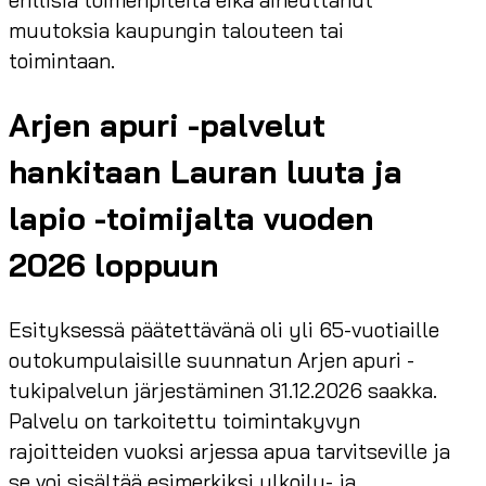
muutoksia kaupungin talouteen tai
toimintaan.
Arjen apuri -palvelut
hankitaan Lauran luuta ja
lapio -toimijalta vuoden
2026 loppuun
Esityksessä päätettävänä oli yli 65-vuotiaille
outokumpulaisille suunnatun Arjen apuri -
tukipalvelun järjestäminen 31.12.2026 saakka.
Palvelu on tarkoitettu toimintakyvyn
rajoitteiden vuoksi arjessa apua tarvitseville ja
se voi sisältää esimerkiksi ulkoilu- ja