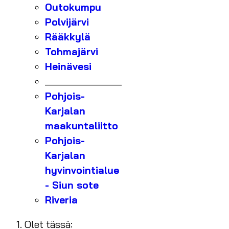
Outokumpu
Polvijärvi
Rääkkylä
Tohmajärvi
Heinävesi
_______________
Pohjois-
Karjalan
maakuntaliitto
Pohjois-
Karjalan
hyvinvointialue
- Siun sote
Riveria
Olet tässä: