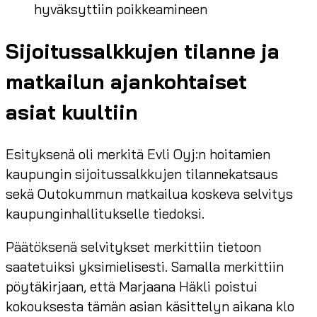
hyväksyttiin poikkeamineen
Sijoitussalkkujen tilanne ja
matkailun ajankohtaiset
asiat kuultiin
Esityksenä oli merkitä Evli Oyj:n hoitamien
kaupungin sijoitussalkkujen tilannekatsaus
sekä Outokummun matkailua koskeva selvitys
kaupunginhallitukselle tiedoksi.
Päätöksenä selvitykset merkittiin tietoon
saatetuiksi yksimielisesti. Samalla merkittiin
pöytäkirjaan, että Marjaana Häkli poistui
kokouksesta tämän asian käsittelyn aikana klo