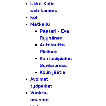
Ukko-Kolin
web-kamera
Koli
Matkailu
Paateri - Eva
Ryynänen
Autolautta
Pielinen
Kantosiipialus
SuviExpress
Kolin jäätie
Avoimet
työpaikat
Vuokra-
asunnot