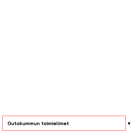
Outokummun toimielimet