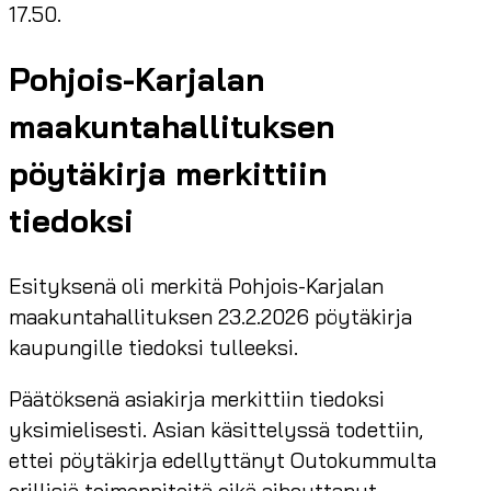
17.50.
Pohjois-Karjalan
maakuntahallituksen
pöytäkirja merkittiin
tiedoksi
Esityksenä oli merkitä Pohjois-Karjalan
maakuntahallituksen 23.2.2026 pöytäkirja
kaupungille tiedoksi tulleeksi.
Päätöksenä asiakirja merkittiin tiedoksi
yksimielisesti. Asian käsittelyssä todettiin,
ettei pöytäkirja edellyttänyt Outokummulta
erillisiä toimenpiteitä eikä aiheuttanut