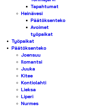
Tapahtumat
Heinävesi
Päätöksenteko
Avoimet
työpaikat
Työpaikat
Päätöksenteko
Joensuu
Ilomantsi
Juuka
Kitee
Kontiolahti
Lieksa
Liperi
Nurmes