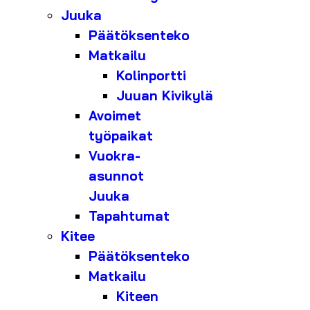
Juuka
Päätöksenteko
Matkailu
Kolinportti
Juuan Kivikylä
Avoimet
työpaikat
Vuokra-
asunnot
Juuka
Tapahtumat
Kitee
Päätöksenteko
Matkailu
Kiteen