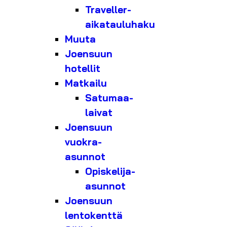
Traveller-
aikatauluhaku
Muuta
Joensuun
hotellit
Matkailu
Satumaa-
laivat
Joensuun
vuokra-
asunnot
Opiskelija-
asunnot
Joensuun
lentokenttä