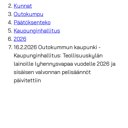
Kunnat
Outokumpu
Päätöksenteko
Kaupunginhallitus
2026
16.2.2026 Outokummun kaupunki -
Kaupunginhallitus: Teollisuuskylän
lainoille lyhennysvapaa vuodelle 2026 ja
sisäisen valvonnan pelisäännöt
päivitettiin