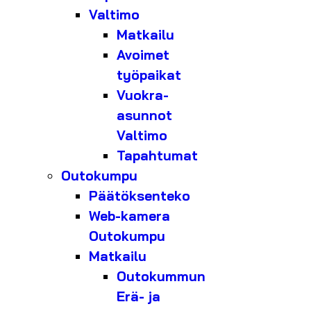
Valtimo
Matkailu
Avoimet
työpaikat
Vuokra-
asunnot
Valtimo
Tapahtumat
Outokumpu
Päätöksenteko
Web-kamera
Outokumpu
Matkailu
Outokummun
Erä- ja