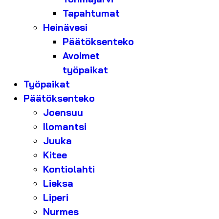
Tapahtumat
Heinävesi
Päätöksenteko
Avoimet
työpaikat
Työpaikat
Päätöksenteko
Joensuu
Ilomantsi
Juuka
Kitee
Kontiolahti
Lieksa
Liperi
Nurmes