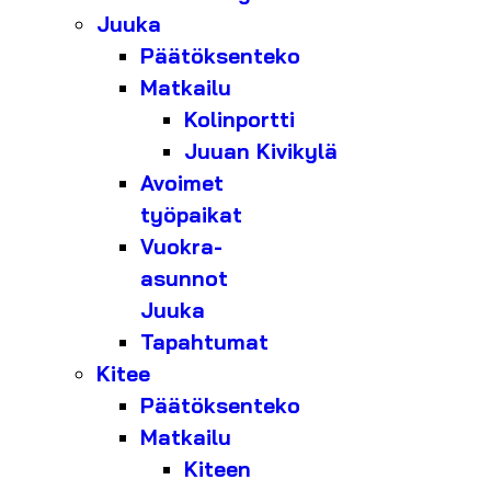
Juuka
Päätöksenteko
Matkailu
Kolinportti
Juuan Kivikylä
Avoimet
työpaikat
Vuokra-
asunnot
Juuka
Tapahtumat
Kitee
Päätöksenteko
Matkailu
Kiteen