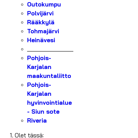
Outokumpu
Polvijärvi
Rääkkylä
Tohmajärvi
Heinävesi
_______________
Pohjois-
Karjalan
maakuntaliitto
Pohjois-
Karjalan
hyvinvointialue
- Siun sote
Riveria
Olet tässä: