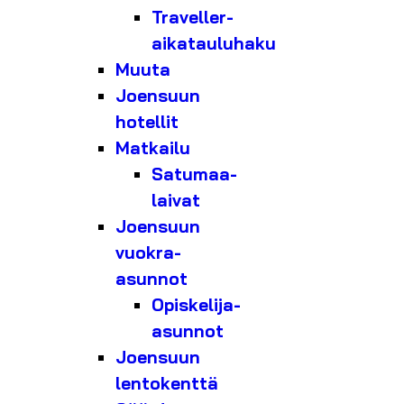
Traveller-
aikatauluhaku
Muuta
Joensuun
hotellit
Matkailu
Satumaa-
laivat
Joensuun
vuokra-
asunnot
Opiskelija-
asunnot
Joensuun
lentokenttä