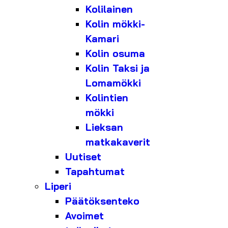
Kolilainen
Kolin mökki-
Kamari
Kolin osuma
Kolin Taksi ja
Lomamökki
Kolintien
mökki
Lieksan
matkakaverit
Uutiset
Tapahtumat
Liperi
Päätöksenteko
Avoimet