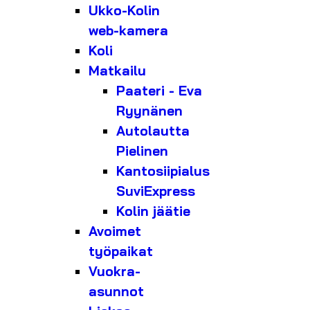
Ukko-Kolin
web-kamera
Koli
Matkailu
Paateri - Eva
Ryynänen
Autolautta
Pielinen
Kantosiipialus
SuviExpress
Kolin jäätie
Avoimet
työpaikat
Vuokra-
asunnot