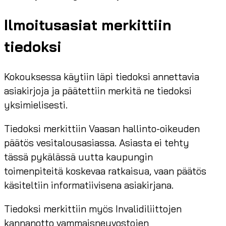
Ilmoitusasiat merkittiin
tiedoksi
Kokouksessa käytiin läpi tiedoksi annettavia
asiakirjoja ja päätettiin merkitä ne tiedoksi
yksimielisesti.
Tiedoksi merkittiin Vaasan hallinto-oikeuden
päätös vesitalousasiassa. Asiasta ei tehty
tässä pykälässä uutta kaupungin
toimenpiteitä koskevaa ratkaisua, vaan päätös
käsiteltiin informatiivisena asiakirjana.
Tiedoksi merkittiin myös Invalidiliittojen
kannanotto vammaisneuvostojen