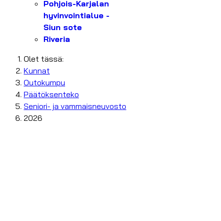
Pohjois-Karjalan
hyvinvointialue -
Siun sote
Riveria
Olet tässä:
Kunnat
Outokumpu
Päätöksenteko
Seniori- ja vammaisneuvosto
2026