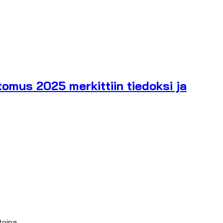
omus 2025 merkittiin tiedoksi ja
toina