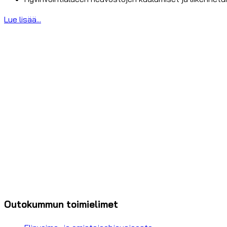
Lue lisää...
Outokummun toimielimet