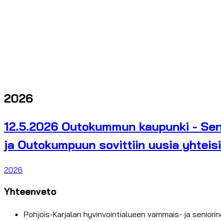
2026
12.5.2026 Outokummun kaupunki - Sen
ja Outokumpuun sovittiin uusia yhteis
2026
Yhteenveto
Pohjois-Karjalan hyvinvointialueen vammais- ja senior