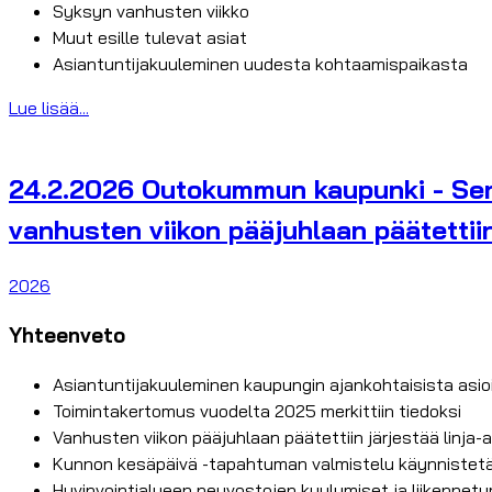
Syksyn vanhusten viikko
Muut esille tulevat asiat
Asiantuntijakuuleminen uudesta kohtaamispaikasta
Lue lisää...
24.2.2026 Outokummun kaupunki - Seni
vanhusten viikon pääjuhlaan päätettii
2026
Yhteenveto
Asiantuntijakuuleminen kaupungin ajankohtaisista asio
Toimintakertomus vuodelta 2025 merkittiin tiedoksi
Vanhusten viikon pääjuhlaan päätettiin järjestää linja-
Kunnon kesäpäivä -tapahtuman valmistelu käynnistet
Hyvinvointialueen neuvostojen kuulumiset ja liikennetu