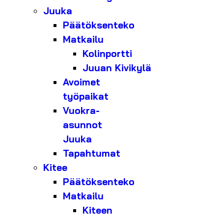
Juuka
Päätöksenteko
Matkailu
Kolinportti
Juuan Kivikylä
Avoimet
työpaikat
Vuokra-
asunnot
Juuka
Tapahtumat
Kitee
Päätöksenteko
Matkailu
Kiteen