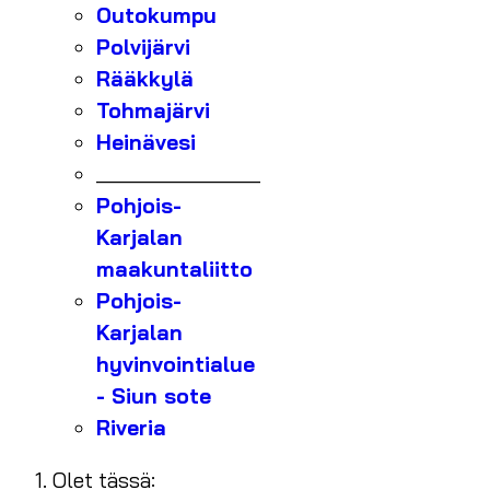
Outokumpu
Polvijärvi
Rääkkylä
Tohmajärvi
Heinävesi
_______________
Pohjois-
Karjalan
maakuntaliitto
Pohjois-
Karjalan
hyvinvointialue
- Siun sote
Riveria
Olet tässä: