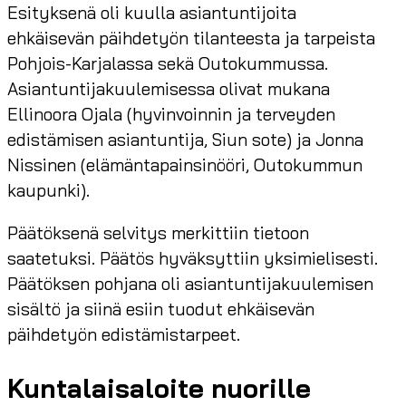
Esityksenä oli kuulla asiantuntijoita
ehkäisevän päihdetyön tilanteesta ja tarpeista
Pohjois-Karjalassa sekä Outokummussa.
Asiantuntijakuulemisessa olivat mukana
Ellinoora Ojala (hyvinvoinnin ja terveyden
edistämisen asiantuntija, Siun sote) ja Jonna
Nissinen (elämäntapainsinööri, Outokummun
kaupunki).
Päätöksenä selvitys merkittiin tietoon
saatetuksi. Päätös hyväksyttiin yksimielisesti.
Päätöksen pohjana oli asiantuntijakuulemisen
sisältö ja siinä esiin tuodut ehkäisevän
päihdetyön edistämistarpeet.
Kuntalaisaloite nuorille