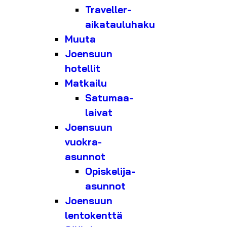
Traveller-
aikatauluhaku
Muuta
Joensuun
hotellit
Matkailu
Satumaa-
laivat
Joensuun
vuokra-
asunnot
Opiskelija-
asunnot
Joensuun
lentokenttä