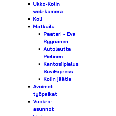
Ukko-Kolin
web-kamera
Koli
Matkailu
Paateri - Eva
Ryynänen
Autolautta
Pielinen
Kantosiipialus
SuviExpress
Kolin jäätie
Avoimet
työpaikat
Vuokra-
asunnot