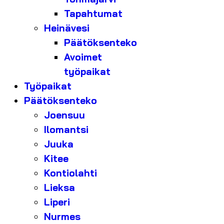
Tapahtumat
Heinävesi
Päätöksenteko
Avoimet
työpaikat
Työpaikat
Päätöksenteko
Joensuu
Ilomantsi
Juuka
Kitee
Kontiolahti
Lieksa
Liperi
Nurmes