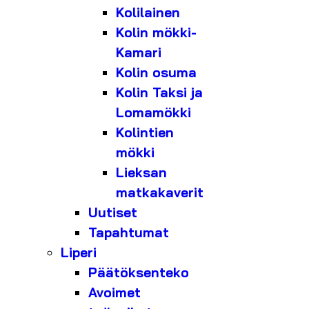
Kolilainen
Kolin mökki-
Kamari
Kolin osuma
Kolin Taksi ja
Lomamökki
Kolintien
mökki
Lieksan
matkakaverit
Uutiset
Tapahtumat
Liperi
Päätöksenteko
Avoimet