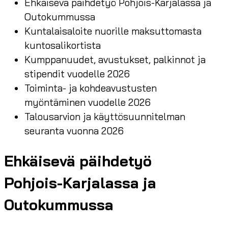
Ehkäisevä päihdetyö Pohjois-Karjalassa ja
Outokummussa
Kuntalaisaloite nuorille maksuttomasta
kuntosalikortista
Kumppanuudet, avustukset, palkinnot ja
stipendit vuodelle 2026
Toiminta- ja kohdeavustusten
myöntäminen vuodelle 2026
Talousarvion ja käyttösuunnitelman
seuranta vuonna 2026
Ehkäisevä päihdetyö
Pohjois-Karjalassa ja
Outokummussa