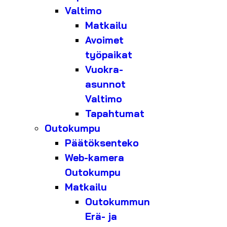
Valtimo
Matkailu
Avoimet
työpaikat
Vuokra-
asunnot
Valtimo
Tapahtumat
Outokumpu
Päätöksenteko
Web-kamera
Outokumpu
Matkailu
Outokummun
Erä- ja