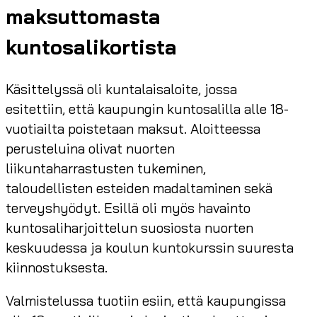
maksuttomasta
kuntosalikortista
Käsittelyssä oli kuntalaisaloite, jossa
esitettiin, että kaupungin kuntosalilla alle 18-
vuotiailta poistetaan maksut. Aloitteessa
perusteluina olivat nuorten
liikuntaharrastusten tukeminen,
taloudellisten esteiden madaltaminen sekä
terveyshyödyt. Esillä oli myös havainto
kuntosaliharjoittelun suosiosta nuorten
keskuudessa ja koulun kuntokurssin suuresta
kiinnostuksesta.
Valmistelussa tuotiin esiin, että kaupungissa