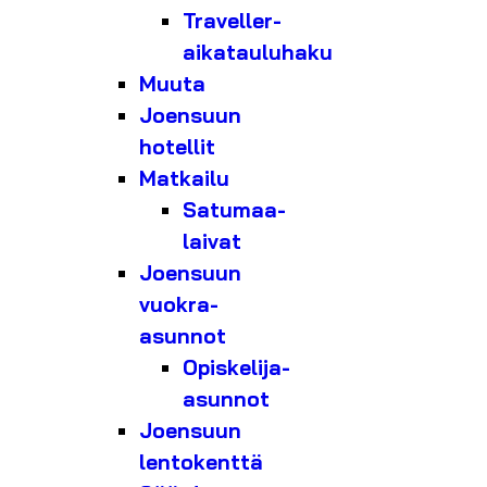
Traveller-
aikatauluhaku
Muuta
Joensuun
hotellit
Matkailu
Satumaa-
laivat
Joensuun
vuokra-
asunnot
Opiskelija-
asunnot
Joensuun
lentokenttä