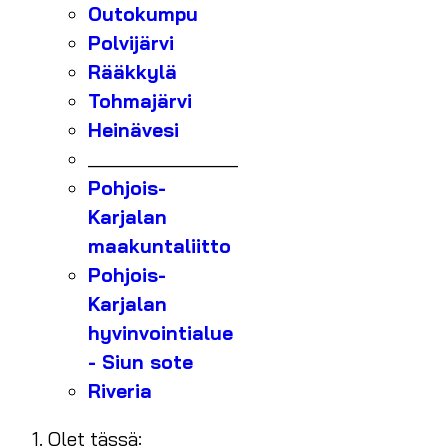
Outokumpu
Polvijärvi
Rääkkylä
Tohmajärvi
Heinävesi
_______________
Pohjois-
Karjalan
maakuntaliitto
Pohjois-
Karjalan
hyvinvointialue
- Siun sote
Riveria
Olet tässä: