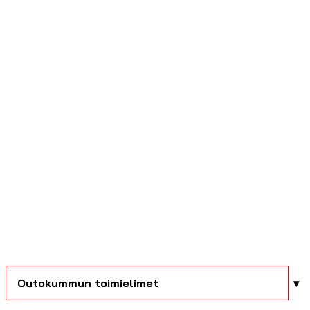
Outokummun toimielimet