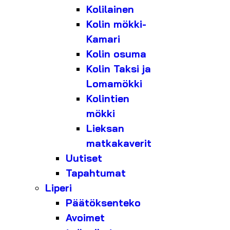
Kolilainen
Kolin mökki-
Kamari
Kolin osuma
Kolin Taksi ja
Lomamökki
Kolintien
mökki
Lieksan
matkakaverit
Uutiset
Tapahtumat
Liperi
Päätöksenteko
Avoimet