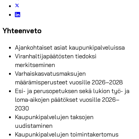
Yhteenveto
Ajankohtaiset asiat kaupunkipalveluissa
Viranhaltijapäätösten tiedoksi
merkitseminen
Varhaiskasvatusmaksujen
määrämisperusteet vuosille 2026–2028
Esi- ja perusopetuksen sekä lukion työ- ja
loma-aikojen päätökset vuosille 2026–
2030
Kaupunkipalvelujen taksojen
uudistaminen
Kaupunkipalvelujen toimintakertomus