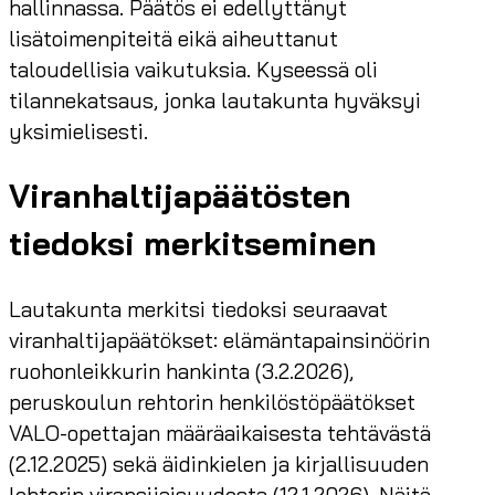
hallinnassa. Päätös ei edellyttänyt
lisätoimenpiteitä eikä aiheuttanut
taloudellisia vaikutuksia. Kyseessä oli
tilannekatsaus, jonka lautakunta hyväksyi
yksimielisesti.
Viranhaltijapäätösten
tiedoksi merkitseminen
Lautakunta merkitsi tiedoksi seuraavat
viranhaltijapäätökset: elämäntapainsinöörin
ruohonleikkurin hankinta (3.2.2026),
peruskoulun rehtorin henkilöstöpäätökset
VALO-opettajan määräaikaisesta tehtävästä
(2.12.2025) sekä äidinkielen ja kirjallisuuden