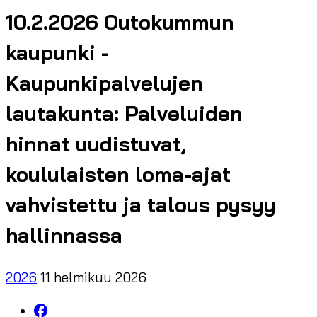
10.2.2026 Outokummun
kaupunki -
Kaupunkipalvelujen
lautakunta: Palveluiden
hinnat uudistuvat,
koululaisten loma-ajat
vahvistettu ja talous pysyy
hallinnassa
2026
11 helmikuu 2026