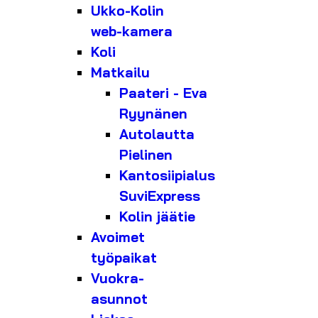
Ukko-Kolin
web-kamera
Koli
Matkailu
Paateri - Eva
Ryynänen
Autolautta
Pielinen
Kantosiipialus
SuviExpress
Kolin jäätie
Avoimet
työpaikat
Vuokra-
asunnot