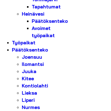
Tapahtumat
Heinävesi
Päätöksenteko
Avoimet
työpaikat
Työpaikat
Päätöksenteko
Joensuu
Ilomantsi
Juuka
Kitee
Kontiolahti
Lieksa
Liperi
Nurmes