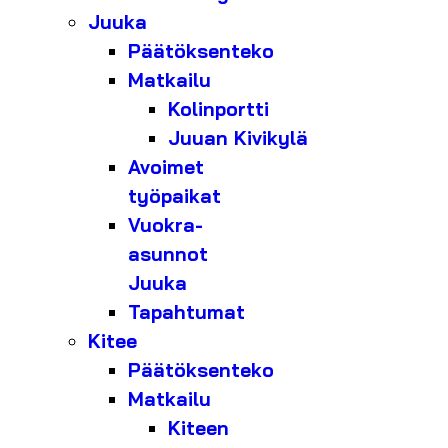
Juuka
Päätöksenteko
Matkailu
Kolinportti
Juuan Kivikylä
Avoimet
työpaikat
Vuokra-
asunnot
Juuka
Tapahtumat
Kitee
Päätöksenteko
Matkailu
Kiteen