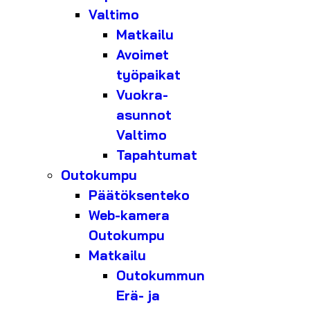
Valtimo
Matkailu
Avoimet
työpaikat
Vuokra-
asunnot
Valtimo
Tapahtumat
Outokumpu
Päätöksenteko
Web-kamera
Outokumpu
Matkailu
Outokummun
Erä- ja