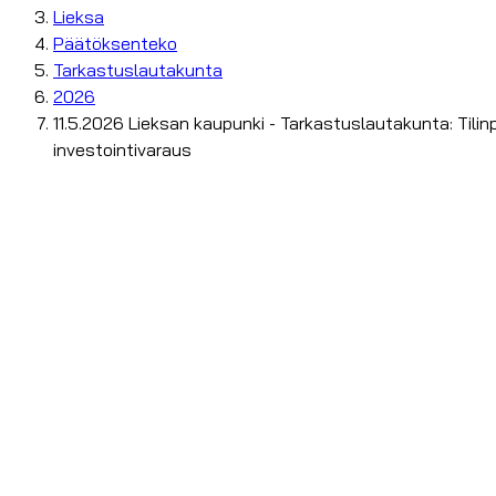
Lieksa
Päätöksenteko
Tarkastuslautakunta
2026
11.5.2026 Lieksan kaupunki - Tarkastuslautakunta: Tili
investointivaraus