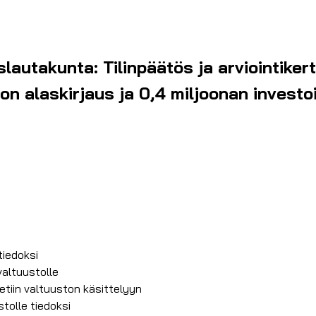
slautakunta: Tilinpäätös ja arviointik
on alaskirjaus ja 0,4 miljoonan investo
tiedoksi
 valtuustolle
etiin valtuuston käsittelyyn
tolle tiedoksi