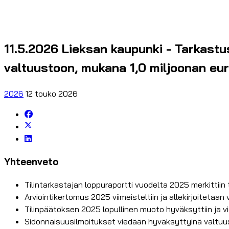
11.5.2026 Lieksan kaupunki - Tarkastu
valtuustoon, mukana 1,0 miljoonan eur
2026
12 touko 2026
Yhteenveto
Tilintarkastajan loppuraportti vuodelta 2025 merkittiin 
Arviointikertomus 2025 viimeisteltiin ja allekirjoitetaan
Tilinpäätöksen 2025 lopullinen muoto hyväksyttiin ja vi
Sidonnaisuusilmoitukset viedään hyväksyttyinä valtuus