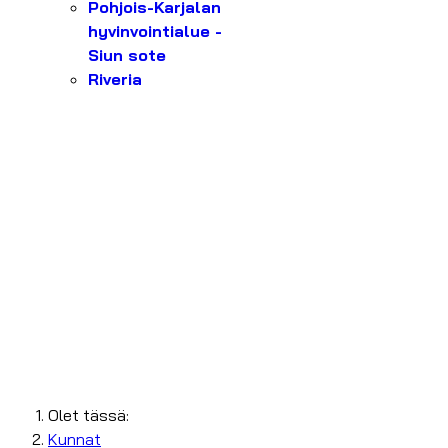
Pohjois-Karjalan
hyvinvointialue -
Siun sote
Riveria
Olet tässä:
Kunnat