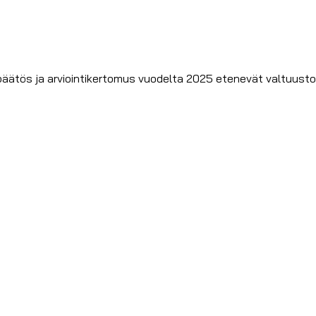
npäätös ja arviointikertomus vuodelta 2025 etenevät valtuustoo