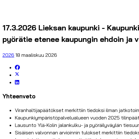
17.3.2026 Lieksan kaupunki - Kaupunki
pyörätie etenee kaupungin ehdoin ja vu
2026
18 maaliskuu 2026
Yhteenveto
Viranhaltijapäätökset merkittiin tiedoksi ilman jatkotoi
Kaupunkiympäristöpalvelualueen vuoden 2025 tilinpäätö
Lausunto Ylä-Kolin jalankulku- ja pyöräilyväylän tiesu
Sisäisen valvonnan arvioinnin tulokset merkittiin tiedok