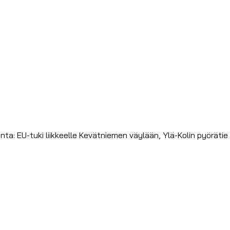
a: EU-tuki liikkeelle Kevätniemen väylään, Ylä-Kolin pyörätie 