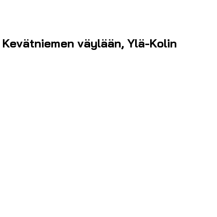
e Kevätniemen väylään, Ylä-Kolin