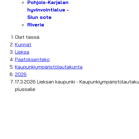
Pohjois-Karjalan
hyvinvointialue -
Siun sote
Riveria
Olet tässä:
Kunnat
Lieksa
Päätöksenteko
Kaupunkiympäristölautakunta
2026
17.3.2026 Lieksan kaupunki - Kaupunkiympäristölautakunt
plussalle