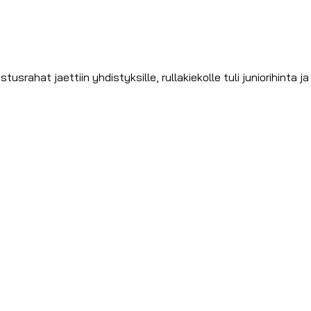
usrahat jaettiin yhdistyksille, rullakiekolle tuli juniorihinta j