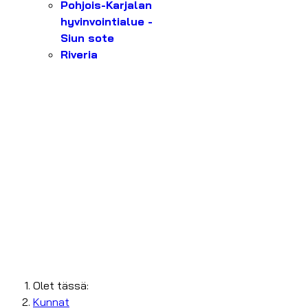
Pohjois-Karjalan
hyvinvointialue -
Siun sote
Riveria
Olet tässä:
Kunnat