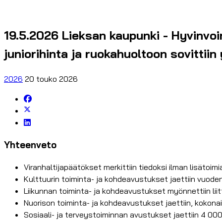
19.5.2026 Lieksan kaupunki - Hyvinvoint
juniorihinta ja ruokahuoltoon sovittiin
2026
20 touko 2026
Yhteenveto
Viranhaltijapäätökset merkittiin tiedoksi ilman lisätoimi
Kulttuurin toiminta- ja kohdeavustukset jaettiin vuode
Liikunnan toiminta- ja kohdeavustukset myönnettiin lii
Nuorison toiminta- ja kohdeavustukset jaettiin, kokonais
Sosiaali- ja terveystoiminnan avustukset jaettiin 4 0