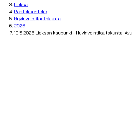
Lieksa
Päätöksenteko
Hyvinvointilautakunta
2026
19.5.2026 Lieksan kaupunki - Hyvinvointilautakunta: Avust