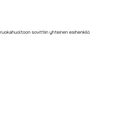
a ruokahuoltoon sovittiin yhteinen esihenkilö