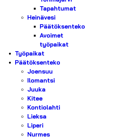
Tapahtumat
Heinävesi
Päätöksenteko
Avoimet
työpaikat
Työpaikat
Päätöksenteko
Joensuu
Ilomantsi
Juuka
Kitee
Kontiolahti
Lieksa
Liperi
Nurmes