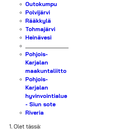
Outokumpu
Polvijärvi
Rääkkylä
Tohmajärvi
Heinävesi
_______________
Pohjois-
Karjalan
maakuntaliitto
Pohjois-
Karjalan
hyvinvointialue
- Siun sote
Riveria
Olet tässä: