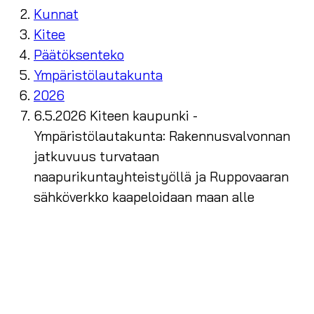
Kunnat
Kitee
Päätöksenteko
Ympäristölautakunta
2026
6.5.2026 Kiteen kaupunki -
Ympäristölautakunta: Rakennusvalvonnan
jatkuvuus turvataan
naapurikuntayhteistyöllä ja Ruppovaaran
sähköverkko kaapeloidaan maan alle