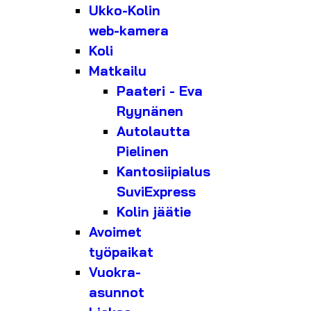
Ukko-Kolin
web-kamera
Koli
Matkailu
Paateri - Eva
Ryynänen
Autolautta
Pielinen
Kantosiipialus
SuviExpress
Kolin jäätie
Avoimet
työpaikat
Vuokra-
asunnot