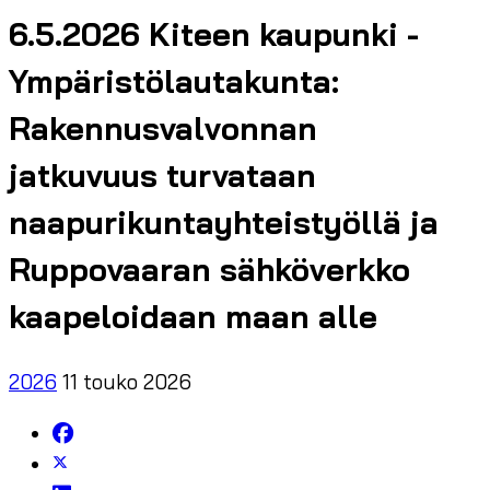
6.5.2026 Kiteen kaupunki -
Ympäristölautakunta:
Rakennusvalvonnan
jatkuvuus turvataan
naapurikuntayhteistyöllä ja
Ruppovaaran sähköverkko
kaapeloidaan maan alle
2026
11 touko 2026