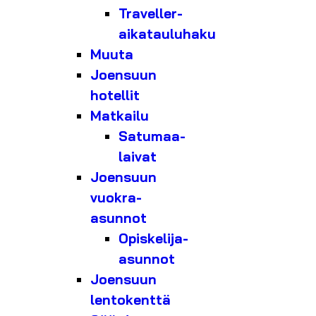
Traveller-
aikatauluhaku
Muuta
Joensuun
hotellit
Matkailu
Satumaa-
laivat
Joensuun
vuokra-
asunnot
Opiskelija-
asunnot
Joensuun
lentokenttä