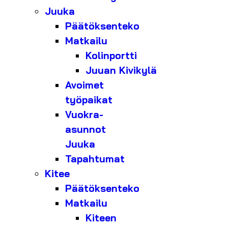
Juuka
Päätöksenteko
Matkailu
Kolinportti
Juuan Kivikylä
Avoimet
työpaikat
Vuokra-
asunnot
Juuka
Tapahtumat
Kitee
Päätöksenteko
Matkailu
Kiteen