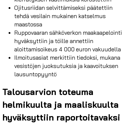
Ojitusriidan selvittämiseksi päätettiin
tehdä vesilain mukainen katselmus
maastossa
Ruppovaaran sähköverkon maakaapelointi
hyväksyttiin ja töille annettiin
aloittamisoikeus 4 000 euron vakuudella
Ilmoitusasiat merkittiin tiedoksi, mukana
vesistöjen juoksutuksia ja kaavoituksen
lausuntopyyntö
Talousarvion toteuma
helmikuulta ja maaliskuulta
hyväksyttiin raportoitavaksi