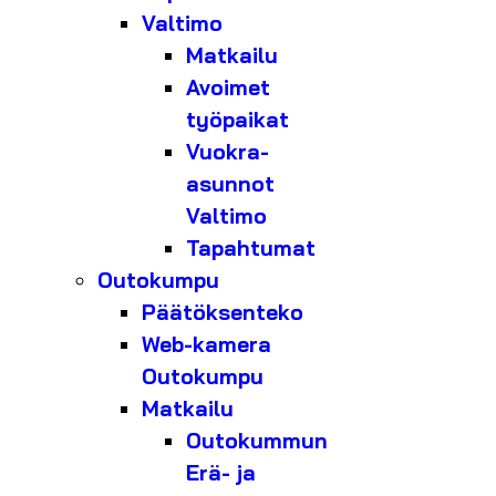
Valtimo
Matkailu
Avoimet
työpaikat
Vuokra-
asunnot
Valtimo
Tapahtumat
Outokumpu
Päätöksenteko
Web-kamera
Outokumpu
Matkailu
Outokummun
Erä- ja