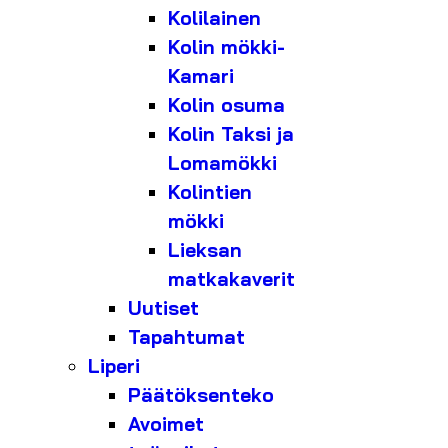
Kolilainen
Kolin mökki-
Kamari
Kolin osuma
Kolin Taksi ja
Lomamökki
Kolintien
mökki
Lieksan
matkakaverit
Uutiset
Tapahtumat
Liperi
Päätöksenteko
Avoimet