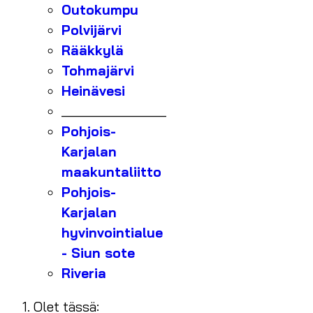
Outokumpu
Polvijärvi
Rääkkylä
Tohmajärvi
Heinävesi
_______________
Pohjois-
Karjalan
maakuntaliitto
Pohjois-
Karjalan
hyvinvointialue
- Siun sote
Riveria
Olet tässä: