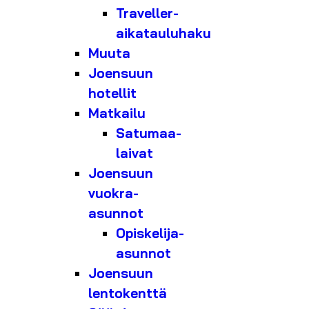
Traveller-
aikatauluhaku
Muuta
Joensuun
hotellit
Matkailu
Satumaa-
laivat
Joensuun
vuokra-
asunnot
Opiskelija-
asunnot
Joensuun
lentokenttä