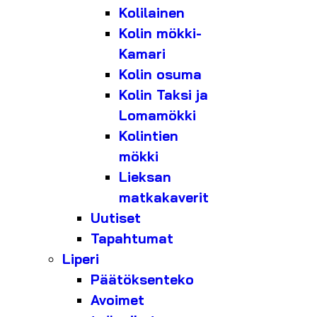
Kolilainen
Kolin mökki-
Kamari
Kolin osuma
Kolin Taksi ja
Lomamökki
Kolintien
mökki
Lieksan
matkakaverit
Uutiset
Tapahtumat
Liperi
Päätöksenteko
Avoimet