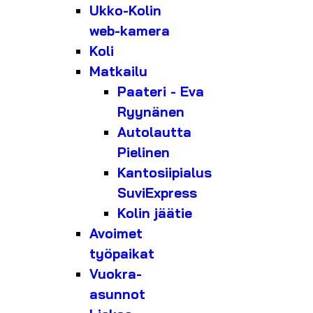
Ukko-Kolin
web-kamera
Koli
Matkailu
Paateri - Eva
Ryynänen
Autolautta
Pielinen
Kantosiipialus
SuviExpress
Kolin jäätie
Avoimet
työpaikat
Vuokra-
asunnot