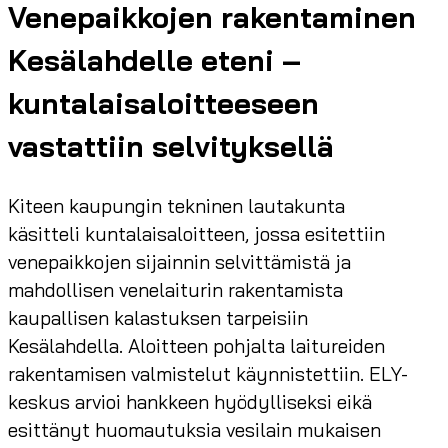
Venepaikkojen rakentaminen
Kesälahdelle eteni –
kuntalaisaloitteeseen
vastattiin selvityksellä
Kiteen kaupungin tekninen lautakunta
käsitteli kuntalaisaloitteen, jossa esitettiin
venepaikkojen sijainnin selvittämistä ja
mahdollisen venelaiturin rakentamista
kaupallisen kalastuksen tarpeisiin
Kesälahdella. Aloitteen pohjalta laitureiden
rakentamisen valmistelut käynnistettiin. ELY-
keskus arvioi hankkeen hyödylliseksi eikä
esittänyt huomautuksia vesilain mukaisen