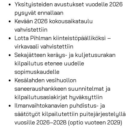
Yksityisteiden avustukset vuodelle 2026
pysyvät ennallaan
Kevään 2026 kokousaikataulu
vahvistettiin
Lotta Pihlman kiinteistöpäälliköksi –
virkavaali vahvistettiin
Sekajätteen keräys- ja kuljetusurakan
kilpailutus etenee uudelle
sopimuskaudelle
Kesälahden vesihuollon
saneeraushankkeen suunnitelmat ja
kilpailutusasiakirjat hyväksyttiin
Ilmanvaihtokanavien puhdistus- ja
säätötyöt kilpailutettiin puitejärjestelyllä
vuosille 2026–2028 (optio vuoteen 2029)