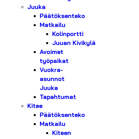
Juuka
Päätöksenteko
Matkailu
Kolinportti
Juuan Kivikylä
Avoimet
työpaikat
Vuokra-
asunnot
Juuka
Tapahtumat
Kitee
Päätöksenteko
Matkailu
Kiteen