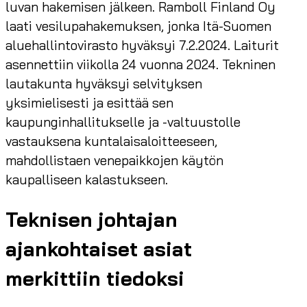
luvan hakemisen jälkeen. Ramboll Finland Oy
laati vesilupahakemuksen, jonka Itä-Suomen
aluehallintovirasto hyväksyi 7.2.2024. Laiturit
asennettiin viikolla 24 vuonna 2024. Tekninen
lautakunta hyväksyi selvityksen
yksimielisesti ja esittää sen
kaupunginhallitukselle ja -valtuustolle
vastauksena kuntalaisaloitteeseen,
mahdollistaen venepaikkojen käytön
kaupalliseen kalastukseen.
Teknisen johtajan
ajankohtaiset asiat
merkittiin tiedoksi