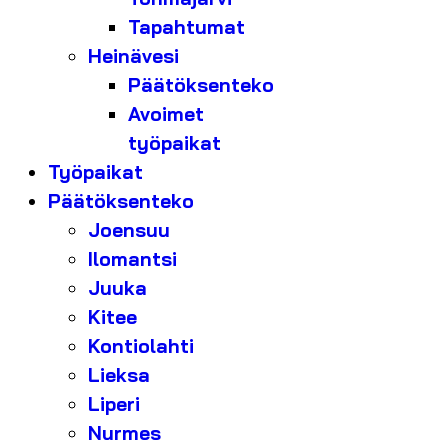
Tapahtumat
Heinävesi
Päätöksenteko
Avoimet
työpaikat
Työpaikat
Päätöksenteko
Joensuu
Ilomantsi
Juuka
Kitee
Kontiolahti
Lieksa
Liperi
Nurmes