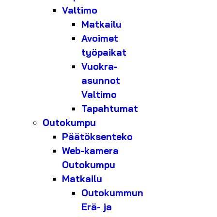
Valtimo
Matkailu
Avoimet
työpaikat
Vuokra-
asunnot
Valtimo
Tapahtumat
Outokumpu
Päätöksenteko
Web-kamera
Outokumpu
Matkailu
Outokummun
Erä- ja