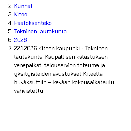
Kunnat
Kitee
Päätöksenteko
Tekninen lautakunta
2026
22.1.2026 Kiteen kaupunki - Tekninen
lautakunta: Kaupallisen kalastuksen
venepaikat, talousarvion toteuma ja
yksityisteiden avustukset Kiteellä
hyväksyttiin – kevään kokousaikataulu
vahvistettu