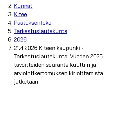
Kunnat
Kitee
Päätöksenteko
Tarkastuslautakunta
2026
21.4.2026 Kiteen kaupunki -
Tarkastuslautakunta: Vuoden 2025
tavoitteiden seuranta kuultiin ja
arviointikertomuksen kirjoittamista
jatketaan