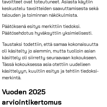
tavoitteet ovat toteutuneet. Asiasta käytiin
keskustelu tavoitteiden saavuttamisesta sekä
talouden ja toiminnan näkökulmista.
Päätöksenä esitys merkittiin tiedoksi.
Päätösehdotus hyväksyttiin yksimielisesti.
Taustaksi todettiin, että samaa kokonaisuutta
oli käsitelty jo aiemmin, mutta tuolloin asian
käsittely oli siirretty seuraavaan kokoukseen.
Tässä kokouksessa asia otettiin uudelleen
käsittelyyn, kuultiin esitys ja tehtiin tiedoksi-
merkintä.
Vuoden 2025
arviointikertomus