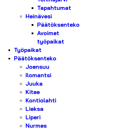
Tapahtumat
Heinävesi
Päätöksenteko
Avoimet
työpaikat
Työpaikat
Päätöksenteko
Joensuu
Ilomantsi
Juuka
Kitee
Kontiolahti
Lieksa
Liperi
Nurmes