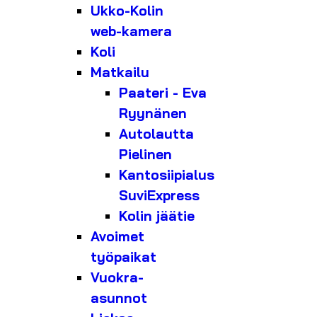
Ukko-Kolin
web-kamera
Koli
Matkailu
Paateri - Eva
Ryynänen
Autolautta
Pielinen
Kantosiipialus
SuviExpress
Kolin jäätie
Avoimet
työpaikat
Vuokra-
asunnot