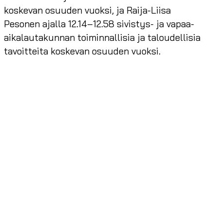
koskevan osuuden vuoksi, ja Raija-Liisa
Pesonen ajalla 12.14–12.58 sivistys- ja vapaa-
aikalautakunnan toiminnallisia ja taloudellisia
tavoitteita koskevan osuuden vuoksi.