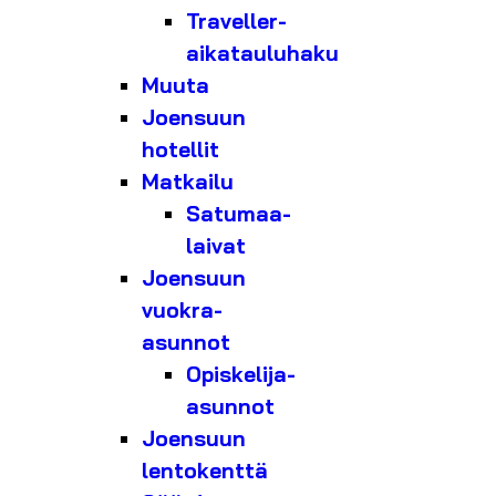
Traveller-
aikatauluhaku
Muuta
Joensuun
hotellit
Matkailu
Satumaa-
laivat
Joensuun
vuokra-
asunnot
Opiskelija-
asunnot
Joensuun
lentokenttä