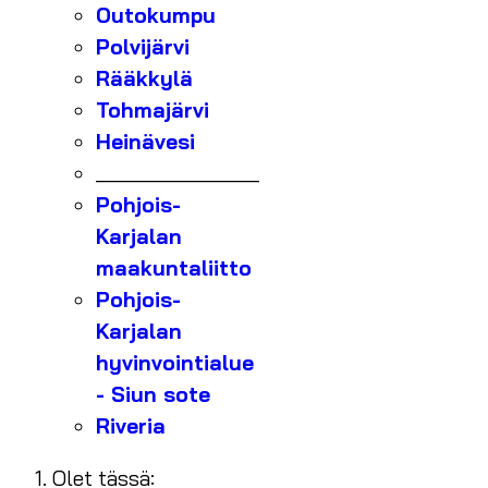
Outokumpu
Polvijärvi
Rääkkylä
Tohmajärvi
Heinävesi
_______________
Pohjois-
Karjalan
maakuntaliitto
Pohjois-
Karjalan
hyvinvointialue
- Siun sote
Riveria
Olet tässä: