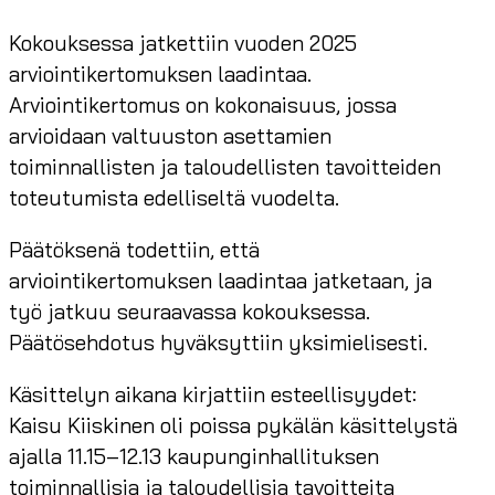
Kokouksessa jatkettiin vuoden 2025
arviointikertomuksen laadintaa.
Arviointikertomus on kokonaisuus, jossa
arvioidaan valtuuston asettamien
toiminnallisten ja taloudellisten tavoitteiden
toteutumista edelliseltä vuodelta.
Päätöksenä todettiin, että
arviointikertomuksen laadintaa jatketaan, ja
työ jatkuu seuraavassa kokouksessa.
Päätösehdotus hyväksyttiin yksimielisesti.
Käsittelyn aikana kirjattiin esteellisyydet:
Kaisu Kiiskinen oli poissa pykälän käsittelystä
ajalla 11.15–12.13 kaupunginhallituksen
toiminnallisia ja taloudellisia tavoitteita