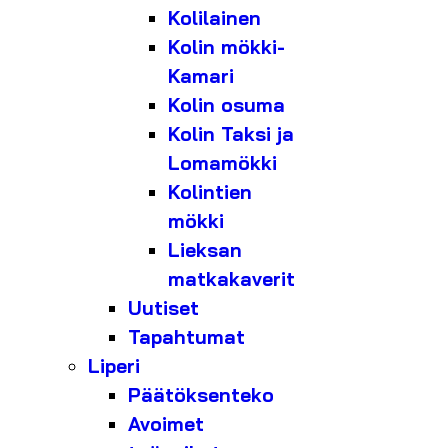
Kolilainen
Kolin mökki-
Kamari
Kolin osuma
Kolin Taksi ja
Lomamökki
Kolintien
mökki
Lieksan
matkakaverit
Uutiset
Tapahtumat
Liperi
Päätöksenteko
Avoimet