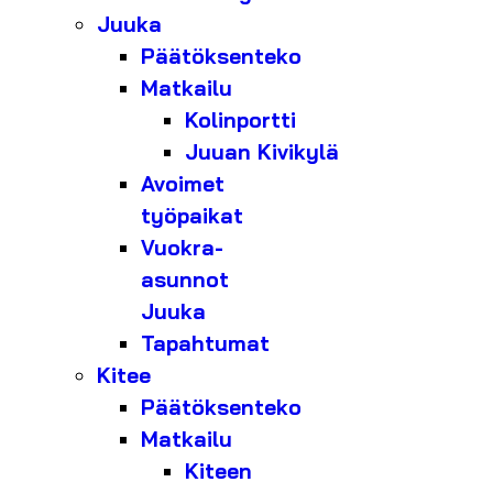
Juuka
Päätöksenteko
Matkailu
Kolinportti
Juuan Kivikylä
Avoimet
työpaikat
Vuokra-
asunnot
Juuka
Tapahtumat
Kitee
Päätöksenteko
Matkailu
Kiteen