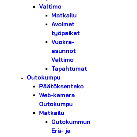
Valtimo
Matkailu
Avoimet
työpaikat
Vuokra-
asunnot
Valtimo
Tapahtumat
Outokumpu
Päätöksenteko
Web-kamera
Outokumpu
Matkailu
Outokummun
Erä- ja