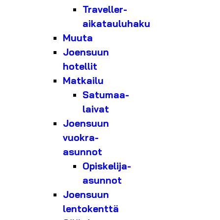
Traveller-
aikatauluhaku
Muuta
Joensuun
hotellit
Matkailu
Satumaa-
laivat
Joensuun
vuokra-
asunnot
Opiskelija-
asunnot
Joensuun
lentokenttä