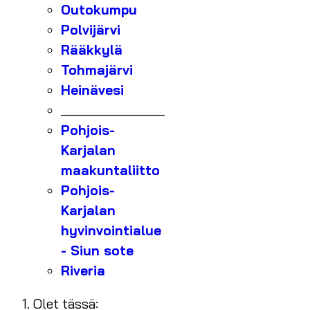
Outokumpu
Polvijärvi
Rääkkylä
Tohmajärvi
Heinävesi
_______________
Pohjois-
Karjalan
maakuntaliitto
Pohjois-
Karjalan
hyvinvointialue
- Siun sote
Riveria
Olet tässä: