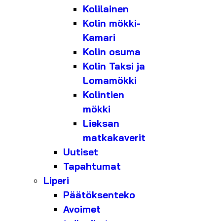
Kolilainen
Kolin mökki-
Kamari
Kolin osuma
Kolin Taksi ja
Lomamökki
Kolintien
mökki
Lieksan
matkakaverit
Uutiset
Tapahtumat
Liperi
Päätöksenteko
Avoimet