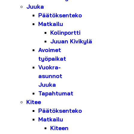
Juuka
Päätöksenteko
Matkailu
Kolinportti
Juuan Kivikylä
Avoimet
työpaikat
Vuokra-
asunnot
Juuka
Tapahtumat
Kitee
Päätöksenteko
Matkailu
Kiteen