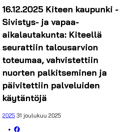
16.12.2025 Kiteen kaupunki -
Sivistys- ja vapaa-
aikalautakunta: Kiteellä
seurattiin talousarvion
toteumaa, vahvistettiin
nuorten palkitseminen ja
päivitettiin palveluiden
käytäntöjä
2025
31 joulukuu 2025