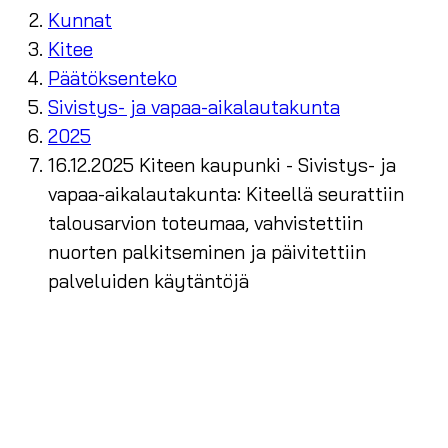
Kunnat
Kitee
Päätöksenteko
Sivistys- ja vapaa-aikalautakunta
2025
16.12.2025 Kiteen kaupunki - Sivistys- ja
vapaa-aikalautakunta: Kiteellä seurattiin
talousarvion toteumaa, vahvistettiin
nuorten palkitseminen ja päivitettiin
palveluiden käytäntöjä