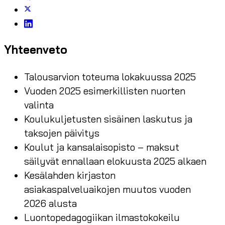
Yhteenveto
Talousarvion toteuma lokakuussa 2025
Vuoden 2025 esimerkillisten nuorten
valinta
Koulukuljetusten sisäinen laskutus ja
taksojen päivitys
Koulut ja kansalaisopisto – maksut
säilyvät ennallaan elokuusta 2025 alkaen
Kesälahden kirjaston
asiakaspalveluaikojen muutos vuoden
2026 alusta
Luontopedagogiikan ilmastokokeilu