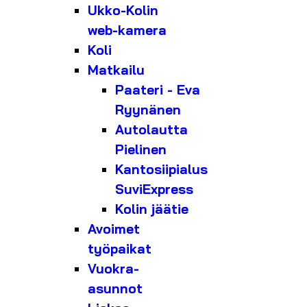
Ukko-Kolin
web-kamera
Koli
Matkailu
Paateri - Eva
Ryynänen
Autolautta
Pielinen
Kantosiipialus
SuviExpress
Kolin jäätie
Avoimet
työpaikat
Vuokra-
asunnot