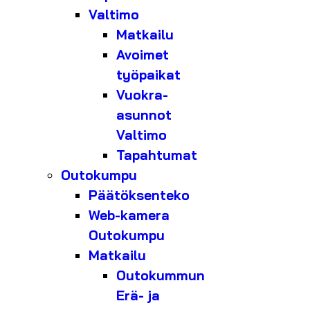
Valtimo
Matkailu
Avoimet
työpaikat
Vuokra-
asunnot
Valtimo
Tapahtumat
Outokumpu
Päätöksenteko
Web-kamera
Outokumpu
Matkailu
Outokummun
Erä- ja