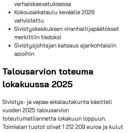
varhaiskasvatuksessa
Kokousaikataulu keväälle 2026
vahvistettu
Sivistyskeskuksen viranhaltijapäätökset
merkittiin tiedoksi
Sivistysjohtajan katsaus ajankohtaisiin
asioihin
Talousarvion toteuma
lokakuussa 2025
Sivistys- ja vapaa-aikalautakunta käsitteli
vuoden 2025 talousarvion
toteutumatilannetta lokakuun loppuun.
Toimialan tuotot olivat 1 212 209 euroa ja kulut