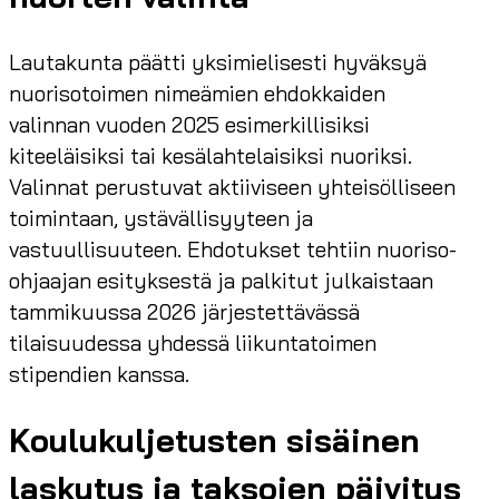
Lautakunta päätti yksimielisesti hyväksyä
nuorisotoimen nimeämien ehdokkaiden
valinnan vuoden 2025 esimerkillisiksi
kiteeläisiksi tai kesälahtelaisiksi nuoriksi.
Valinnat perustuvat aktiiviseen yhteisölliseen
toimintaan, ystävällisyyteen ja
vastuullisuuteen. Ehdotukset tehtiin nuoriso-
ohjaajan esityksestä ja palkitut julkaistaan
tammikuussa 2026 järjestettävässä
tilaisuudessa yhdessä liikuntatoimen
stipendien kanssa.
Koulukuljetusten sisäinen
laskutus ja taksojen päivitys