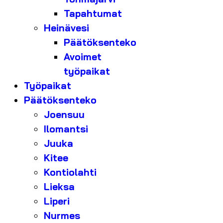
Tapahtumat
Heinävesi
Päätöksenteko
Avoimet
työpaikat
Työpaikat
Päätöksenteko
Joensuu
Ilomantsi
Juuka
Kitee
Kontiolahti
Lieksa
Liperi
Nurmes