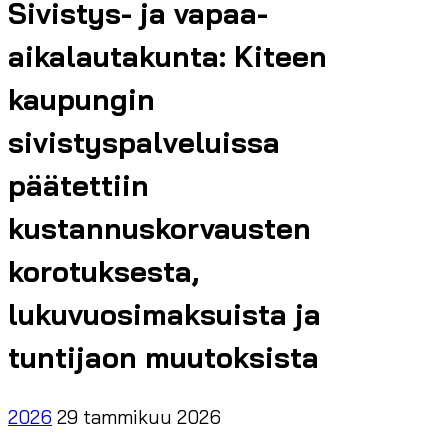
Sivistys- ja vapaa-
aikalautakunta: Kiteen
kaupungin
sivistyspalveluissa
päätettiin
kustannuskorvausten
korotuksesta,
lukuvuosimaksuista ja
tuntijaon muutoksista
2026
29 tammikuu 2026