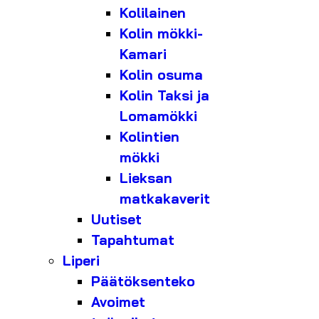
Kolilainen
Kolin mökki-
Kamari
Kolin osuma
Kolin Taksi ja
Lomamökki
Kolintien
mökki
Lieksan
matkakaverit
Uutiset
Tapahtumat
Liperi
Päätöksenteko
Avoimet