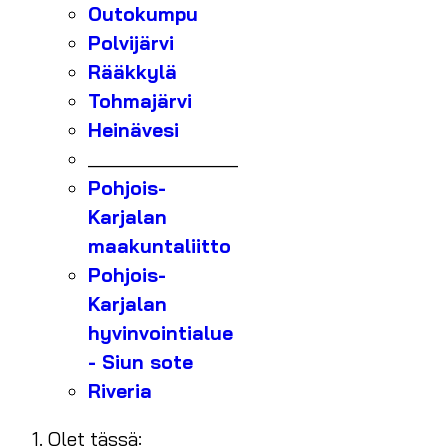
Outokumpu
Polvijärvi
Rääkkylä
Tohmajärvi
Heinävesi
_______________
Pohjois-
Karjalan
maakuntaliitto
Pohjois-
Karjalan
hyvinvointialue
- Siun sote
Riveria
Olet tässä: