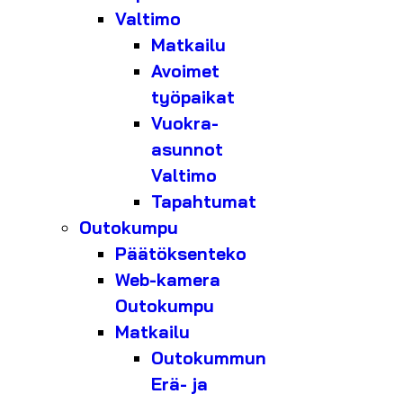
Valtimo
Matkailu
Avoimet
työpaikat
Vuokra-
asunnot
Valtimo
Tapahtumat
Outokumpu
Päätöksenteko
Web-kamera
Outokumpu
Matkailu
Outokummun
Erä- ja