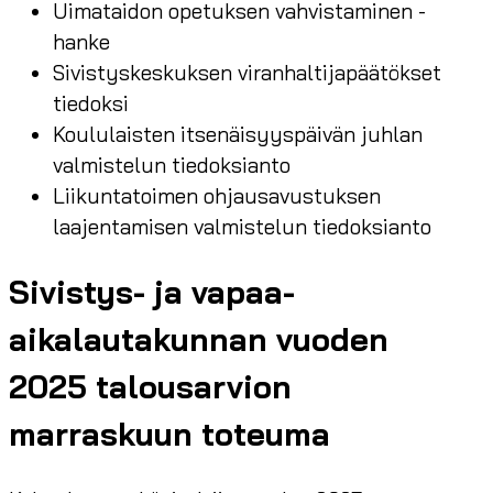
Uimataidon opetuksen vahvistaminen -
hanke
Sivistyskeskuksen viranhaltijapäätökset
tiedoksi
Koululaisten itsenäisyyspäivän juhlan
valmistelun tiedoksianto
Liikuntatoimen ohjausavustuksen
laajentamisen valmistelun tiedoksianto
Sivistys- ja vapaa-
aikalautakunnan vuoden
2025 talousarvion
marraskuun toteuma