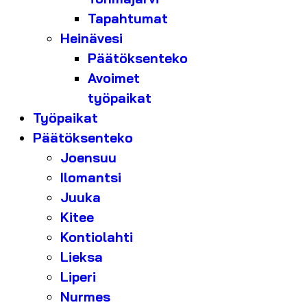
Tapahtumat
Heinävesi
Päätöksenteko
Avoimet
työpaikat
Työpaikat
Päätöksenteko
Joensuu
Ilomantsi
Juuka
Kitee
Kontiolahti
Lieksa
Liperi
Nurmes