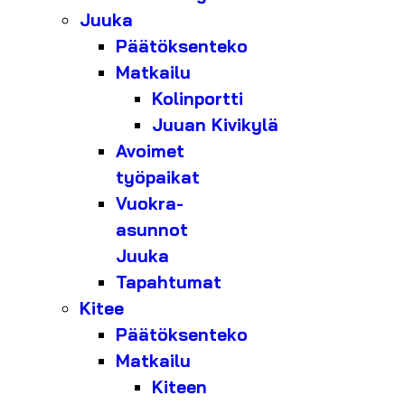
Juuka
Päätöksenteko
Matkailu
Kolinportti
Juuan Kivikylä
Avoimet
työpaikat
Vuokra-
asunnot
Juuka
Tapahtumat
Kitee
Päätöksenteko
Matkailu
Kiteen