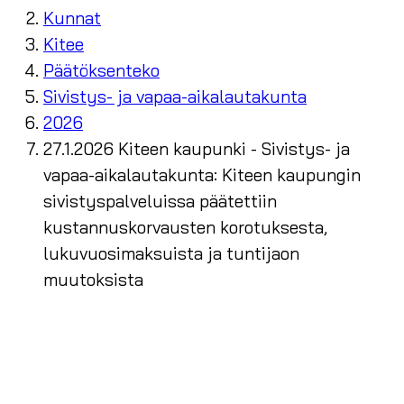
Kunnat
Kitee
Päätöksenteko
Sivistys- ja vapaa-aikalautakunta
2026
27.1.2026 Kiteen kaupunki - Sivistys- ja
vapaa-aikalautakunta: Kiteen kaupungin
sivistyspalveluissa päätettiin
kustannuskorvausten korotuksesta,
lukuvuosimaksuista ja tuntijaon
muutoksista