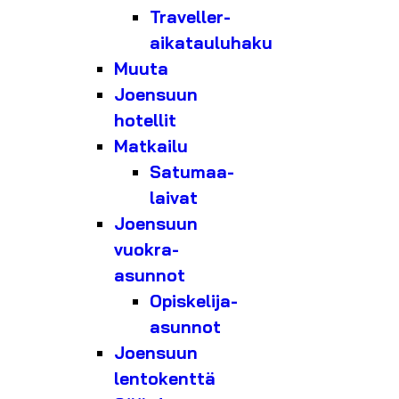
Traveller-
aikatauluhaku
Muuta
Joensuun
hotellit
Matkailu
Satumaa-
laivat
Joensuun
vuokra-
asunnot
Opiskelija-
asunnot
Joensuun
lentokenttä