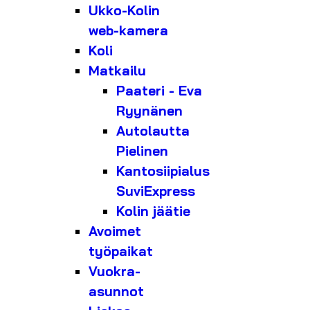
Ukko-Kolin
web-kamera
Koli
Matkailu
Paateri - Eva
Ryynänen
Autolautta
Pielinen
Kantosiipialus
SuviExpress
Kolin jäätie
Avoimet
työpaikat
Vuokra-
asunnot