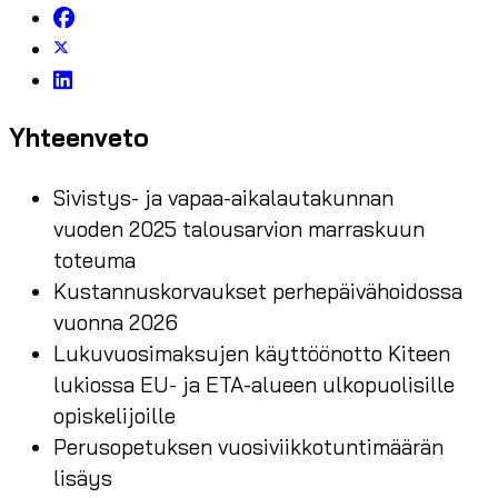
Yhteenveto
Sivistys- ja vapaa-aikalautakunnan
vuoden 2025 talousarvion marraskuun
toteuma
Kustannuskorvaukset perhepäivähoidossa
vuonna 2026
Lukuvuosimaksujen käyttöönotto Kiteen
lukiossa EU- ja ETA-alueen ulkopuolisille
opiskelijoille
Perusopetuksen vuosiviikkotuntimäärän
lisäys