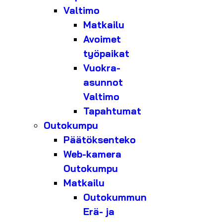
Valtimo
Matkailu
Avoimet
työpaikat
Vuokra-
asunnot
Valtimo
Tapahtumat
Outokumpu
Päätöksenteko
Web-kamera
Outokumpu
Matkailu
Outokummun
Erä- ja