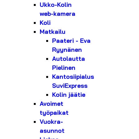
Ukko-Kolin
web-kamera
Koli
Matkailu
Paateri - Eva
Ryynänen
Autolautta
Pielinen
Kantosiipialus
SuviExpress
Kolin jäätie
Avoimet
työpaikat
Vuokra-
asunnot