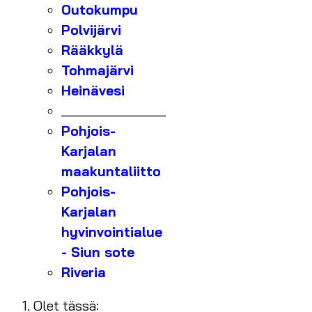
Outokumpu
Polvijärvi
Rääkkylä
Tohmajärvi
Heinävesi
_______________
Pohjois-
Karjalan
maakuntaliitto
Pohjois-
Karjalan
hyvinvointialue
- Siun sote
Riveria
Olet tässä: