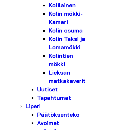
Kolilainen
Kolin mökki-
Kamari
Kolin osuma
Kolin Taksi ja
Lomamökki
Kolintien
mökki
Lieksan
matkakaverit
Uutiset
Tapahtumat
Liperi
Päätöksenteko
Avoimet