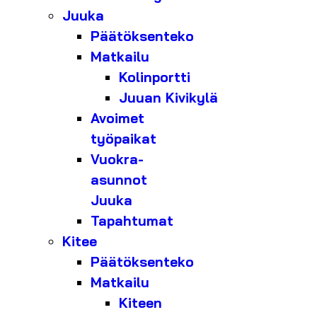
Juuka
Päätöksenteko
Matkailu
Kolinportti
Juuan Kivikylä
Avoimet
työpaikat
Vuokra-
asunnot
Juuka
Tapahtumat
Kitee
Päätöksenteko
Matkailu
Kiteen