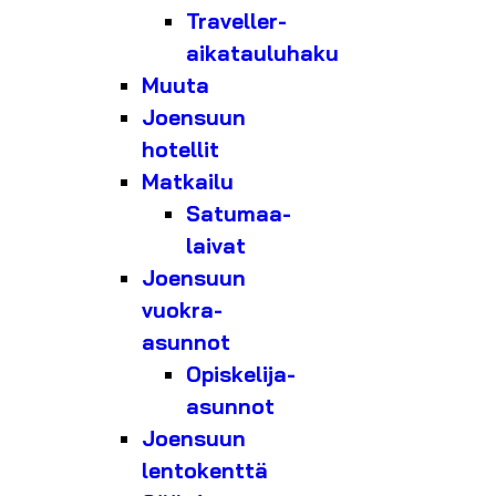
Traveller-
aikatauluhaku
Muuta
Joensuun
hotellit
Matkailu
Satumaa-
laivat
Joensuun
vuokra-
asunnot
Opiskelija-
asunnot
Joensuun
lentokenttä