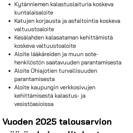
Kytänniemen kalastuslaituria koskeva
kuntalaisaloite
Katujen korjausta ja asfaltointia koskeva
valtuustoaloite
Kesälahden kalasataman kehittämistä
koskeva valtuustoaloite
Aloite lääkäreiden ja muun sote-
henkilöstön saatavuuden parantamisesta
Aloite Ohiajotien turvallisuuden
parantamisesta
Aloite kaupungin verkkosivujen
kehittämisestä kalastus- ja
vesistöasioissa
Vuoden 2025 talousarvion