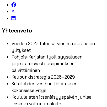
Yhteenveto
Vuoden 2025 talousarvion määrärahojen
ylitykset
Pohjois-Karjalan työllisyysalueen
järjestämisvastuusopimuksen
päivittäminen
Kaupunkistrategia 2026–2029
Kesälahden vesihuoltolaitoksen
kokonaisselvitys
Koululaisten itsenäisyyspäivän juhlaa
koskeva valtuustoaloite