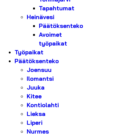
Tapahtumat
Heinävesi
Päätöksenteko
Avoimet
työpaikat
Työpaikat
Päätöksenteko
Joensuu
Ilomantsi
Juuka
Kitee
Kontiolahti
Lieksa
Liperi
Nurmes