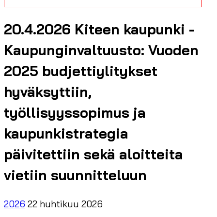
20.4.2026 Kiteen kaupunki -
Kaupunginvaltuusto: Vuoden
2025 budjettiylitykset
hyväksyttiin,
työllisyyssopimus ja
kaupunkistrategia
päivitettiin sekä aloitteita
vietiin suunnitteluun
2026
22 huhtikuu 2026