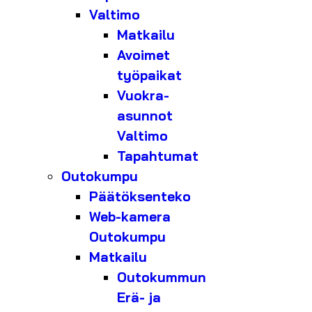
Valtimo
Matkailu
Avoimet
työpaikat
Vuokra-
asunnot
Valtimo
Tapahtumat
Outokumpu
Päätöksenteko
Web-kamera
Outokumpu
Matkailu
Outokummun
Erä- ja