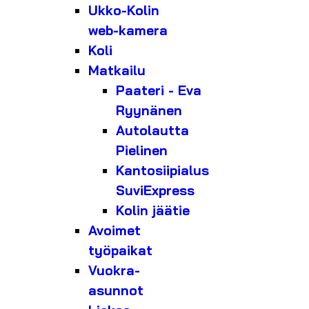
Ukko-Kolin
web-kamera
Koli
Matkailu
Paateri - Eva
Ryynänen
Autolautta
Pielinen
Kantosiipialus
SuviExpress
Kolin jäätie
Avoimet
työpaikat
Vuokra-
asunnot