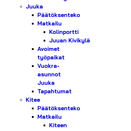
Juuka
Päätöksenteko
Matkailu
Kolinportti
Juuan Kivikylä
Avoimet
työpaikat
Vuokra-
asunnot
Juuka
Tapahtumat
Kitee
Päätöksenteko
Matkailu
Kiteen