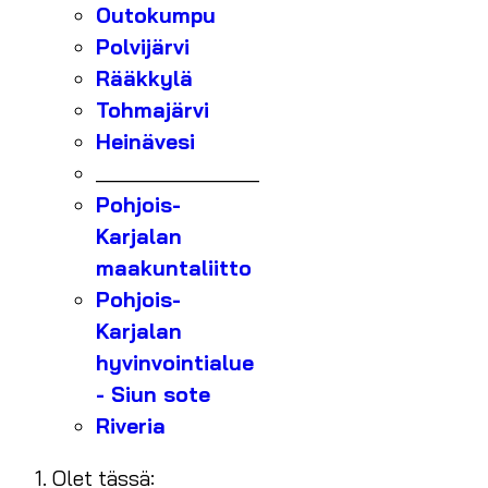
Outokumpu
Polvijärvi
Rääkkylä
Tohmajärvi
Heinävesi
_______________
Pohjois-
Karjalan
maakuntaliitto
Pohjois-
Karjalan
hyvinvointialue
- Siun sote
Riveria
Olet tässä: