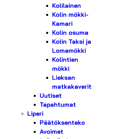
Kolilainen
Kolin mökki-
Kamari
Kolin osuma
Kolin Taksi ja
Lomamökki
Kolintien
mökki
Lieksan
matkakaverit
Uutiset
Tapahtumat
Liperi
Päätöksenteko
Avoimet