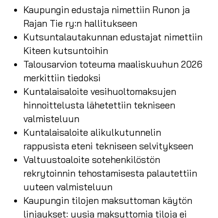
Kaupungin edustaja nimettiin Runon ja
Rajan Tie ry:n hallitukseen
Kutsuntalautakunnan edustajat nimettiin
Kiteen kutsuntoihin
Talousarvion toteuma maaliskuuhun 2026
merkittiin tiedoksi
Kuntalaisaloite vesihuoltomaksujen
hinnoittelusta lähetettiin tekniseen
valmisteluun
Kuntalaisaloite alikulkutunnelin
rappusista eteni tekniseen selvitykseen
Valtuustoaloite sotehenkilöstön
rekrytoinnin tehostamisesta palautettiin
uuteen valmisteluun
Kaupungin tilojen maksuttoman käytön
linjaukset: uusia maksuttomia tiloja ei