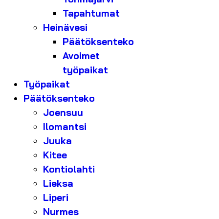
Tapahtumat
Heinävesi
Päätöksenteko
Avoimet
työpaikat
Työpaikat
Päätöksenteko
Joensuu
Ilomantsi
Juuka
Kitee
Kontiolahti
Lieksa
Liperi
Nurmes