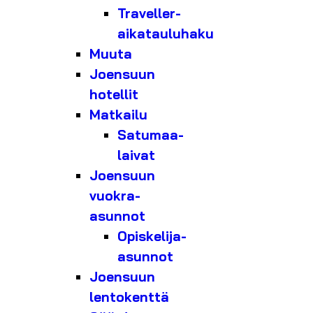
Traveller-
aikatauluhaku
Muuta
Joensuun
hotellit
Matkailu
Satumaa-
laivat
Joensuun
vuokra-
asunnot
Opiskelija-
asunnot
Joensuun
lentokenttä