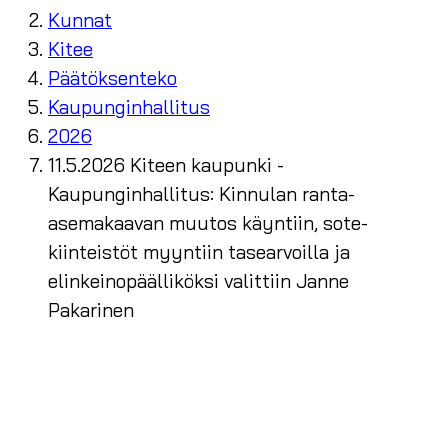
Kunnat
Kitee
Päätöksenteko
Kaupunginhallitus
2026
11.5.2026 Kiteen kaupunki -
Kaupunginhallitus: Kinnulan ranta-
asemakaavan muutos käyntiin, sote-
kiinteistöt myyntiin tasearvoilla ja
elinkeinopäälliköksi valittiin Janne
Pakarinen