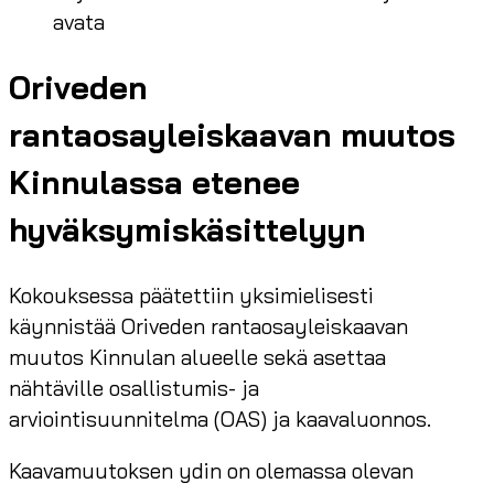
avata
Oriveden
rantaosayleiskaavan muutos
Kinnulassa etenee
hyväksymiskäsittelyyn
Kokouksessa päätettiin yksimielisesti
käynnistää Oriveden rantaosayleiskaavan
muutos Kinnulan alueelle sekä asettaa
nähtäville osallistumis- ja
arviointisuunnitelma (OAS) ja kaavaluonnos.
Kaavamuutoksen ydin on olemassa olevan