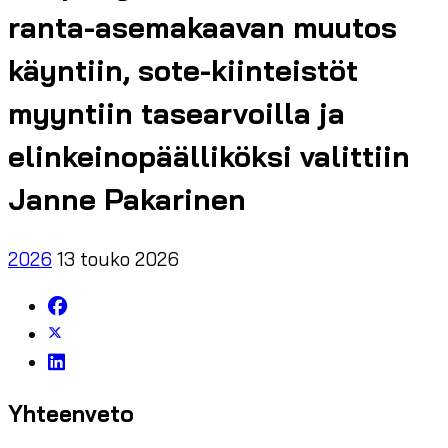
ranta-asemakaavan muutos
käyntiin, sote-kiinteistöt
myyntiin tasearvoilla ja
elinkeinopäälliköksi valittiin
Janne Pakarinen
2026
13 touko 2026
Yhteenveto