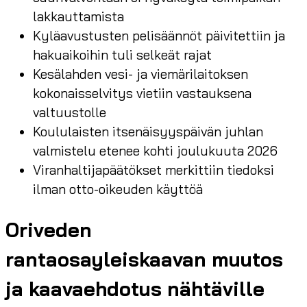
lakkauttamista
Kyläavustusten pelisäännöt päivitettiin ja
hakuaikoihin tuli selkeät rajat
Kesälahden vesi- ja viemärilaitoksen
kokonaisselvitys vietiin vastauksena
valtuustolle
Koululaisten itsenäisyyspäivän juhlan
valmistelu etenee kohti joulukuuta 2026
Viranhaltijapäätökset merkittiin tiedoksi
ilman otto-oikeuden käyttöä
Oriveden
rantaosayleiskaavan muutos
ja kaavaehdotus nähtäville