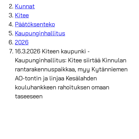
Kunnat
Kitee
Päätöksenteko
Kaupunginhallitus
2026
16.3.2026 Kiteen kaupunki -
Kaupunginhallitus: Kitee siirtää Kinnulan
rantarakennuspaikkaa, myy Kytänniemen
AO-tontin ja linjaa Kesälahden
kouluhankkeen rahoituksen omaan
taseeseen