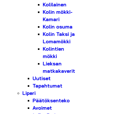
Kolilainen
Kolin mökki-
Kamari
Kolin osuma
Kolin Taksi ja
Lomamökki
Kolintien
mökki
Lieksan
matkakaverit
Uutiset
Tapahtumat
Liperi
Päätöksenteko
Avoimet