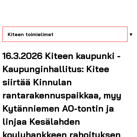
Kiteen toimielimet
16.3.2026 Kiteen kaupunki -
Kaupunginhallitus: Kitee
siirtää Kinnulan
rantarakennuspaikkaa, myy
Kytänniemen AO-tontin ja
linjaa Kesälahden
kouluhankkeen rahoituksen