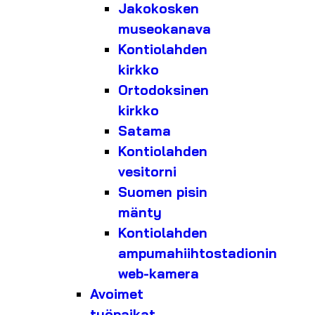
Jakokosken
museokanava
Kontiolahden
kirkko
Ortodoksinen
kirkko
Satama
Kontiolahden
vesitorni
Suomen pisin
mänty
Kontiolahden
ampumahiihtostadionin
web-kamera
Avoimet
työpaikat