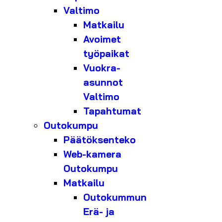
Valtimo
Matkailu
Avoimet
työpaikat
Vuokra-
asunnot
Valtimo
Tapahtumat
Outokumpu
Päätöksenteko
Web-kamera
Outokumpu
Matkailu
Outokummun
Erä- ja