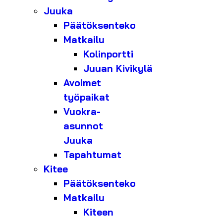
Juuka
Päätöksenteko
Matkailu
Kolinportti
Juuan Kivikylä
Avoimet
työpaikat
Vuokra-
asunnot
Juuka
Tapahtumat
Kitee
Päätöksenteko
Matkailu
Kiteen