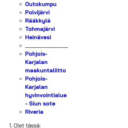
Outokumpu
Polvijärvi
Rääkkylä
Tohmajärvi
Heinävesi
_______________
Pohjois-
Karjalan
maakuntaliitto
Pohjois-
Karjalan
hyvinvointialue
- Siun sote
Riveria
Olet tässä: