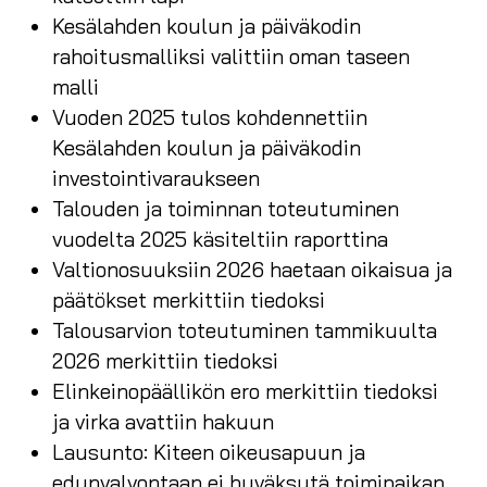
Kesälahden koulun ja päiväkodin
rahoitusmalliksi valittiin oman taseen
malli
Vuoden 2025 tulos kohdennettiin
Kesälahden koulun ja päiväkodin
investointivaraukseen
Talouden ja toiminnan toteutuminen
vuodelta 2025 käsiteltiin raporttina
Valtionosuuksiin 2026 haetaan oikaisua ja
päätökset merkittiin tiedoksi
Talousarvion toteutuminen tammikuulta
2026 merkittiin tiedoksi
Elinkeinopäällikön ero merkittiin tiedoksi
ja virka avattiin hakuun
Lausunto: Kiteen oikeusapuun ja
edunvalvontaan ei hyväksytä toimipaikan