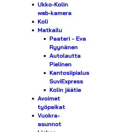
Ukko-Kolin
web-kamera
Koli
Matkailu
Paateri - Eva
Ryynänen
Autolautta
Pielinen
Kantosiipialus
SuviExpress
Kolin jäätie
Avoimet
työpaikat
Vuokra-
asunnot