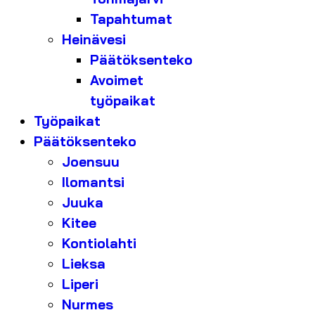
Tapahtumat
Heinävesi
Päätöksenteko
Avoimet
työpaikat
Työpaikat
Päätöksenteko
Joensuu
Ilomantsi
Juuka
Kitee
Kontiolahti
Lieksa
Liperi
Nurmes