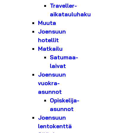
Traveller-
aikatauluhaku
Muuta
Joensuun
hotellit
Matkailu
Satumaa-
laivat
Joensuun
vuokra-
asunnot
Opiskelija-
asunnot
Joensuun
lentokenttä