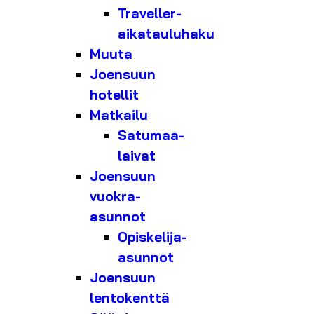
Traveller-
aikatauluhaku
Muuta
Joensuun
hotellit
Matkailu
Satumaa-
laivat
Joensuun
vuokra-
asunnot
Opiskelija-
asunnot
Joensuun
lentokenttä