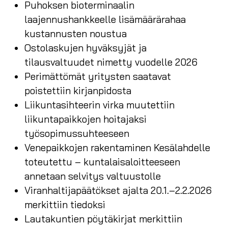
Puhoksen bioterminaalin
laajennushankkeelle lisämäärärahaa
kustannusten noustua
Ostolaskujen hyväksyjät ja
tilausvaltuudet nimetty vuodelle 2026
Perimättömät yritysten saatavat
poistettiin kirjanpidosta
Liikuntasihteerin virka muutettiin
liikuntapaikkojen hoitajaksi
työsopimussuhteeseen
Venepaikkojen rakentaminen Kesälahdelle
toteutettu – kuntalaisaloitteeseen
annetaan selvitys valtuustolle
Viranhaltijapäätökset ajalta 20.1.–2.2.2026
merkittiin tiedoksi
Lautakuntien pöytäkirjat merkittiin