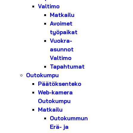
Valtimo
Matkailu
Avoimet
työpaikat
Vuokra-
asunnot
Valtimo
Tapahtumat
Outokumpu
Päätöksenteko
Web-kamera
Outokumpu
Matkailu
Outokummun
Erä- ja