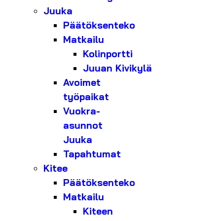
Juuka
Päätöksenteko
Matkailu
Kolinportti
Juuan Kivikylä
Avoimet
työpaikat
Vuokra-
asunnot
Juuka
Tapahtumat
Kitee
Päätöksenteko
Matkailu
Kiteen