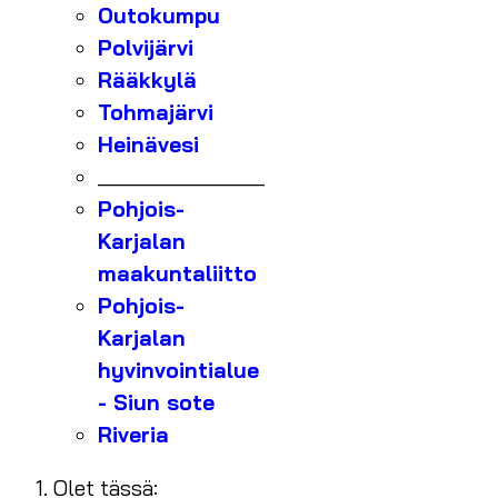
Outokumpu
Polvijärvi
Rääkkylä
Tohmajärvi
Heinävesi
_______________
Pohjois-
Karjalan
maakuntaliitto
Pohjois-
Karjalan
hyvinvointialue
- Siun sote
Riveria
Olet tässä: