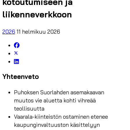
kotoutumiseen ja
liikenneverkkoon
2026
11 helmikuu 2026
Yhteenveto
Puhoksen Suorlahden asemakaavan
muutos vie aluetta kohti vihreää
teollisuutta
Vaarala-kiinteistön ostaminen etenee
kaupunginvaltuuston käsittelyyn