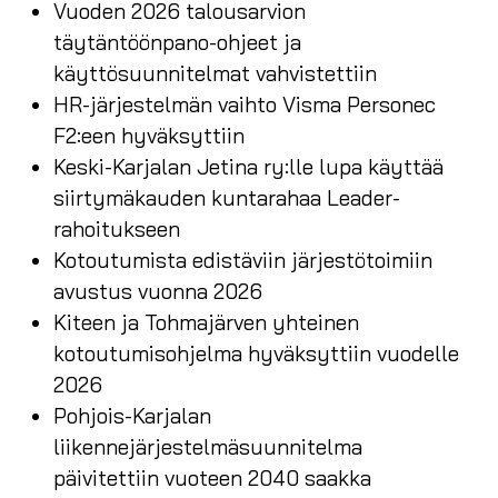
Vuoden 2026 talousarvion
täytäntöönpano-ohjeet ja
käyttösuunnitelmat vahvistettiin
HR-järjestelmän vaihto Visma Personec
F2:een hyväksyttiin
Keski-Karjalan Jetina ry:lle lupa käyttää
siirtymäkauden kuntarahaa Leader-
rahoitukseen
Kotoutumista edistäviin järjestötoimiin
avustus vuonna 2026
Kiteen ja Tohmajärven yhteinen
kotoutumisohjelma hyväksyttiin vuodelle
2026
Pohjois-Karjalan
liikennejärjestelmäsuunnitelma
päivitettiin vuoteen 2040 saakka