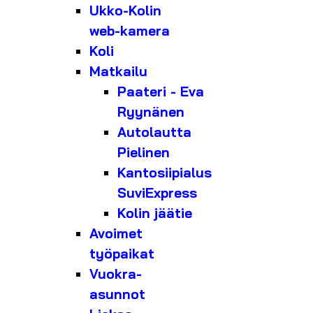
Ukko-Kolin
web-kamera
Koli
Matkailu
Paateri - Eva
Ryynänen
Autolautta
Pielinen
Kantosiipialus
SuviExpress
Kolin jäätie
Avoimet
työpaikat
Vuokra-
asunnot