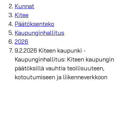
Kunnat
Kitee
Päätöksenteko
Kaupunginhallitus
2026
9.2.2026 Kiteen kaupunki -
Kaupunginhallitus: Kiteen kaupungin
päätöksillä vauhtia teollisuuteen,
kotoutumiseen ja liikenneverkkoon