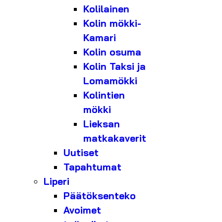
Kolilainen
Kolin mökki-
Kamari
Kolin osuma
Kolin Taksi ja
Lomamökki
Kolintien
mökki
Lieksan
matkakaverit
Uutiset
Tapahtumat
Liperi
Päätöksenteko
Avoimet