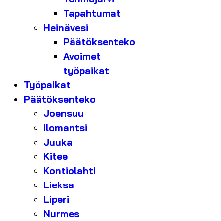
Tapahtumat
Heinävesi
Päätöksenteko
Avoimet
työpaikat
Työpaikat
Päätöksenteko
Joensuu
Ilomantsi
Juuka
Kitee
Kontiolahti
Lieksa
Liperi
Nurmes