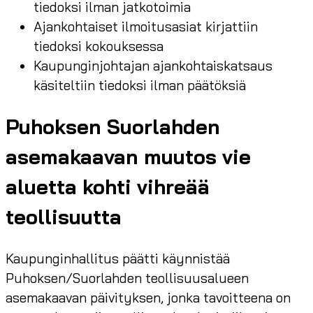
tiedoksi ilman jatkotoimia
Ajankohtaiset ilmoitusasiat kirjattiin
tiedoksi kokouksessa
Kaupunginjohtajan ajankohtaiskatsaus
käsiteltiin tiedoksi ilman päätöksiä
Puhoksen Suorlahden
asemakaavan muutos vie
aluetta kohti vihreää
teollisuutta
Kaupunginhallitus päätti käynnistää
Puhoksen/Suorlahden teollisuusalueen
asemakaavan päivityksen, jonka tavoitteena on