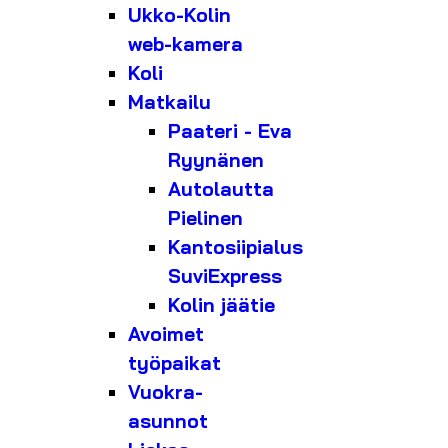
Ukko-Kolin
web-kamera
Koli
Matkailu
Paateri - Eva
Ryynänen
Autolautta
Pielinen
Kantosiipialus
SuviExpress
Kolin jäätie
Avoimet
työpaikat
Vuokra-
asunnot