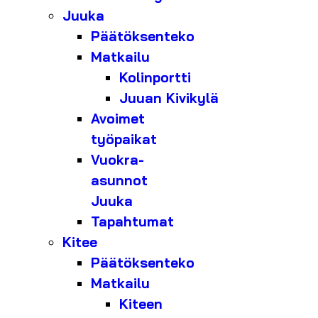
Juuka
Päätöksenteko
Matkailu
Kolinportti
Juuan Kivikylä
Avoimet
työpaikat
Vuokra-
asunnot
Juuka
Tapahtumat
Kitee
Päätöksenteko
Matkailu
Kiteen