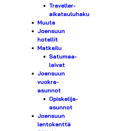
Traveller-
aikatauluhaku
Muuta
Joensuun
hotellit
Matkailu
Satumaa-
laivat
Joensuun
vuokra-
asunnot
Opiskelija-
asunnot
Joensuun
lentokenttä