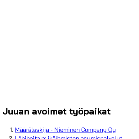
Juuan avoimet työpaikat
Määrälaskija - Nieminen Company Oy
Lähihoitaja: ikäihmisten asumispalvelut