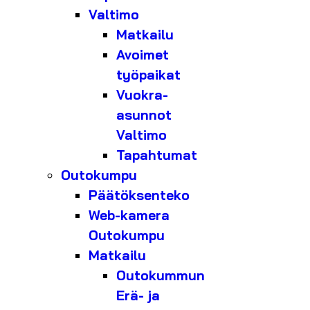
Valtimo
Matkailu
Avoimet
työpaikat
Vuokra-
asunnot
Valtimo
Tapahtumat
Outokumpu
Päätöksenteko
Web-kamera
Outokumpu
Matkailu
Outokummun
Erä- ja