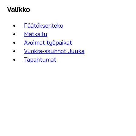
Valikko
Päätöksenteko
Matkailu
Avoimet työpaikat
Vuokra-asunnot Juuka
Tapahtumat