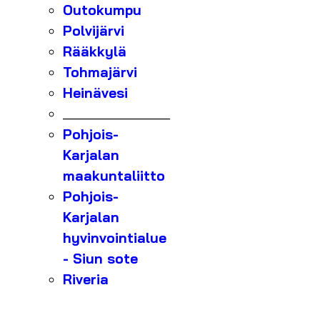
Outokumpu
Polvijärvi
Rääkkylä
Tohmajärvi
Heinävesi
_______________
Pohjois-
Karjalan
maakuntaliitto
Pohjois-
Karjalan
hyvinvointialue
- Siun sote
Riveria