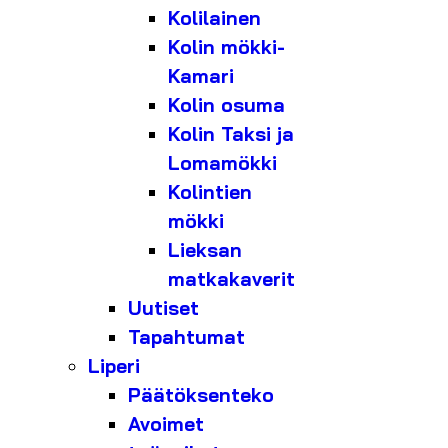
Kolilainen
Kolin mökki-
Kamari
Kolin osuma
Kolin Taksi ja
Lomamökki
Kolintien
mökki
Lieksan
matkakaverit
Uutiset
Tapahtumat
Liperi
Päätöksenteko
Avoimet