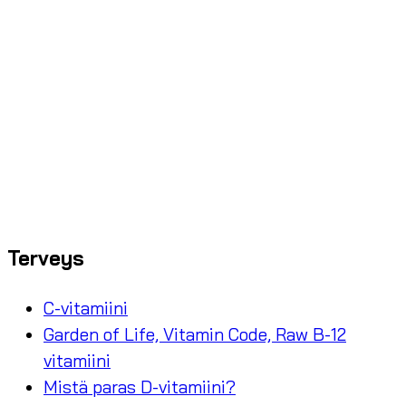
Terveys
C-vitamiini
Garden of Life, Vitamin Code, Raw B-12
vitamiini
Mistä paras D-vitamiini?