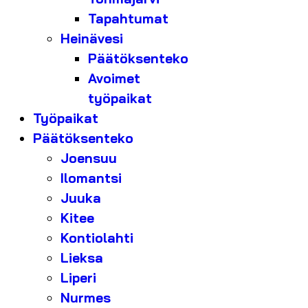
Tapahtumat
Heinävesi
Päätöksenteko
Avoimet
työpaikat
Työpaikat
Päätöksenteko
Joensuu
Ilomantsi
Juuka
Kitee
Kontiolahti
Lieksa
Liperi
Nurmes