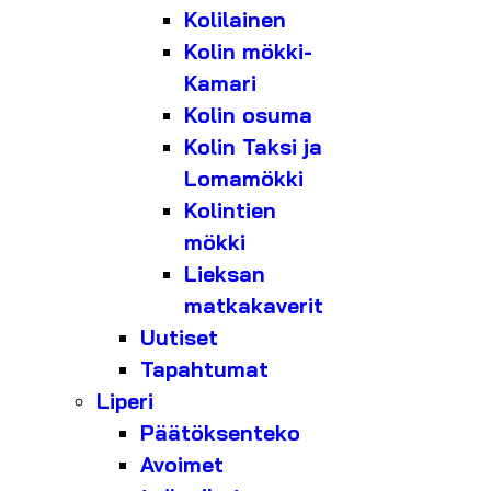
Kolilainen
Kolin mökki-
Kamari
Kolin osuma
Kolin Taksi ja
Lomamökki
Kolintien
mökki
Lieksan
matkakaverit
Uutiset
Tapahtumat
Liperi
Päätöksenteko
Avoimet