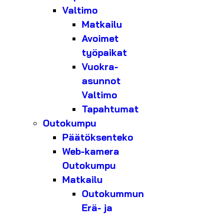
Valtimo
Matkailu
Avoimet
työpaikat
Vuokra-
asunnot
Valtimo
Tapahtumat
Outokumpu
Päätöksenteko
Web-kamera
Outokumpu
Matkailu
Outokummun
Erä- ja