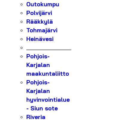
Outokumpu
Polvijärvi
Rääkkylä
Tohmajärvi
Heinävesi
_______________
Pohjois-
Karjalan
maakuntaliitto
Pohjois-
Karjalan
hyvinvointialue
- Siun sote
Riveria