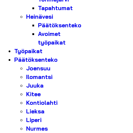
Tapahtumat
Heinävesi
Päätöksenteko
Avoimet
työpaikat
Työpaikat
Päätöksenteko
Joensuu
Ilomantsi
Juuka
Kitee
Kontiolahti
Lieksa
Liperi
Nurmes