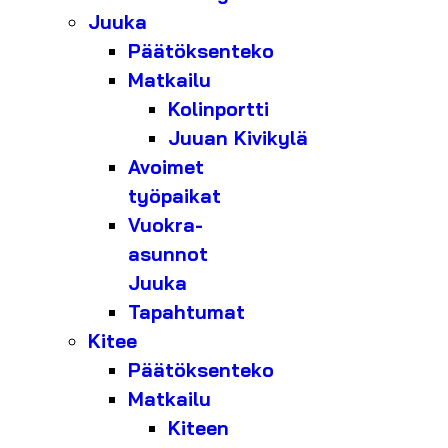
Juuka
Päätöksenteko
Matkailu
Kolinportti
Juuan Kivikylä
Avoimet
työpaikat
Vuokra-
asunnot
Juuka
Tapahtumat
Kitee
Päätöksenteko
Matkailu
Kiteen