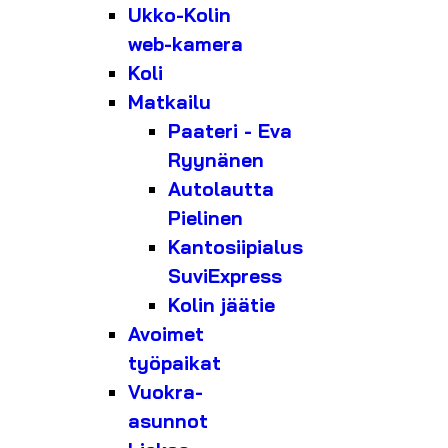
Ukko-Kolin
web-kamera
Koli
Matkailu
Paateri - Eva
Ryynänen
Autolautta
Pielinen
Kantosiipialus
SuviExpress
Kolin jäätie
Avoimet
työpaikat
Vuokra-
asunnot