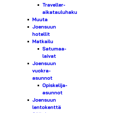
Traveller-
aikatauluhaku
Muuta
Joensuun
hotellit
Matkailu
Satumaa-
laivat
Joensuun
vuokra-
asunnot
Opiskelija-
asunnot
Joensuun
lentokenttä