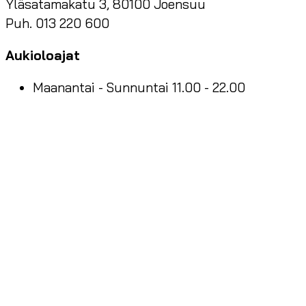
Yläsatamakatu 3, 80100 Joensuu
Puh. 013 220 600
Aukioloajat
Maanantai - Sunnuntai 11.00 - 22.00