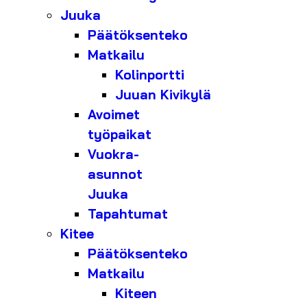
Juuka
Päätöksenteko
Matkailu
Kolinportti
Juuan Kivikylä
Avoimet
työpaikat
Vuokra-
asunnot
Juuka
Tapahtumat
Kitee
Päätöksenteko
Matkailu
Kiteen