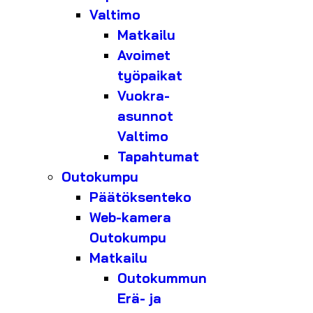
Valtimo
Matkailu
Avoimet
työpaikat
Vuokra-
asunnot
Valtimo
Tapahtumat
Outokumpu
Päätöksenteko
Web-kamera
Outokumpu
Matkailu
Outokummun
Erä- ja