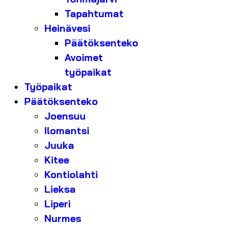
Tapahtumat
Heinävesi
Päätöksenteko
Avoimet
työpaikat
Työpaikat
Päätöksenteko
Joensuu
Ilomantsi
Juuka
Kitee
Kontiolahti
Lieksa
Liperi
Nurmes