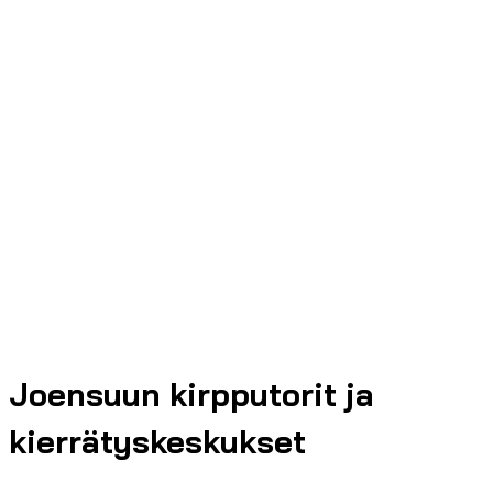
Joensuun kirpputorit ja
kierrätyskeskukset