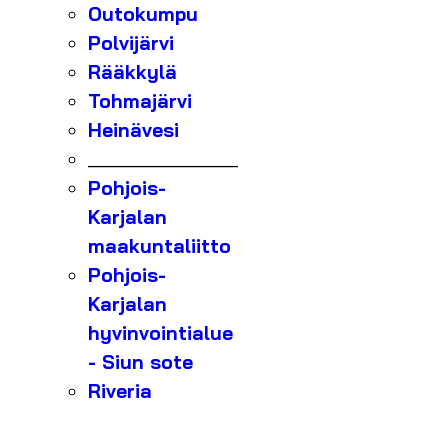
Outokumpu
Polvijärvi
Rääkkylä
Tohmajärvi
Heinävesi
_______________
Pohjois-
Karjalan
maakuntaliitto
Pohjois-
Karjalan
hyvinvointialue
- Siun sote
Riveria