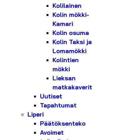
Kolilainen
Kolin mökki-
Kamari
Kolin osuma
Kolin Taksi ja
Lomamökki
Kolintien
mökki
Lieksan
matkakaverit
Uutiset
Tapahtumat
Liperi
Päätöksenteko
Avoimet