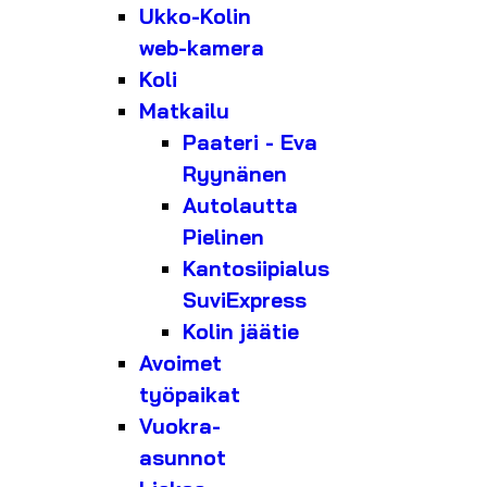
Ukko-Kolin
web-kamera
Koli
Matkailu
Paateri - Eva
Ryynänen
Autolautta
Pielinen
Kantosiipialus
SuviExpress
Kolin jäätie
Avoimet
työpaikat
Vuokra-
asunnot