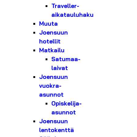
Traveller-
aikatauluhaku
Muuta
Joensuun
hotellit
Matkailu
Satumaa-
laivat
Joensuun
vuokra-
asunnot
Opiskelija-
asunnot
Joensuun
lentokenttä