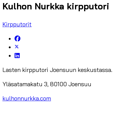
Kulhon Nurkka kirpputori
Kirpputorit
Lasten kirpputori Joensuun keskustassa.
Yläsatamakatu 3, 80100 Joensuu
kulhonnurkka.com