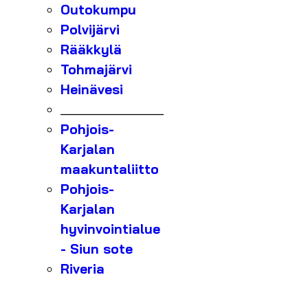
Outokumpu
Polvijärvi
Rääkkylä
Tohmajärvi
Heinävesi
_______________
Pohjois-
Karjalan
maakuntaliitto
Pohjois-
Karjalan
hyvinvointialue
- Siun sote
Riveria