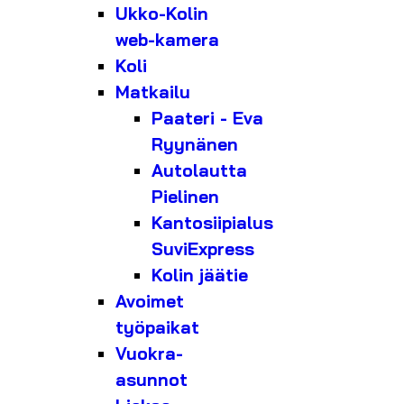
Ukko-Kolin
web-kamera
Koli
Matkailu
Paateri - Eva
Ryynänen
Autolautta
Pielinen
Kantosiipialus
SuviExpress
Kolin jäätie
Avoimet
työpaikat
Vuokra-
asunnot