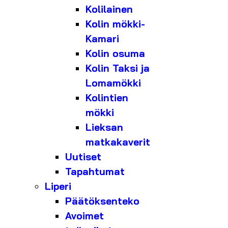
Kolilainen
Kolin mökki-
Kamari
Kolin osuma
Kolin Taksi ja
Lomamökki
Kolintien
mökki
Lieksan
matkakaverit
Uutiset
Tapahtumat
Liperi
Päätöksenteko
Avoimet