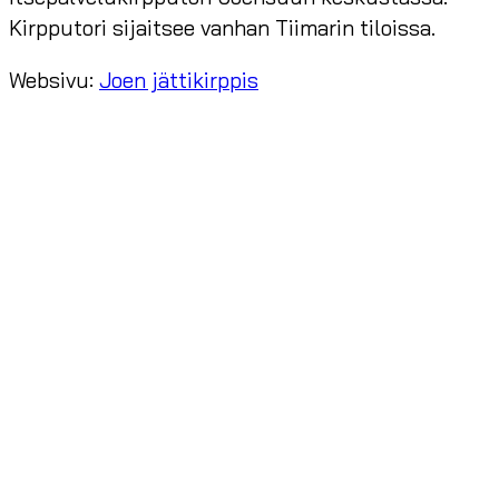
Kirpputori sijaitsee vanhan Tiimarin tiloissa.
Websivu:
Joen jättikirppis