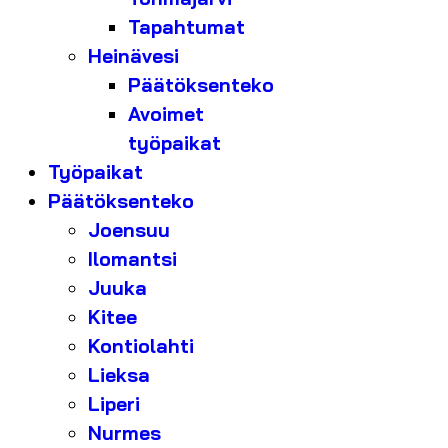
Tapahtumat
Heinävesi
Päätöksenteko
Avoimet
työpaikat
Työpaikat
Päätöksenteko
Joensuu
Ilomantsi
Juuka
Kitee
Kontiolahti
Lieksa
Liperi
Nurmes