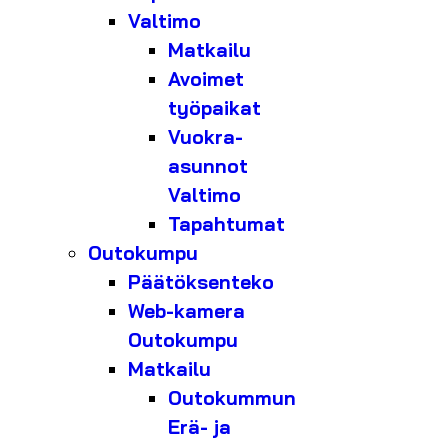
Valtimo
Matkailu
Avoimet
työpaikat
Vuokra-
asunnot
Valtimo
Tapahtumat
Outokumpu
Päätöksenteko
Web-kamera
Outokumpu
Matkailu
Outokummun
Erä- ja