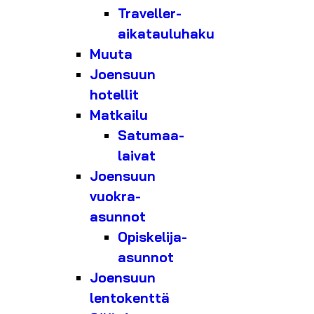
Traveller-
aikatauluhaku
Muuta
Joensuun
hotellit
Matkailu
Satumaa-
laivat
Joensuun
vuokra-
asunnot
Opiskelija-
asunnot
Joensuun
lentokenttä