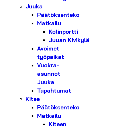
Juuka
Päätöksenteko
Matkailu
Kolinportti
Juuan Kivikylä
Avoimet
työpaikat
Vuokra-
asunnot
Juuka
Tapahtumat
Kitee
Päätöksenteko
Matkailu
Kiteen