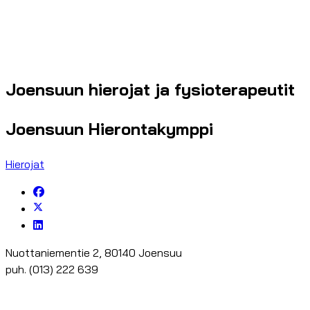
Joensuun hierojat ja fysioterapeutit
Joensuun Hierontakymppi
Hierojat
Nuottaniementie 2, 80140 Joensuu
puh. (013) 222 639