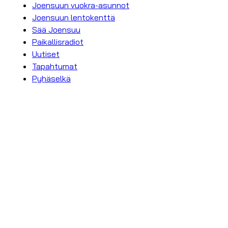
Joensuun vuokra-asunnot
Joensuun lentokenttä
Sää Joensuu
Paikallisradiot
Uutiset
Tapahtumat
Pyhäselkä