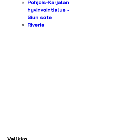
Pohjois-Karjalan
hyvinvointialue -
Siun sote
Riveria
Valikko