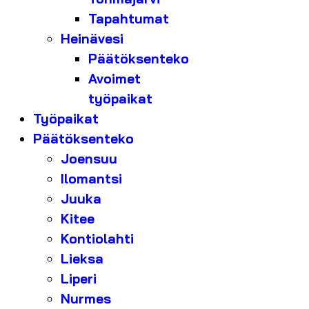
Tapahtumat
Heinävesi
Päätöksenteko
Avoimet
työpaikat
Työpaikat
Päätöksenteko
Joensuu
Ilomantsi
Juuka
Kitee
Kontiolahti
Lieksa
Liperi
Nurmes