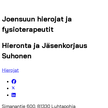
Joensuun hierojat ja
fysioterapeutit
Hieronta ja Jäsenkorjaus
Suhonen
Hierojat
Simanantie 600, 81330 Luhtapohja