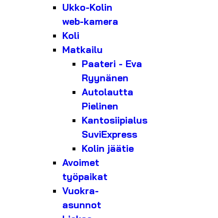
Ukko-Kolin
web-kamera
Koli
Matkailu
Paateri - Eva
Ryynänen
Autolautta
Pielinen
Kantosiipialus
SuviExpress
Kolin jäätie
Avoimet
työpaikat
Vuokra-
asunnot