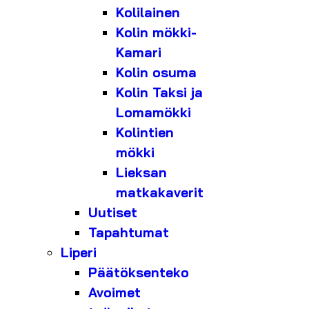
Kolilainen
Kolin mökki-
Kamari
Kolin osuma
Kolin Taksi ja
Lomamökki
Kolintien
mökki
Lieksan
matkakaverit
Uutiset
Tapahtumat
Liperi
Päätöksenteko
Avoimet