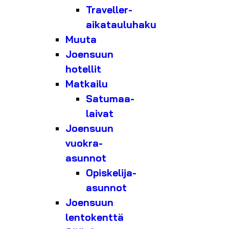
Traveller-
aikatauluhaku
Muuta
Joensuun
hotellit
Matkailu
Satumaa-
laivat
Joensuun
vuokra-
asunnot
Opiskelija-
asunnot
Joensuun
lentokenttä