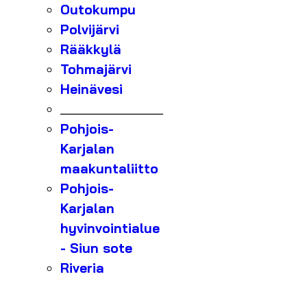
Outokumpu
Polvijärvi
Rääkkylä
Tohmajärvi
Heinävesi
_______________
Pohjois-
Karjalan
maakuntaliitto
Pohjois-
Karjalan
hyvinvointialue
- Siun sote
Riveria