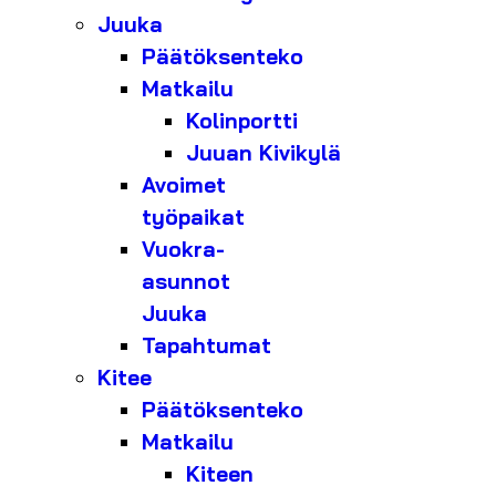
Juuka
Päätöksenteko
Matkailu
Kolinportti
Juuan Kivikylä
Avoimet
työpaikat
Vuokra-
asunnot
Juuka
Tapahtumat
Kitee
Päätöksenteko
Matkailu
Kiteen