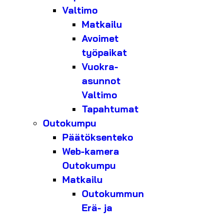
Valtimo
Matkailu
Avoimet
työpaikat
Vuokra-
asunnot
Valtimo
Tapahtumat
Outokumpu
Päätöksenteko
Web-kamera
Outokumpu
Matkailu
Outokummun
Erä- ja