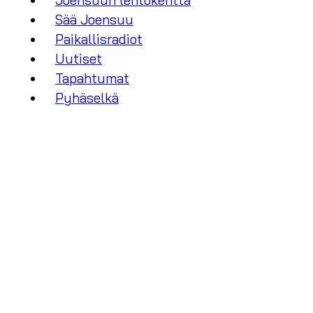
Joensuun lentokenttä
Sää Joensuu
Paikallisradiot
Uutiset
Tapahtumat
Pyhäselkä