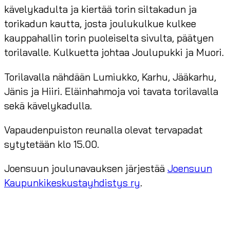
kävelykadulta ja kiertää torin siltakadun ja
torikadun kautta, josta joulukulkue kulkee
kauppahallin torin puoleiselta sivulta, päätyen
torilavalle. Kulkuetta johtaa Joulupukki ja Muori.
Torilavalla nähdään Lumiukko, Karhu, Jääkarhu,
Jänis ja Hiiri. Eläinhahmoja voi tavata torilavalla
sekä kävelykadulla.
Vapaudenpuiston reunalla olevat tervapadat
sytytetään klo 15.00.
Joensuun joulunavauksen järjestää
Joensuun
Kaupunkikeskustayhdistys ry
.