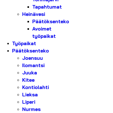
Tapahtumat
Heinävesi
Päätöksenteko
Avoimet
työpaikat
Työpaikat
Päätöksenteko
Joensuu
Ilomantsi
Juuka
Kitee
Kontiolahti
Lieksa
Liperi
Nurmes