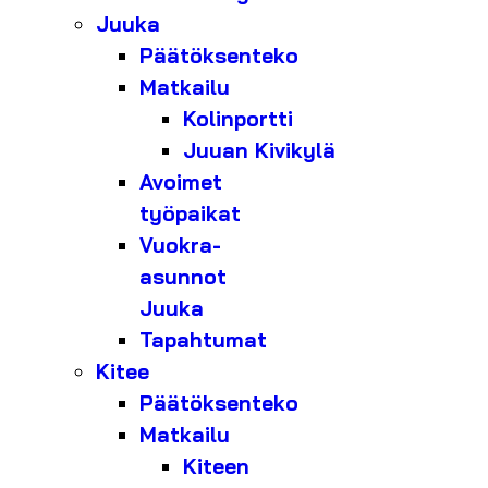
Juuka
Päätöksenteko
Matkailu
Kolinportti
Juuan Kivikylä
Avoimet
työpaikat
Vuokra-
asunnot
Juuka
Tapahtumat
Kitee
Päätöksenteko
Matkailu
Kiteen