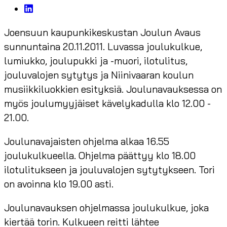
Joensuun kaupunkikeskustan Joulun Avaus
sunnuntaina 20.11.2011. Luvassa joulukulkue,
lumiukko, joulupukki ja -muori, ilotulitus,
jouluvalojen sytytys ja Niinivaaran koulun
musiikkiluokkien esityksiä. Joulunavauksessa on
myös joulumyyjäiset kävelykadulla klo 12.00 -
21.00.
Joulunavajaisten ohjelma alkaa 16.55
joulukulkueella. Ohjelma päättyy klo 18.00
ilotulitukseen ja jouluvalojen sytytykseen. Tori
on avoinna klo 19.00 asti.
Joulunavauksen ohjelmassa joulukulkue, joka
kiertää torin. Kulkueen reitti lähtee