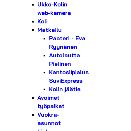
Ukko-Kolin
web-kamera
Koli
Matkailu
Paateri - Eva
Ryynänen
Autolautta
Pielinen
Kantosiipialus
SuviExpress
Kolin jäätie
Avoimet
työpaikat
Vuokra-
asunnot