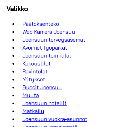
Valikko
Päätöksenteko
Web Kamera Joensuu
Joensuun terveysasemat
Avoimet työpaikat
Joensuun toimitilat
Kokoustilat
Ravintolat
Yritykset
Bussit Joensuu
Muuta
Joensuun hotellit
Matkailu
Joensuun vuokra-asunnot