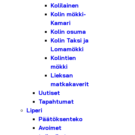
Kolilainen
Kolin mökki-
Kamari
Kolin osuma
Kolin Taksi ja
Lomamökki
Kolintien
mökki
Lieksan
matkakaverit
Uutiset
Tapahtumat
Liperi
Päätöksenteko
Avoimet