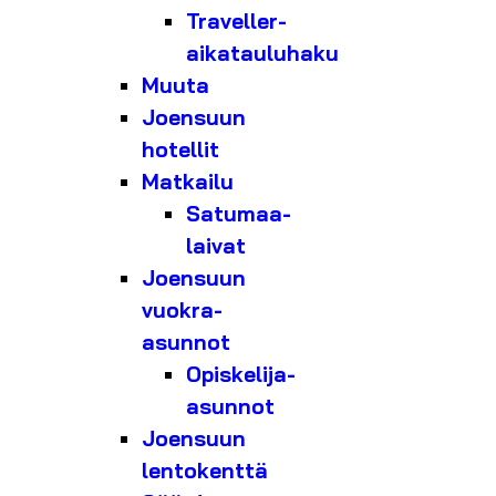
Traveller-
aikatauluhaku
Muuta
Joensuun
hotellit
Matkailu
Satumaa-
laivat
Joensuun
vuokra-
asunnot
Opiskelija-
asunnot
Joensuun
lentokenttä