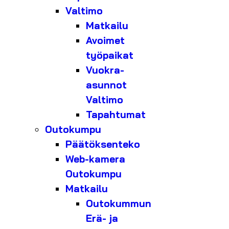
Valtimo
Matkailu
Avoimet
työpaikat
Vuokra-
asunnot
Valtimo
Tapahtumat
Outokumpu
Päätöksenteko
Web-kamera
Outokumpu
Matkailu
Outokummun
Erä- ja