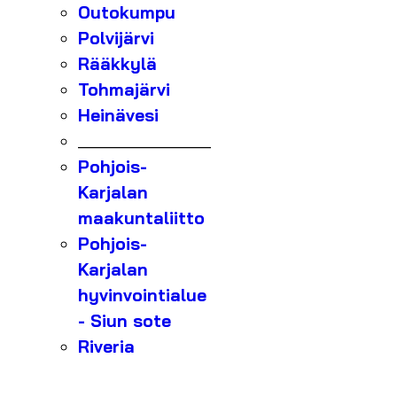
Outokumpu
Polvijärvi
Rääkkylä
Tohmajärvi
Heinävesi
_______________
Pohjois-
Karjalan
maakuntaliitto
Pohjois-
Karjalan
hyvinvointialue
- Siun sote
Riveria