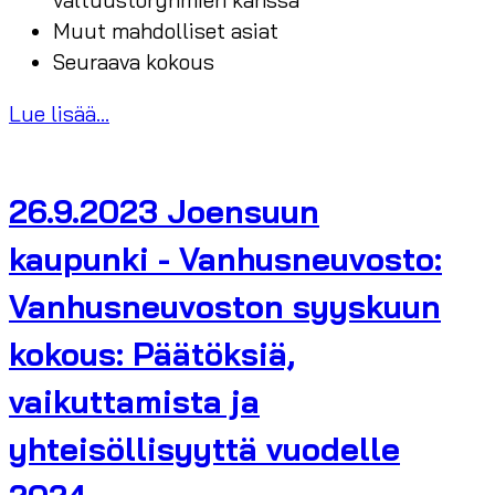
valtuustoryhmien kanssa
Muut mahdolliset asiat
Seuraava kokous
Lue lisää...
26.9.2023 Joensuun
kaupunki - Vanhusneuvosto:
Vanhusneuvoston syyskuun
kokous: Päätöksiä,
vaikuttamista ja
yhteisöllisyyttä vuodelle