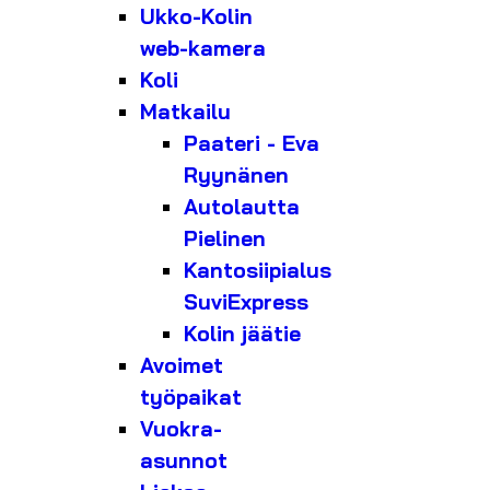
Ukko-Kolin
web-kamera
Koli
Matkailu
Paateri - Eva
Ryynänen
Autolautta
Pielinen
Kantosiipialus
SuviExpress
Kolin jäätie
Avoimet
työpaikat
Vuokra-
asunnot