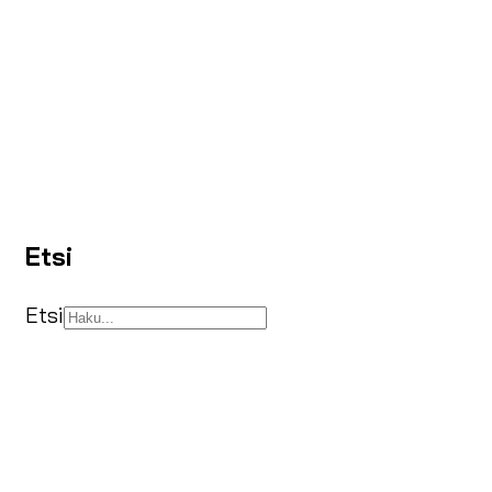
Etsi
Etsi