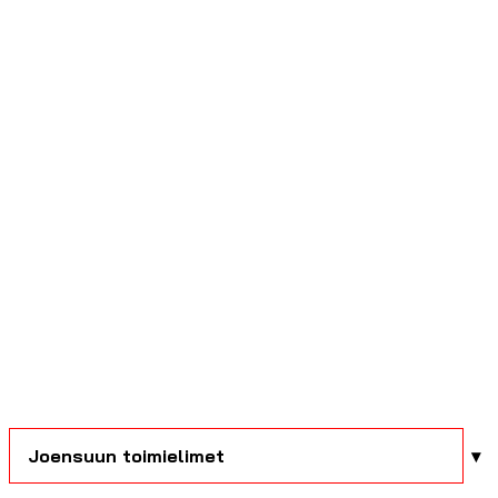
Joensuun toimielimet