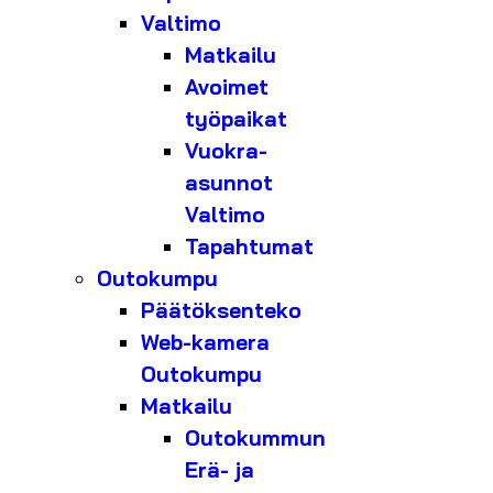
Valtimo
Matkailu
Avoimet
työpaikat
Vuokra-
asunnot
Valtimo
Tapahtumat
Outokumpu
Päätöksenteko
Web-kamera
Outokumpu
Matkailu
Outokummun
Erä- ja