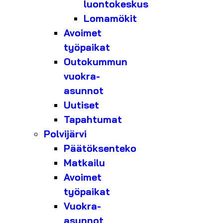
luontokeskus
Lomamökit
Avoimet
työpaikat
Outokummun
vuokra-
asunnot
Uutiset
Tapahtumat
Polvijärvi
Päätöksenteko
Matkailu
Avoimet
työpaikat
Vuokra-
asunnot