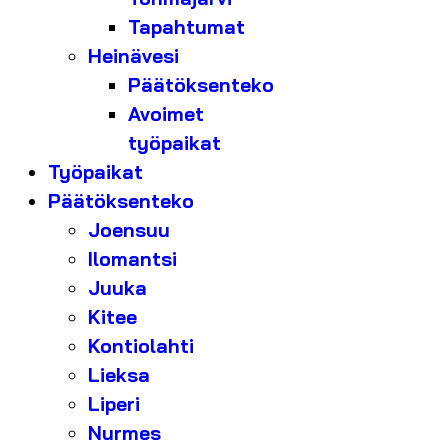
Tapahtumat
Heinävesi
Päätöksenteko
Avoimet
työpaikat
Työpaikat
Päätöksenteko
Joensuu
Ilomantsi
Juuka
Kitee
Kontiolahti
Lieksa
Liperi
Nurmes