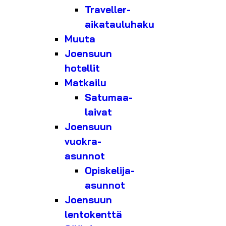
Traveller-
aikatauluhaku
Muuta
Joensuun
hotellit
Matkailu
Satumaa-
laivat
Joensuun
vuokra-
asunnot
Opiskelija-
asunnot
Joensuun
lentokenttä