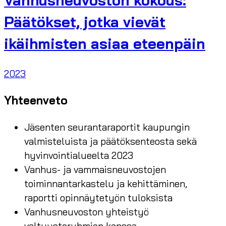
Vanhusneuvoston kokous:
Päätökset, jotka vievät
ikäihmisten asiaa eteenpäin
2023
Yhteenveto
Jäsenten seurantaraportit kaupungin
valmisteluista ja päätöksenteosta sekä
hyvinvointialueelta 2023
Vanhus- ja vammaisneuvostojen
toiminnantarkastelu ja kehittäminen,
raportti opinnäytetyön tuloksista
Vanhusneuvoston yhteistyö