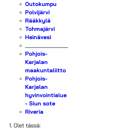
Outokumpu
Polvijärvi
Rääkkylä
Tohmajärvi
Heinävesi
_______________
Pohjois-
Karjalan
maakuntaliitto
Pohjois-
Karjalan
hyvinvointialue
- Siun sote
Riveria
Olet tässä: