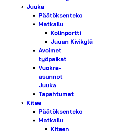
Juuka
Päätöksenteko
Matkailu
Kolinportti
Juuan Kivikylä
Avoimet
työpaikat
Vuokra-
asunnot
Juuka
Tapahtumat
Kitee
Päätöksenteko
Matkailu
Kiteen