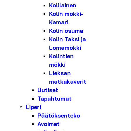
Kolilainen
Kolin mökki-
Kamari
Kolin osuma
Kolin Taksi ja
Lomamökki
Kolintien
mökki
Lieksan
matkakaverit
Uutiset
Tapahtumat
Liperi
Päätöksenteko
Avoimet