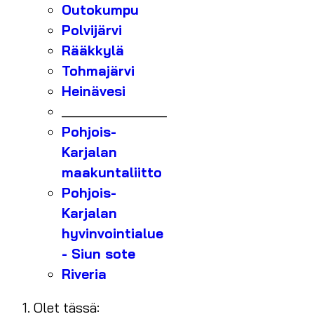
Outokumpu
Polvijärvi
Rääkkylä
Tohmajärvi
Heinävesi
_______________
Pohjois-
Karjalan
maakuntaliitto
Pohjois-
Karjalan
hyvinvointialue
- Siun sote
Riveria
Olet tässä: