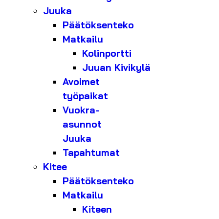
Juuka
Päätöksenteko
Matkailu
Kolinportti
Juuan Kivikylä
Avoimet
työpaikat
Vuokra-
asunnot
Juuka
Tapahtumat
Kitee
Päätöksenteko
Matkailu
Kiteen