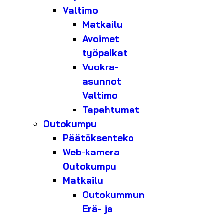
Valtimo
Matkailu
Avoimet
työpaikat
Vuokra-
asunnot
Valtimo
Tapahtumat
Outokumpu
Päätöksenteko
Web-kamera
Outokumpu
Matkailu
Outokummun
Erä- ja