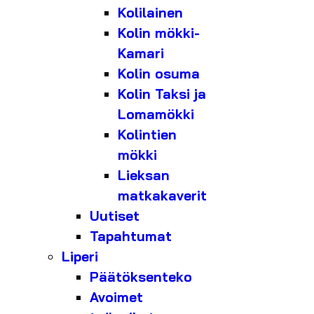
Kolilainen
Kolin mökki-
Kamari
Kolin osuma
Kolin Taksi ja
Lomamökki
Kolintien
mökki
Lieksan
matkakaverit
Uutiset
Tapahtumat
Liperi
Päätöksenteko
Avoimet