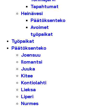
Tapahtumat
Heinävesi
Päätöksenteko
Avoimet
työpaikat
Työpaikat
Päätöksenteko
Joensuu
Ilomantsi
Juuka
Kitee
Kontiolahti
Lieksa
Liperi
Nurmes