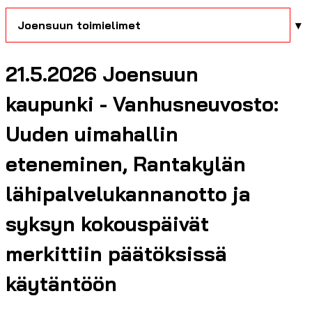
Joensuun toimielimet
21.5.2026 Joensuun
kaupunki - Vanhusneuvosto:
Uuden uimahallin
eteneminen, Rantakylän
lähipalvelukannanotto ja
syksyn kokouspäivät
merkittiin päätöksissä
käytäntöön