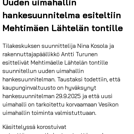
Uuden uimahallin
hankesuunnitelma esiteltiin
Mehtimäen Lähtelän tontille
Tilakeskuksen suunnittelija Nina Kosola ja
rakennuttajapäällikkö Antti Turunen
esittelivät Mehtimäelle Lähtelän tontille
suunnitellun uuden uimahallin
hankesuunnitelman. Taustaksi todettiin, että
kaupunginvaltuusto on hyväksynyt
hankesuunnitelman 29.9.2025 ja että uusi
uimahalli on tarkoitettu korvaamaan Vesikon
uimahallin toiminta valmistuttuaan.
Käsittelyssä korostuivat