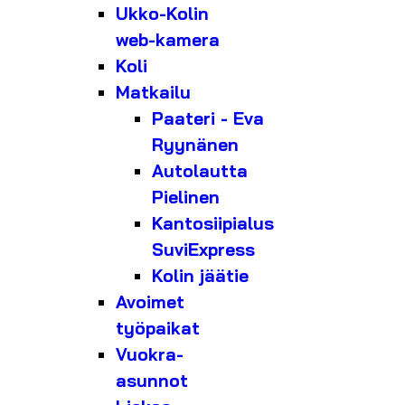
Ukko-Kolin
web-kamera
Koli
Matkailu
Paateri - Eva
Ryynänen
Autolautta
Pielinen
Kantosiipialus
SuviExpress
Kolin jäätie
Avoimet
työpaikat
Vuokra-
asunnot