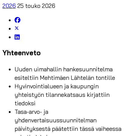
2026
25 touko 2026
Yhteenveto
Uuden uimahallin hankesuunnitelma
esiteltiin Mehtimäen Lähtelän tontille
Hyvinvointialueen ja kaupungin
yhteistyön tilannekatsaus kirjattiin
tiedoksi
Tasa-arvo- ja
yhdenvertaisuussuunnitelman
päivityksestä päätettiin tässä vaiheessa