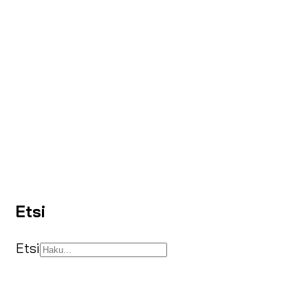
Etsi
Etsi