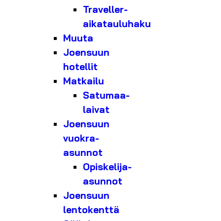
Traveller-
aikatauluhaku
Muuta
Joensuun
hotellit
Matkailu
Satumaa-
laivat
Joensuun
vuokra-
asunnot
Opiskelija-
asunnot
Joensuun
lentokenttä