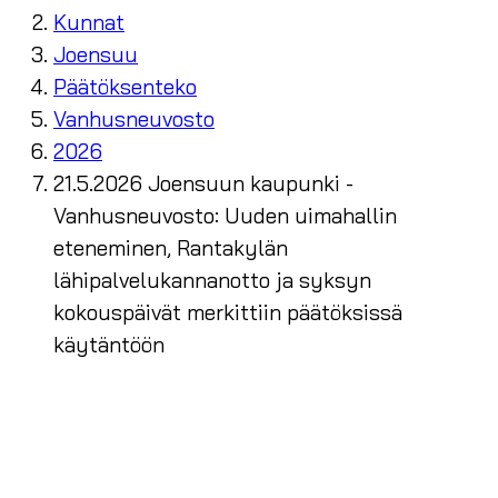
Kunnat
Joensuu
Päätöksenteko
Vanhusneuvosto
2026
21.5.2026 Joensuun kaupunki -
Vanhusneuvosto: Uuden uimahallin
eteneminen, Rantakylän
lähipalvelukannanotto ja syksyn
kokouspäivät merkittiin päätöksissä
käytäntöön