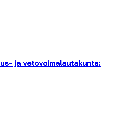
uus- ja vetovoimalautakunta: