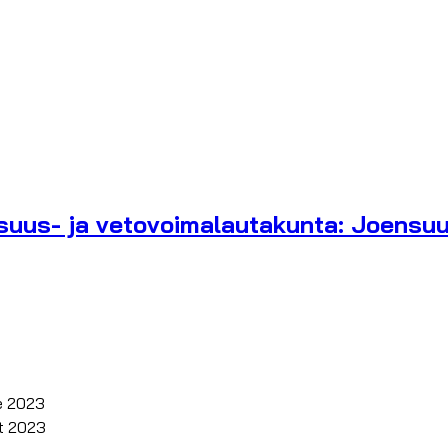
isuus- ja vetovoimalautakunta: Joensuu
e 2023
at 2023