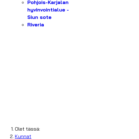
Pohjois-Karjalan
hyvinvointialue -
Siun sote
Riveria
Olet tässä:
Kunnat