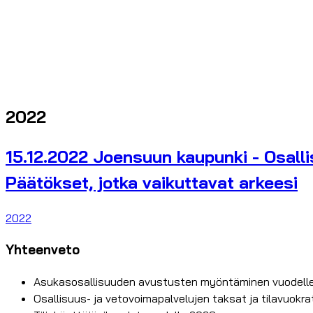
2022
15.12.2022 Joensuun kaupunki - Osall
Päätökset, jotka vaikuttavat arkeesi
2022
Yhteenveto
Asukasosallisuuden avustusten myöntäminen vuodell
Osallisuus- ja vetovoimapalvelujen taksat ja tilavuokr