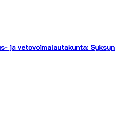
us- ja vetovoimalautakunta: Syksyn