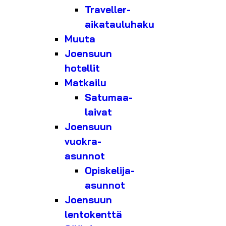
Traveller-
aikatauluhaku
Muuta
Joensuun
hotellit
Matkailu
Satumaa-
laivat
Joensuun
vuokra-
asunnot
Opiskelija-
asunnot
Joensuun
lentokenttä