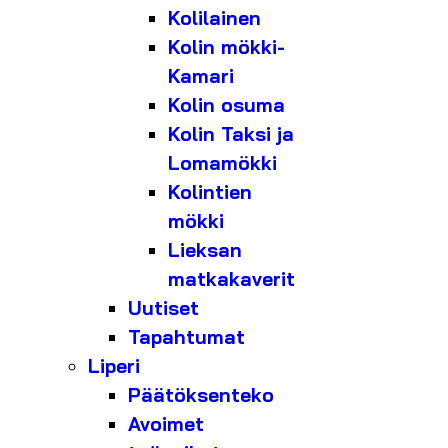
Kolilainen
Kolin mökki-
Kamari
Kolin osuma
Kolin Taksi ja
Lomamökki
Kolintien
mökki
Lieksan
matkakaverit
Uutiset
Tapahtumat
Liperi
Päätöksenteko
Avoimet