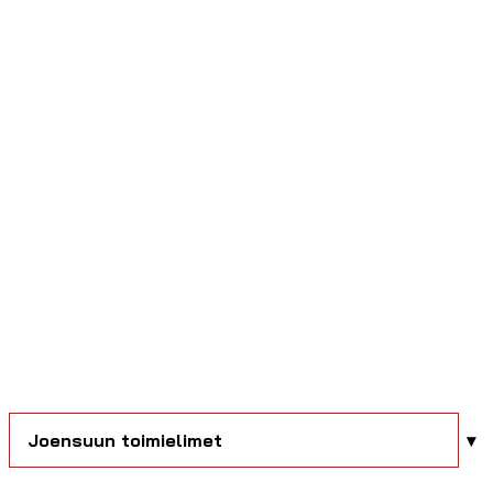
Joensuun toimielimet