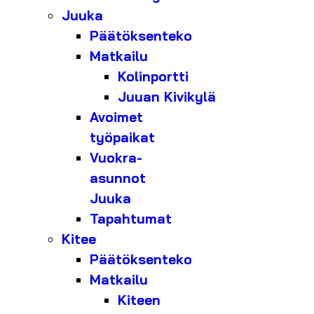
Juuka
Päätöksenteko
Matkailu
Kolinportti
Juuan Kivikylä
Avoimet
työpaikat
Vuokra-
asunnot
Juuka
Tapahtumat
Kitee
Päätöksenteko
Matkailu
Kiteen