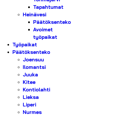
Tapahtumat
Heinävesi
Päätöksenteko
Avoimet
työpaikat
Työpaikat
Päätöksenteko
Joensuu
Ilomantsi
Juuka
Kitee
Kontiolahti
Lieksa
Liperi
Nurmes