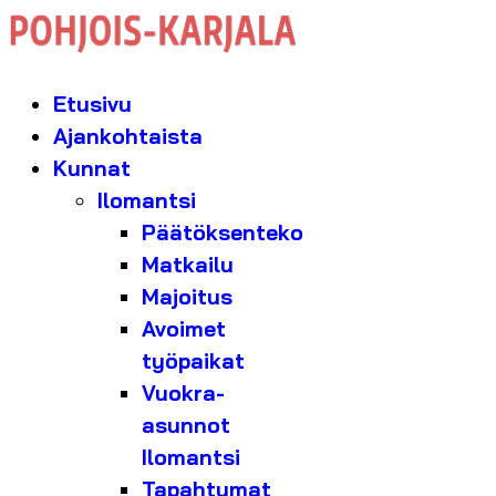
Etusivu
Ajankohtaista
Kunnat
Ilomantsi
Päätöksenteko
Matkailu
Majoitus
Avoimet
työpaikat
Vuokra-
asunnot
Ilomantsi
Tapahtumat