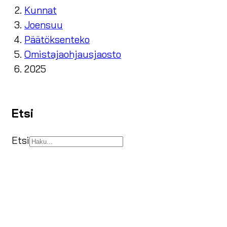
Kunnat
Joensuu
Päätöksenteko
Omistajaohjausjaosto
2025
Etsi
Etsi