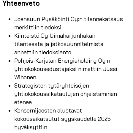
Yhteenveto
Joensuun Pysäköinti Oy:n tilannekatsaus
merkittiin tiedoksi
Kiinteistö Oy Uimaharjunhakan
tilanteesta ja jatkosuunnitelmista
annettiin tiedoksianto
Pohjois-Karjalan Energiaholding Oy:n
yhtiökokousedustajaksi nimettiin Jussi
Wihonen
Strategisten tytäryhteisöjen
yhtiökokousaikataulujen ohjeistaminen
etenee
Konsernijaoston alustavat
kokousaikataulut syyskaudelle 2025
hyväksyttiin