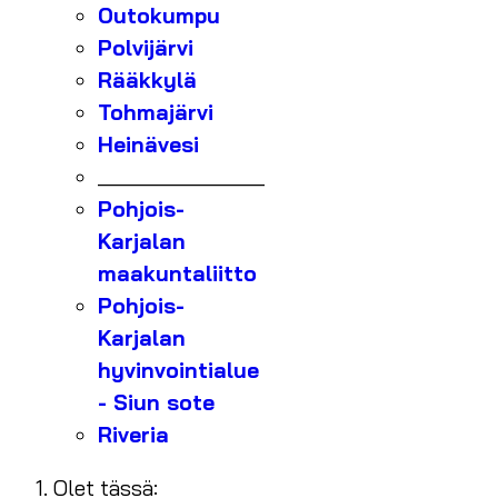
Outokumpu
Polvijärvi
Rääkkylä
Tohmajärvi
Heinävesi
_______________
Pohjois-
Karjalan
maakuntaliitto
Pohjois-
Karjalan
hyvinvointialue
- Siun sote
Riveria
Olet tässä: