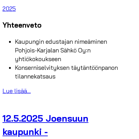
2025
Yhteenveto
Kaupungin edustajan nimeäminen
Pohjois-Karjalan Sähkö Oy:n
yhtiökokoukseen
Konserniselvityksen täytäntöönpanon
tilannekatsaus
Lue lisää...
12.5.2025 Joensuun
kaupunki -