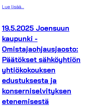
Lue lisää...
19.5.2025 Joensuun
kaupunki -
Omistajaohjausjaosto:
Päätökset sähköyhtiön
yhtiökokouksen
edustuksesta ja
konserniselvityksen
etenemisestä