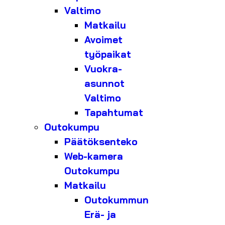
Valtimo
Matkailu
Avoimet
työpaikat
Vuokra-
asunnot
Valtimo
Tapahtumat
Outokumpu
Päätöksenteko
Web-kamera
Outokumpu
Matkailu
Outokummun
Erä- ja