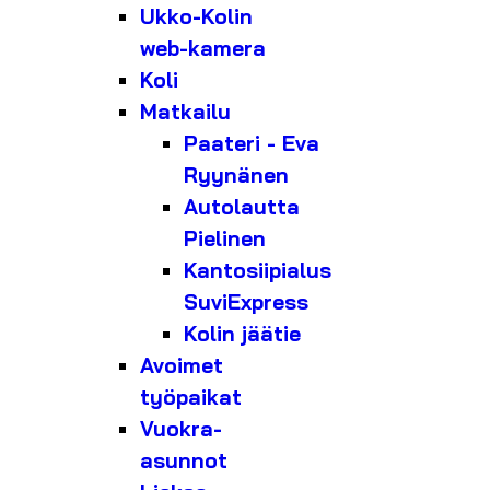
Ukko-Kolin
web-kamera
Koli
Matkailu
Paateri - Eva
Ryynänen
Autolautta
Pielinen
Kantosiipialus
SuviExpress
Kolin jäätie
Avoimet
työpaikat
Vuokra-
asunnot