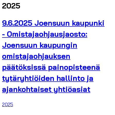
2025
9.6.2025 Joensuun kaupunki
- Omistajaohjausjaosto:
Joensuun kaupungin
omistajaohjauksen
päätöksissä painopisteenä
tytäryhtiöiden hallinto ja
ajankohtaiset yhtiöasiat
2025