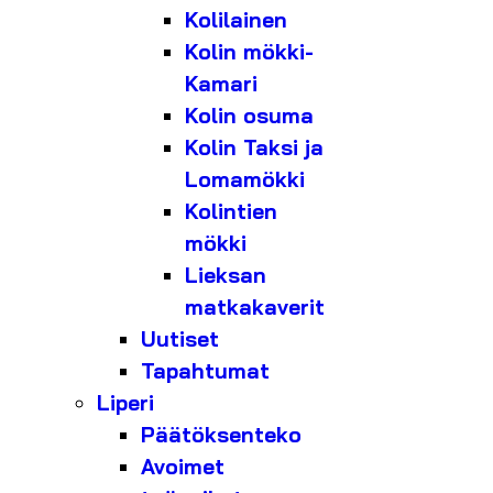
Kolilainen
Kolin mökki-
Kamari
Kolin osuma
Kolin Taksi ja
Lomamökki
Kolintien
mökki
Lieksan
matkakaverit
Uutiset
Tapahtumat
Liperi
Päätöksenteko
Avoimet