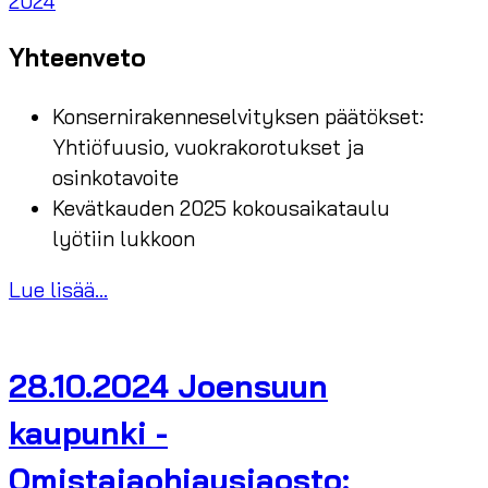
2024
Yhteenveto
Konsernirakenneselvityksen päätökset:
Yhtiöfuusio, vuokrakorotukset ja
osinkotavoite
Kevätkauden 2025 kokousaikataulu
lyötiin lukkoon
Lue lisää...
28.10.2024 Joensuun
kaupunki -
Omistajaohjausjaosto: