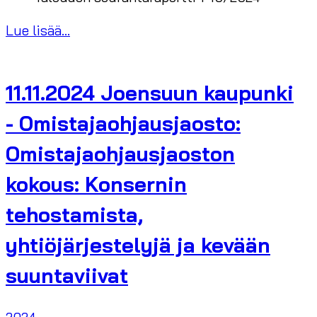
Lue lisää...
11.11.2024 Joensuun kaupunki
- Omistajaohjausjaosto:
Omistajaohjausjaoston
kokous: Konsernin
tehostamista,
yhtiöjärjestelyjä ja kevään
suuntaviivat