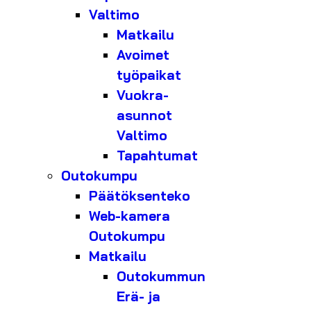
Valtimo
Matkailu
Avoimet
työpaikat
Vuokra-
asunnot
Valtimo
Tapahtumat
Outokumpu
Päätöksenteko
Web-kamera
Outokumpu
Matkailu
Outokummun
Erä- ja