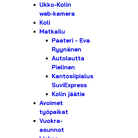
Ukko-Kolin
web-kamera
Koli
Matkailu
Paateri - Eva
Ryynänen
Autolautta
Pielinen
Kantosiipialus
SuviExpress
Kolin jäätie
Avoimet
työpaikat
Vuokra-
asunnot