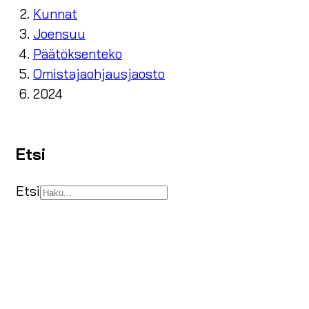
Kunnat
Joensuu
Päätöksenteko
Omistajaohjausjaosto
2024
Etsi
Etsi