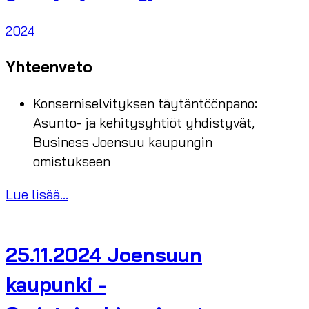
2024
Yhteenveto
Konserniselvityksen täytäntöönpano:
Asunto- ja kehitysyhtiöt yhdistyvät,
Business Joensuu kaupungin
omistukseen
Lue lisää...
25.11.2024 Joensuun
kaupunki -