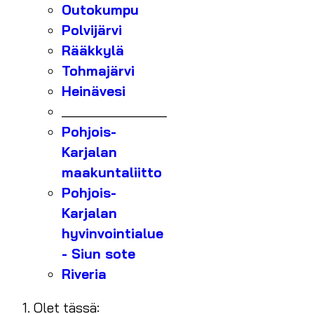
Outokumpu
Polvijärvi
Rääkkylä
Tohmajärvi
Heinävesi
_______________
Pohjois-
Karjalan
maakuntaliitto
Pohjois-
Karjalan
hyvinvointialue
- Siun sote
Riveria
Olet tässä: