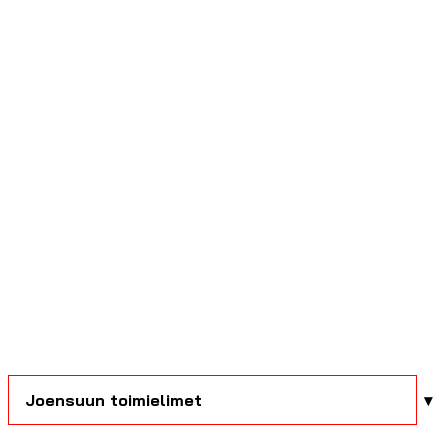
Joensuun toimielimet