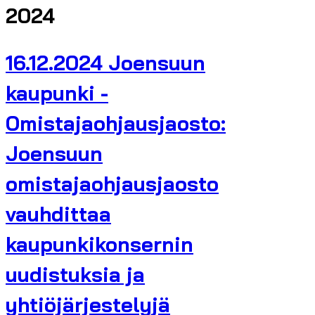
2024
16.12.2024 Joensuun
kaupunki -
Omistajaohjausjaosto:
Joensuun
omistajaohjausjaosto
vauhdittaa
kaupunkikonsernin
uudistuksia ja
yhtiöjärjestelyjä