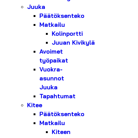
Juuka
Päätöksenteko
Matkailu
Kolinportti
Juuan Kivikylä
Avoimet
työpaikat
Vuokra-
asunnot
Juuka
Tapahtumat
Kitee
Päätöksenteko
Matkailu
Kiteen