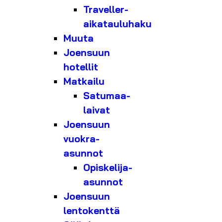
Traveller-
aikatauluhaku
Muuta
Joensuun
hotellit
Matkailu
Satumaa-
laivat
Joensuun
vuokra-
asunnot
Opiskelija-
asunnot
Joensuun
lentokenttä