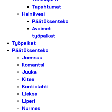
Tapahtumat
Heinävesi
Päätöksenteko
Avoimet
työpaikat
Työpaikat
Päätöksenteko
Joensuu
Ilomantsi
Juuka
Kitee
Kontiolahti
Lieksa
Liperi
Nurmes