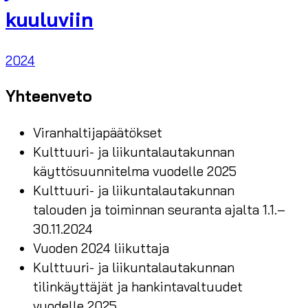
kuuluviin
2024
Yhteenveto
Viranhaltijapäätökset
Kulttuuri- ja liikuntalautakunnan
käyttösuunnitelma vuodelle 2025
Kulttuuri- ja liikuntalautakunnan
talouden ja toiminnan seuranta ajalta 1.1.–
30.11.2024
Vuoden 2024 liikuttaja
Kulttuuri- ja liikuntalautakunnan
tilinkäyttäjät ja hankintavaltuudet
vuodelle 2025