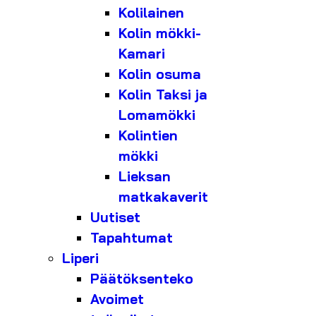
Kolilainen
Kolin mökki-
Kamari
Kolin osuma
Kolin Taksi ja
Lomamökki
Kolintien
mökki
Lieksan
matkakaverit
Uutiset
Tapahtumat
Liperi
Päätöksenteko
Avoimet