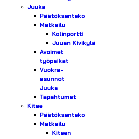
Juuka
Päätöksenteko
Matkailu
Kolinportti
Juuan Kivikylä
Avoimet
työpaikat
Vuokra-
asunnot
Juuka
Tapahtumat
Kitee
Päätöksenteko
Matkailu
Kiteen