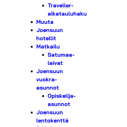
Traveller-
aikatauluhaku
Muuta
Joensuun
hotellit
Matkailu
Satumaa-
laivat
Joensuun
vuokra-
asunnot
Opiskelija-
asunnot
Joensuun
lentokenttä