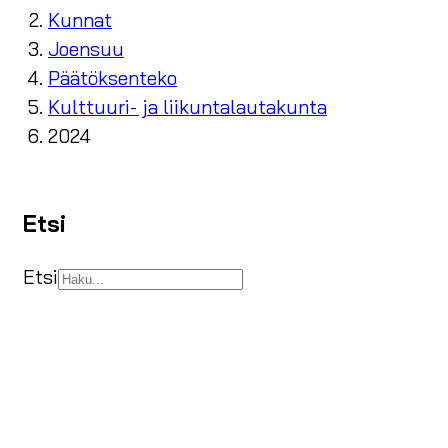
Kunnat
Joensuu
Päätöksenteko
Kulttuuri- ja liikuntalautakunta
2024
Etsi
Etsi