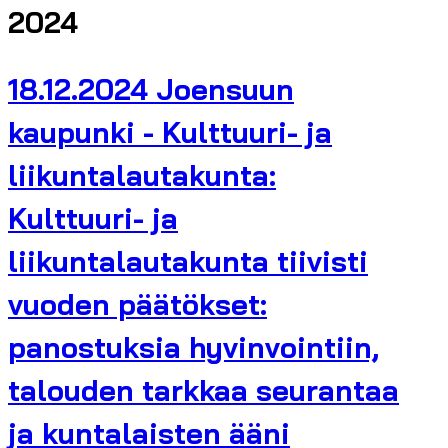
2024
18.12.2024 Joensuun
kaupunki - Kulttuuri- ja
liikuntalautakunta:
Kulttuuri- ja
liikuntalautakunta tiivisti
vuoden päätökset:
panostuksia hyvinvointiin,
talouden tarkkaa seurantaa
ja kuntalaisten ääni