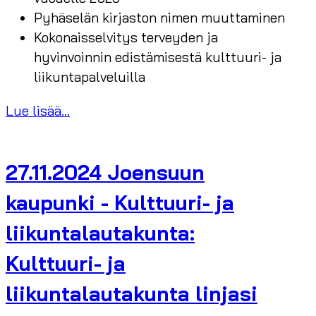
Pyhäselän kirjaston nimen muuttaminen
Kokonaisselvitys terveyden ja
hyvinvoinnin edistämisestä kulttuuri- ja
liikuntapalveluilla
Lue lisää...
27.11.2024 Joensuun
kaupunki - Kulttuuri- ja
liikuntalautakunta:
Kulttuuri- ja
liikuntalautakunta linjasi