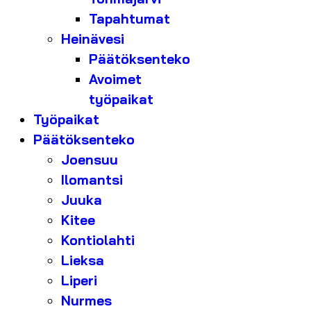
Tapahtumat
Heinävesi
Päätöksenteko
Avoimet
työpaikat
Työpaikat
Päätöksenteko
Joensuu
Ilomantsi
Juuka
Kitee
Kontiolahti
Lieksa
Liperi
Nurmes