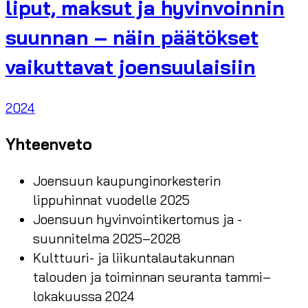
liput, maksut ja hyvinvoinnin
suunnan – näin päätökset
vaikuttavat joensuulaisiin
2024
Yhteenveto
Joensuun kaupunginorkesterin
lippuhinnat vuodelle 2025
Joensuun hyvinvointikertomus ja -
suunnitelma 2025–2028
Kulttuuri- ja liikuntalautakunnan
talouden ja toiminnan seuranta tammi–
lokakuussa 2024