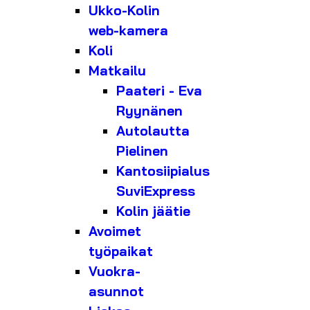
Ukko-Kolin
web-kamera
Koli
Matkailu
Paateri - Eva
Ryynänen
Autolautta
Pielinen
Kantosiipialus
SuviExpress
Kolin jäätie
Avoimet
työpaikat
Vuokra-
asunnot