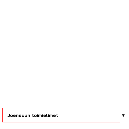
Joensuun toimielimet