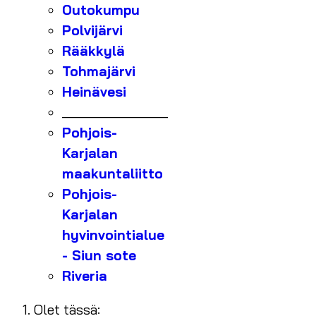
Outokumpu
Polvijärvi
Rääkkylä
Tohmajärvi
Heinävesi
_______________
Pohjois-
Karjalan
maakuntaliitto
Pohjois-
Karjalan
hyvinvointialue
- Siun sote
Riveria
Olet tässä: