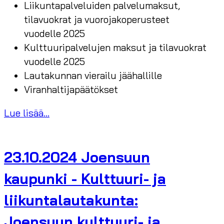
Liikuntapalveluiden palvelumaksut,
tilavuokrat ja vuorojakoperusteet
vuodelle 2025
Kulttuuripalvelujen maksut ja tilavuokrat
vuodelle 2025
Lautakunnan vierailu jäähallille
Viranhaltijapäätökset
Lue lisää...
23.10.2024 Joensuun
kaupunki - Kulttuuri- ja
liikuntalautakunta:
Joensuun kulttuuri- ja