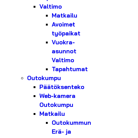
Valtimo
Matkailu
Avoimet
työpaikat
Vuokra-
asunnot
Valtimo
Tapahtumat
Outokumpu
Päätöksenteko
Web-kamera
Outokumpu
Matkailu
Outokummun
Erä- ja