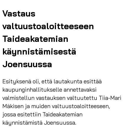
Vastaus
valtuustoaloitteeseen
Taideakatemian
käynnistämisestä
Joensuussa
Esityksenä oli, että lautakunta esittää
kaupunginhallitukselle annettavaksi
valmistellun vastauksen valtuutettu Tiia-Mari
Mäkisen ja muiden valtuustoaloitteeseen,
jossa esitettiin Taideakatemian
käynnistämistä Joensuussa.