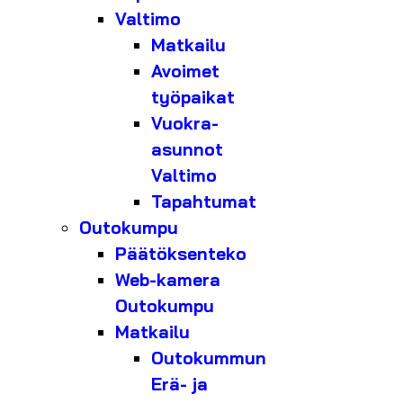
Valtimo
Matkailu
Avoimet
työpaikat
Vuokra-
asunnot
Valtimo
Tapahtumat
Outokumpu
Päätöksenteko
Web-kamera
Outokumpu
Matkailu
Outokummun
Erä- ja