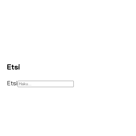
Etsi
Etsi