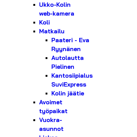
Ukko-Kolin
web-kamera
Koli
Matkailu
Paateri - Eva
Ryynänen
Autolautta
Pielinen
Kantosiipialus
SuviExpress
Kolin jäätie
Avoimet
työpaikat
Vuokra-
asunnot