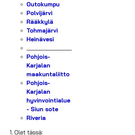
Outokumpu
Polvijärvi
Rääkkylä
Tohmajärvi
Heinävesi
_______________
Pohjois-
Karjalan
maakuntaliitto
Pohjois-
Karjalan
hyvinvointialue
- Siun sote
Riveria
Olet tässä: