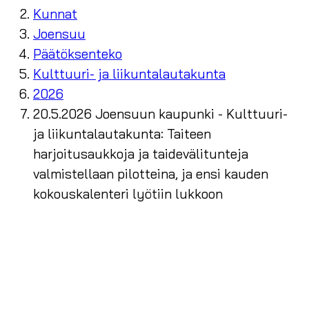
Kunnat
Joensuu
Päätöksenteko
Kulttuuri- ja liikuntalautakunta
2026
20.5.2026 Joensuun kaupunki - Kulttuuri-
ja liikuntalautakunta: Taiteen
harjoitusaukkoja ja taidevälitunteja
valmistellaan pilotteina, ja ensi kauden
kokouskalenteri lyötiin lukkoon