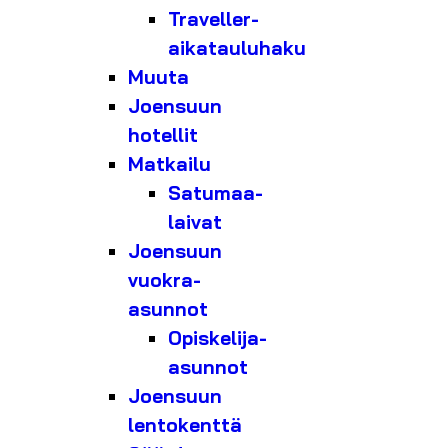
Traveller-
aikatauluhaku
Muuta
Joensuun
hotellit
Matkailu
Satumaa-
laivat
Joensuun
vuokra-
asunnot
Opiskelija-
asunnot
Joensuun
lentokenttä