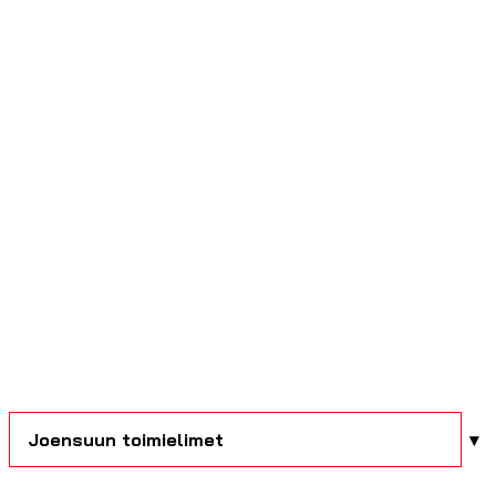
Joensuun toimielimet