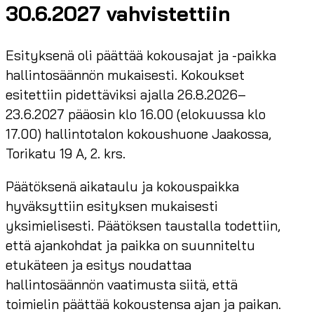
30.6.2027 vahvistettiin
Esityksenä oli päättää kokousajat ja -paikka
hallintosäännön mukaisesti. Kokoukset
esitettiin pidettäviksi ajalla 26.8.2026–
23.6.2027 pääosin klo 16.00 (elokuussa klo
17.00) hallintotalon kokoushuone Jaakossa,
Torikatu 19 A, 2. krs.
Päätöksenä aikataulu ja kokouspaikka
hyväksyttiin esityksen mukaisesti
yksimielisesti. Päätöksen taustalla todettiin,
että ajankohdat ja paikka on suunniteltu
etukäteen ja esitys noudattaa
hallintosäännön vaatimusta siitä, että
toimielin päättää kokoustensa ajan ja paikan.