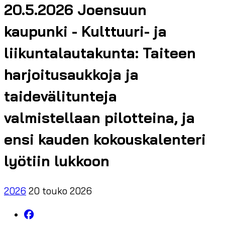
20.5.2026 Joensuun
kaupunki - Kulttuuri- ja
liikuntalautakunta: Taiteen
harjoitusaukkoja ja
taidevälitunteja
valmistellaan pilotteina, ja
ensi kauden kokouskalenteri
lyötiin lukkoon
2026
20 touko 2026