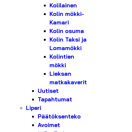
Kolilainen
Kolin mökki-
Kamari
Kolin osuma
Kolin Taksi ja
Lomamökki
Kolintien
mökki
Lieksan
matkakaverit
Uutiset
Tapahtumat
Liperi
Päätöksenteko
Avoimet