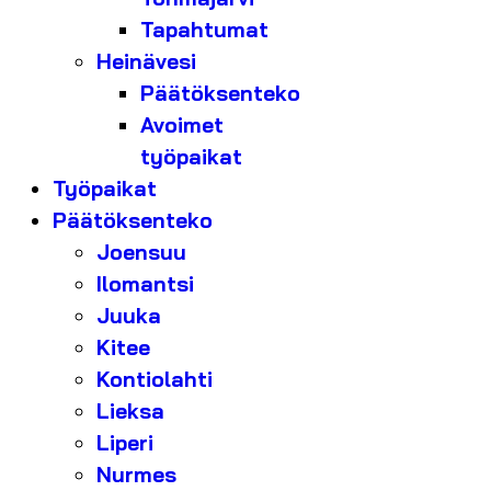
Tapahtumat
Heinävesi
Päätöksenteko
Avoimet
työpaikat
Työpaikat
Päätöksenteko
Joensuu
Ilomantsi
Juuka
Kitee
Kontiolahti
Lieksa
Liperi
Nurmes