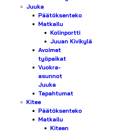
Juuka
Päätöksenteko
Matkailu
Kolinportti
Juuan Kivikylä
Avoimet
työpaikat
Vuokra-
asunnot
Juuka
Tapahtumat
Kitee
Päätöksenteko
Matkailu
Kiteen