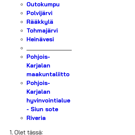
Outokumpu
Polvijärvi
Rääkkylä
Tohmajärvi
Heinävesi
_______________
Pohjois-
Karjalan
maakuntaliitto
Pohjois-
Karjalan
hyvinvointialue
- Siun sote
Riveria
Olet tässä: