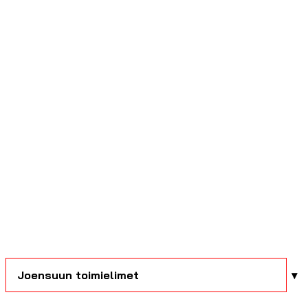
Joensuun toimielimet