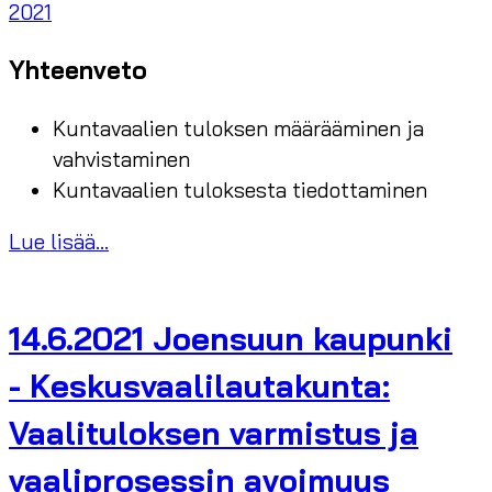
2021
Yhteenveto
Kuntavaalien tuloksen määrääminen ja
vahvistaminen
Kuntavaalien tuloksesta tiedottaminen
Lue lisää...
14.6.2021 Joensuun kaupunki
- Keskusvaalilautakunta:
Vaalituloksen varmistus ja
vaaliprosessin avoimuus