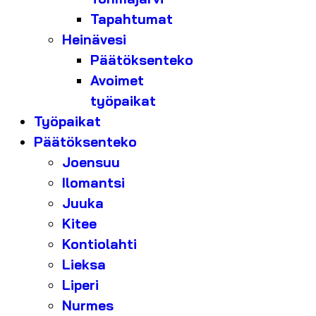
Tapahtumat
Heinävesi
Päätöksenteko
Avoimet
työpaikat
Työpaikat
Päätöksenteko
Joensuu
Ilomantsi
Juuka
Kitee
Kontiolahti
Lieksa
Liperi
Nurmes