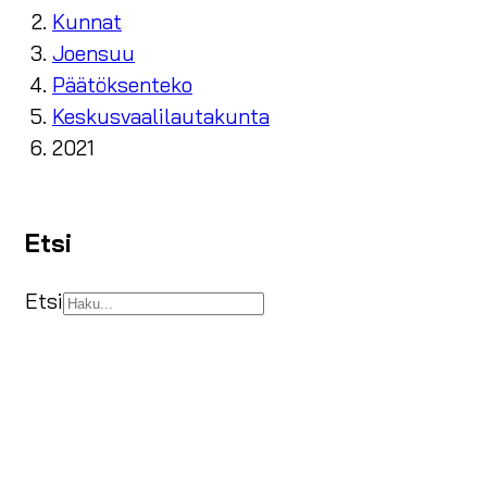
Kunnat
Joensuu
Päätöksenteko
Keskusvaalilautakunta
2021
Etsi
Etsi