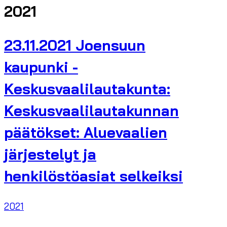
2021
23.11.2021 Joensuun
kaupunki -
Keskusvaalilautakunta:
Keskusvaalilautakunnan
päätökset: Aluevaalien
järjestelyt ja
henkilöstöasiat selkeiksi
2021