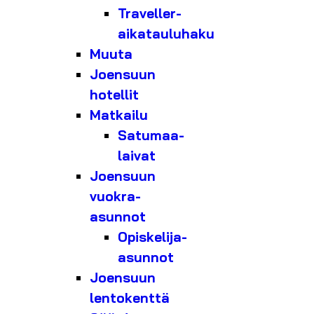
Traveller-
aikatauluhaku
Muuta
Joensuun
hotellit
Matkailu
Satumaa-
laivat
Joensuun
vuokra-
asunnot
Opiskelija-
asunnot
Joensuun
lentokenttä