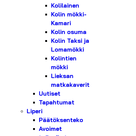
Kolilainen
Kolin mökki-
Kamari
Kolin osuma
Kolin Taksi ja
Lomamökki
Kolintien
mökki
Lieksan
matkakaverit
Uutiset
Tapahtumat
Liperi
Päätöksenteko
Avoimet