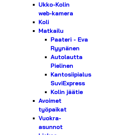
Ukko-Kolin
web-kamera
Koli
Matkailu
Paateri - Eva
Ryynänen
Autolautta
Pielinen
Kantosiipialus
SuviExpress
Kolin jäätie
Avoimet
työpaikat
Vuokra-
asunnot