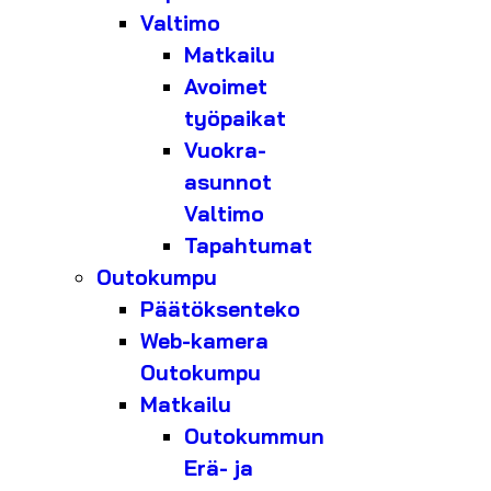
Valtimo
Matkailu
Avoimet
työpaikat
Vuokra-
asunnot
Valtimo
Tapahtumat
Outokumpu
Päätöksenteko
Web-kamera
Outokumpu
Matkailu
Outokummun
Erä- ja