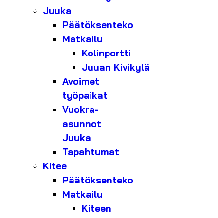
Juuka
Päätöksenteko
Matkailu
Kolinportti
Juuan Kivikylä
Avoimet
työpaikat
Vuokra-
asunnot
Juuka
Tapahtumat
Kitee
Päätöksenteko
Matkailu
Kiteen