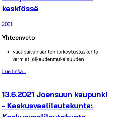
keskiössä
2021
Yhteenveto
Vaalipäivän äänten tarkastuslaskenta
varmisti oikeudenmukaisuuden
Lue lisää...
13.6.2021 Joensuun kaupunki
- Keskusvaalilautakunta:
Keskusvaalilautakunta