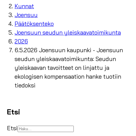
Kunnat
Joensuu
Päätöksenteko
Joensuun seudun yleiskaavatoimikunta
2026
6.5.2026 Joensuun kaupunki - Joensuun
seudun yleiskaavatoimikunta: Seudun
yleiskaavan tavoitteet on linjattu ja
ekologisen kompensaation hanke tuotiin
tiedoksi
Etsi
Etsi