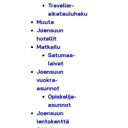
Traveller-
aikatauluhaku
Muuta
Joensuun
hotellit
Matkailu
Satumaa-
laivat
Joensuun
vuokra-
asunnot
Opiskelija-
asunnot
Joensuun
lentokenttä