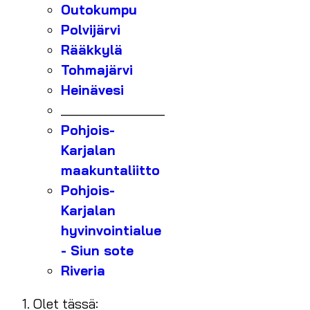
Outokumpu
Polvijärvi
Rääkkylä
Tohmajärvi
Heinävesi
_______________
Pohjois-
Karjalan
maakuntaliitto
Pohjois-
Karjalan
hyvinvointialue
- Siun sote
Riveria
Olet tässä: