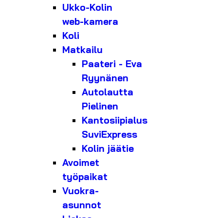
Ukko-Kolin
web-kamera
Koli
Matkailu
Paateri - Eva
Ryynänen
Autolautta
Pielinen
Kantosiipialus
SuviExpress
Kolin jäätie
Avoimet
työpaikat
Vuokra-
asunnot