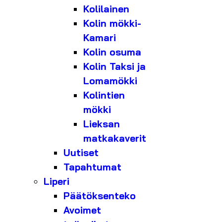
Kolilainen
Kolin mökki-
Kamari
Kolin osuma
Kolin Taksi ja
Lomamökki
Kolintien
mökki
Lieksan
matkakaverit
Uutiset
Tapahtumat
Liperi
Päätöksenteko
Avoimet