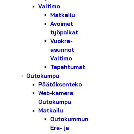
Valtimo
Matkailu
Avoimet
työpaikat
Vuokra-
asunnot
Valtimo
Tapahtumat
Outokumpu
Päätöksenteko
Web-kamera
Outokumpu
Matkailu
Outokummun
Erä- ja