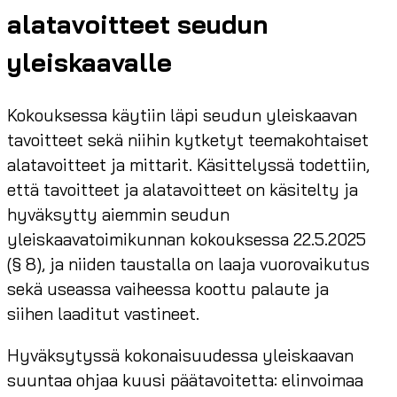
alatavoitteet seudun
yleiskaavalle
Kokouksessa käytiin läpi seudun yleiskaavan
tavoitteet sekä niihin kytketyt teemakohtaiset
alatavoitteet ja mittarit. Käsittelyssä todettiin,
että tavoitteet ja alatavoitteet on käsitelty ja
hyväksytty aiemmin seudun
yleiskaavatoimikunnan kokouksessa 22.5.2025
(§ 8), ja niiden taustalla on laaja vuorovaikutus
sekä useassa vaiheessa koottu palaute ja
siihen laaditut vastineet.
Hyväksytyssä kokonaisuudessa yleiskaavan
suuntaa ohjaa kuusi päätavoitetta: elinvoimaa