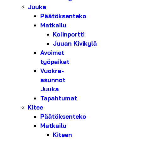
Juuka
Päätöksenteko
Matkailu
Kolinportti
Juuan Kivikylä
Avoimet
työpaikat
Vuokra-
asunnot
Juuka
Tapahtumat
Kitee
Päätöksenteko
Matkailu
Kiteen