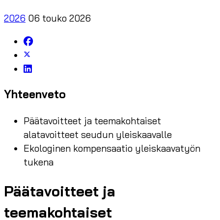
2026
06 touko 2026
Yhteenveto
Päätavoitteet ja teemakohtaiset
alatavoitteet seudun yleiskaavalle
Ekologinen kompensaatio yleiskaavatyön
tukena
Päätavoitteet ja
teemakohtaiset