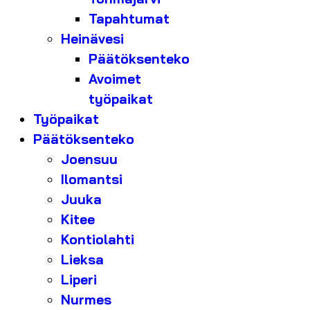
Tapahtumat
Heinävesi
Päätöksenteko
Avoimet
työpaikat
Työpaikat
Päätöksenteko
Joensuu
Ilomantsi
Juuka
Kitee
Kontiolahti
Lieksa
Liperi
Nurmes