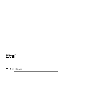
Etsi
Etsi