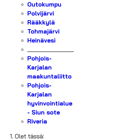
Outokumpu
Polvijärvi
Rääkkylä
Tohmajärvi
Heinävesi
_______________
Pohjois-
Karjalan
maakuntaliitto
Pohjois-
Karjalan
hyvinvointialue
- Siun sote
Riveria
Olet tässä: