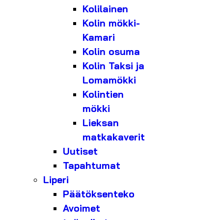
Kolilainen
Kolin mökki-
Kamari
Kolin osuma
Kolin Taksi ja
Lomamökki
Kolintien
mökki
Lieksan
matkakaverit
Uutiset
Tapahtumat
Liperi
Päätöksenteko
Avoimet