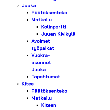
Juuka
Päätöksenteko
Matkailu
Kolinportti
Juuan Kivikylä
Avoimet
työpaikat
Vuokra-
asunnot
Juuka
Tapahtumat
Kitee
Päätöksenteko
Matkailu
Kiteen