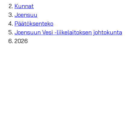
Kunnat
Joensuu
Päätöksenteko
Joensuun Vesi -liikelaitoksen johtokunta
2026