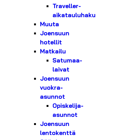
Traveller-
aikatauluhaku
Muuta
Joensuun
hotellit
Matkailu
Satumaa-
laivat
Joensuun
vuokra-
asunnot
Opiskelija-
asunnot
Joensuun
lentokenttä