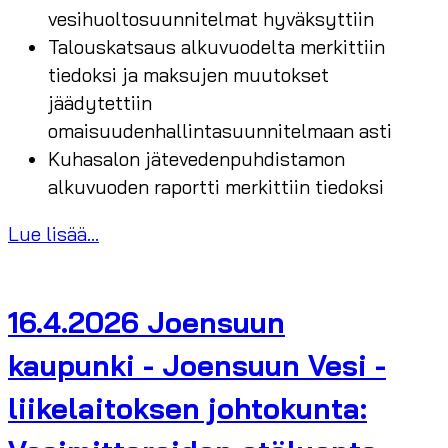
vesihuoltosuunnitelmat hyväksyttiin
Talouskatsaus alkuvuodelta merkittiin
tiedoksi ja maksujen muutokset
jäädytettiin
omaisuudenhallintasuunnitelmaan asti
Kuhasalon jätevedenpuhdistamon
alkuvuoden raportti merkittiin tiedoksi
Lue lisää...
16.4.2026 Joensuun
kaupunki - Joensuun Vesi -
liikelaitoksen johtokunta: