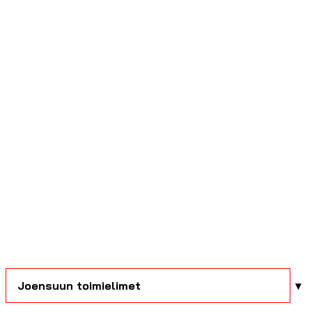
Joensuun toimielimet