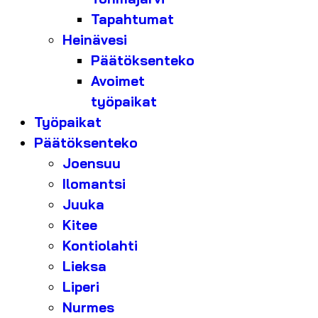
Tapahtumat
Heinävesi
Päätöksenteko
Avoimet
työpaikat
Työpaikat
Päätöksenteko
Joensuu
Ilomantsi
Juuka
Kitee
Kontiolahti
Lieksa
Liperi
Nurmes