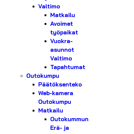
Valtimo
Matkailu
Avoimet
työpaikat
Vuokra-
asunnot
Valtimo
Tapahtumat
Outokumpu
Päätöksenteko
Web-kamera
Outokumpu
Matkailu
Outokummun
Erä- ja