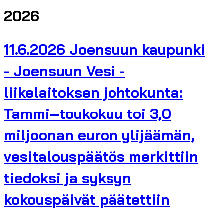
2026
11.6.2026 Joensuun kaupunki
- Joensuun Vesi -
liikelaitoksen johtokunta:
Tammi–toukokuu toi 3,0
miljoonan euron ylijäämän,
vesitalouspäätös merkittiin
tiedoksi ja syksyn
kokouspäivät päätettiin