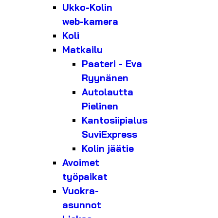
Ukko-Kolin
web-kamera
Koli
Matkailu
Paateri - Eva
Ryynänen
Autolautta
Pielinen
Kantosiipialus
SuviExpress
Kolin jäätie
Avoimet
työpaikat
Vuokra-
asunnot