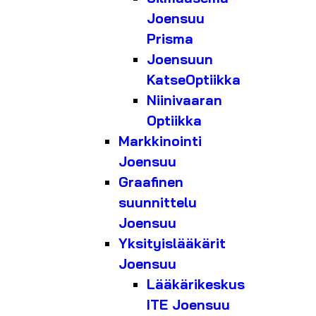
Joensuu
Prisma
Joensuun
KatseOptiikka
Niinivaaran
Optiikka
Markkinointi
Joensuu
Graafinen
suunnittelu
Joensuu
Yksityislääkärit
Joensuu
Lääkärikeskus
ITE Joensuu