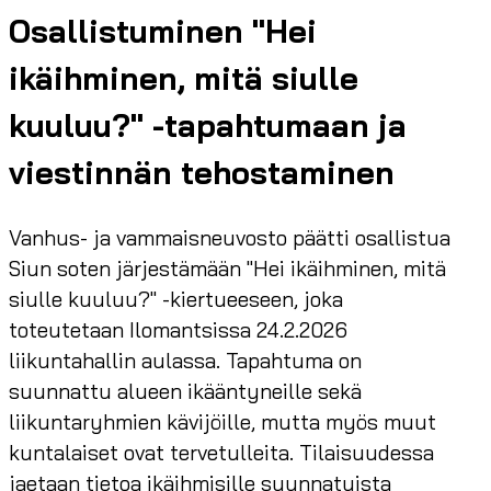
Osallistuminen "Hei
ikäihminen, mitä siulle
kuuluu?" -tapahtumaan ja
viestinnän tehostaminen
Vanhus- ja vammaisneuvosto päätti osallistua
Siun soten järjestämään "Hei ikäihminen, mitä
siulle kuuluu?" -kiertueeseen, joka
toteutetaan Ilomantsissa 24.2.2026
liikuntahallin aulassa. Tapahtuma on
suunnattu alueen ikääntyneille sekä
liikuntaryhmien kävijöille, mutta myös muut
kuntalaiset ovat tervetulleita. Tilaisuudessa
jaetaan tietoa ikäihmisille suunnatuista