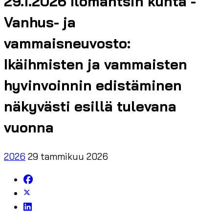
29.1.2026 Ilomantsin kunta -
Vanhus- ja
vammaisneuvosto:
Ikäihmisten ja vammaisten
hyvinvoinnin edistäminen
näkyvästi esillä tulevana
vuonna
2026
29 tammikuu 2026