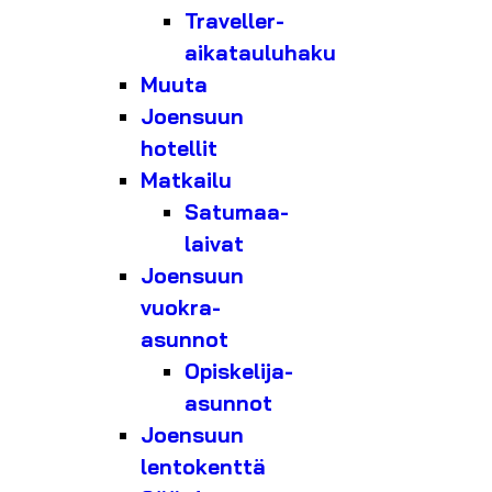
Traveller-
aikatauluhaku
Muuta
Joensuun
hotellit
Matkailu
Satumaa-
laivat
Joensuun
vuokra-
asunnot
Opiskelija-
asunnot
Joensuun
lentokenttä