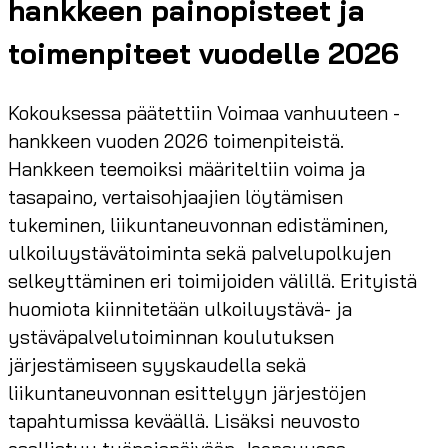
hankkeen painopisteet ja
toimenpiteet vuodelle 2026
Kokouksessa päätettiin Voimaa vanhuuteen -
hankkeen vuoden 2026 toimenpiteistä.
Hankkeen teemoiksi määriteltiin voima ja
tasapaino, vertaisohjaajien löytämisen
tukeminen, liikuntaneuvonnan edistäminen,
ulkoiluystävätoiminta sekä palvelupolkujen
selkeyttäminen eri toimijoiden välillä. Erityistä
huomiota kiinnitetään ulkoiluystävä- ja
ystäväpalvelutoiminnan koulutuksen
järjestämiseen syyskaudella sekä
liikuntaneuvonnan esittelyyn järjestöjen
tapahtumissa keväällä. Lisäksi neuvosto