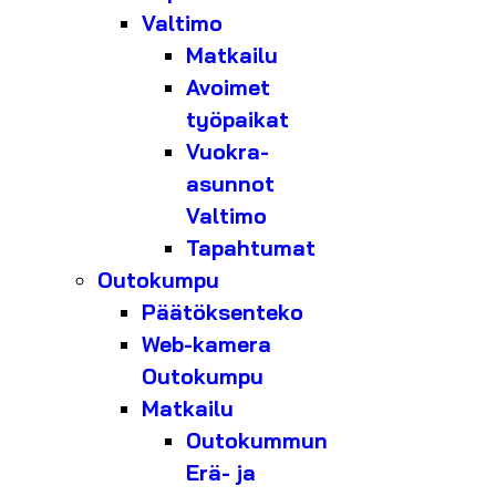
Valtimo
Matkailu
Avoimet
työpaikat
Vuokra-
asunnot
Valtimo
Tapahtumat
Outokumpu
Päätöksenteko
Web-kamera
Outokumpu
Matkailu
Outokummun
Erä- ja