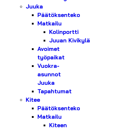
Juuka
Päätöksenteko
Matkailu
Kolinportti
Juuan Kivikylä
Avoimet
työpaikat
Vuokra-
asunnot
Juuka
Tapahtumat
Kitee
Päätöksenteko
Matkailu
Kiteen