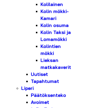
Kolilainen
Kolin mökki-
Kamari
Kolin osuma
Kolin Taksi ja
Lomamökki
Kolintien
mökki
Lieksan
matkakaverit
Uutiset
Tapahtumat
Liperi
Päätöksenteko
Avoimet