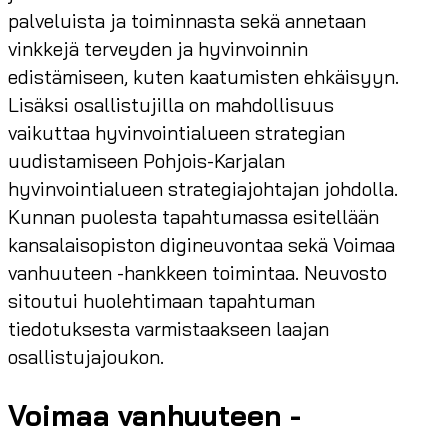
palveluista ja toiminnasta sekä annetaan
vinkkejä terveyden ja hyvinvoinnin
edistämiseen, kuten kaatumisten ehkäisyyn.
Lisäksi osallistujilla on mahdollisuus
vaikuttaa hyvinvointialueen strategian
uudistamiseen Pohjois-Karjalan
hyvinvointialueen strategiajohtajan johdolla.
Kunnan puolesta tapahtumassa esitellään
kansalaisopiston digineuvontaa sekä Voimaa
vanhuuteen -hankkeen toimintaa. Neuvosto
sitoutui huolehtimaan tapahtuman
tiedotuksesta varmistaakseen laajan
osallistujajoukon.
Voimaa vanhuuteen -