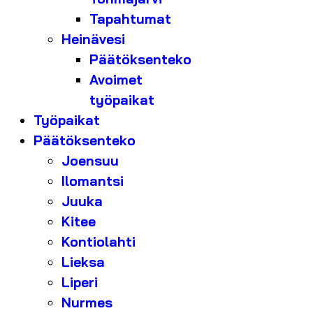
Tapahtumat
Heinävesi
Päätöksenteko
Avoimet
työpaikat
Työpaikat
Päätöksenteko
Joensuu
Ilomantsi
Juuka
Kitee
Kontiolahti
Lieksa
Liperi
Nurmes