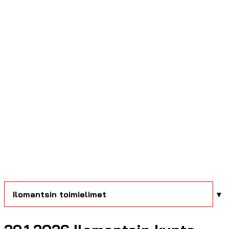
Ilomantsin toimielimet