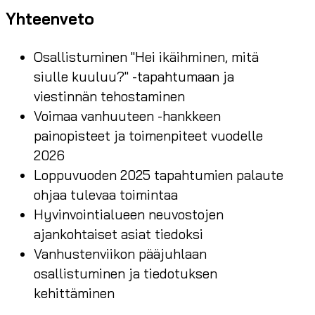
Yhteenveto
Osallistuminen "Hei ikäihminen, mitä
siulle kuuluu?" -tapahtumaan ja
viestinnän tehostaminen
Voimaa vanhuuteen -hankkeen
painopisteet ja toimenpiteet vuodelle
2026
Loppuvuoden 2025 tapahtumien palaute
ohjaa tulevaa toimintaa
Hyvinvointialueen neuvostojen
ajankohtaiset asiat tiedoksi
Vanhustenviikon pääjuhlaan
osallistuminen ja tiedotuksen
kehittäminen