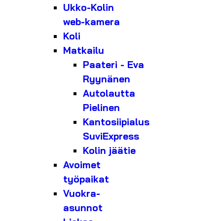
Ukko-Kolin
web-kamera
Koli
Matkailu
Paateri - Eva
Ryynänen
Autolautta
Pielinen
Kantosiipialus
SuviExpress
Kolin jäätie
Avoimet
työpaikat
Vuokra-
asunnot