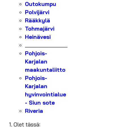
Outokumpu
Polvijärvi
Rääkkylä
Tohmajärvi
Heinävesi
_______________
Pohjois-
Karjalan
maakuntaliitto
Pohjois-
Karjalan
hyvinvointialue
- Siun sote
Riveria
Olet tässä: