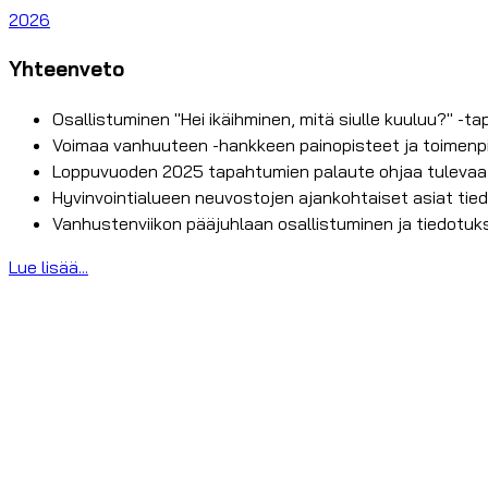
2026
Yhteenveto
Osallistuminen "Hei ikäihminen, mitä siulle kuuluu?" -
Voimaa vanhuuteen -hankkeen painopisteet ja toimenp
Loppuvuoden 2025 tapahtumien palaute ohjaa tulevaa
Hyvinvointialueen neuvostojen ajankohtaiset asiat tied
Vanhustenviikon pääjuhlaan osallistuminen ja tiedotu
Lue lisää...