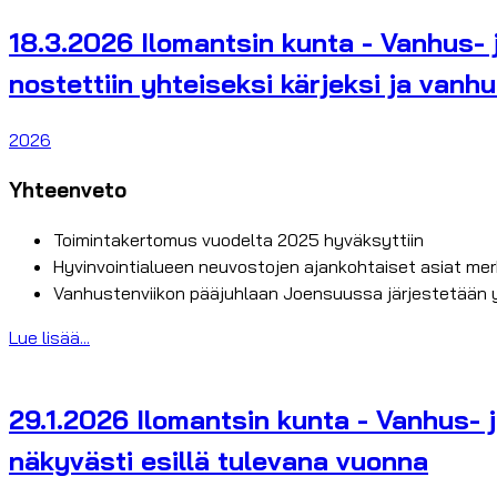
18.3.2026 Ilomantsin kunta - Vanhus-
nostettiin yhteiseksi kärjeksi ja vanh
2026
Yhteenveto
Toimintakertomus vuodelta 2025 hyväksyttiin
Hyvinvointialueen neuvostojen ajankohtaiset asiat merki
Vanhustenviikon pääjuhlaan Joensuussa järjestetään 
Lue lisää...
29.1.2026 Ilomantsin kunta - Vanhus-
näkyvästi esillä tulevana vuonna