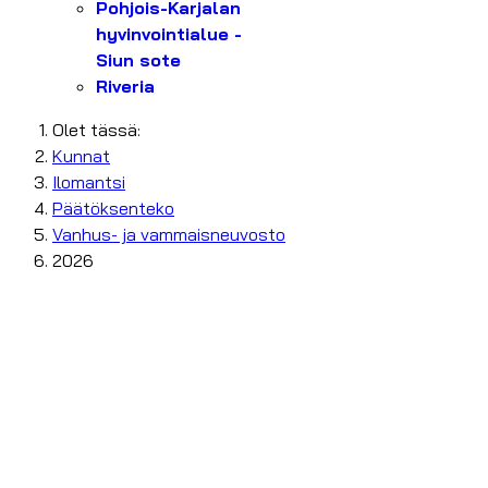
Pohjois-Karjalan
hyvinvointialue -
Siun sote
Riveria
Olet tässä:
Kunnat
Ilomantsi
Päätöksenteko
Vanhus- ja vammaisneuvosto
2026