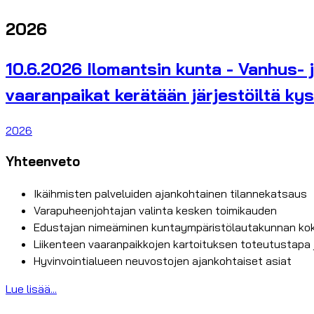
2026
10.6.2026 Ilomantsin kunta - Vanhus- 
vaaranpaikat kerätään järjestöiltä kys
2026
Yhteenveto
Ikäihmisten palveluiden ajankohtainen tilannekatsaus
Varapuheenjohtajan valinta kesken toimikauden
Edustajan nimeäminen kuntaympäristölautakunnan kok
Liikenteen vaaranpaikkojen kartoituksen toteutustapa 
Hyvinvointialueen neuvostojen ajankohtaiset asiat
Lue lisää...