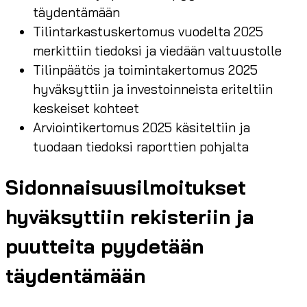
täydentämään
Tilintarkastuskertomus vuodelta 2025
merkittiin tiedoksi ja viedään valtuustolle
Tilinpäätös ja toimintakertomus 2025
hyväksyttiin ja investoinneista eriteltiin
keskeiset kohteet
Arviointikertomus 2025 käsiteltiin ja
tuodaan tiedoksi raporttien pohjalta
Sidonnaisuusilmoitukset
hyväksyttiin rekisteriin ja
puutteita pyydetään
täydentämään