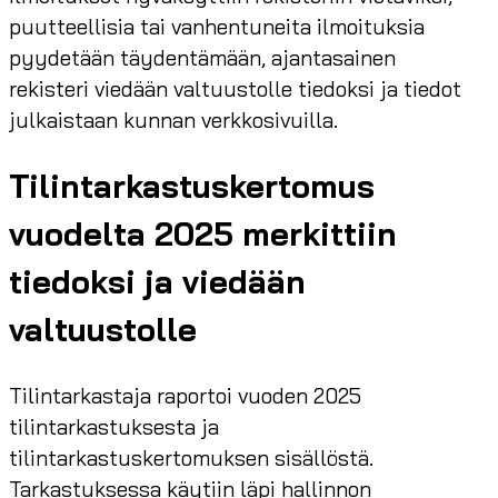
puutteellisia tai vanhentuneita ilmoituksia
pyydetään täydentämään, ajantasainen
rekisteri viedään valtuustolle tiedoksi ja tiedot
julkaistaan kunnan verkkosivuilla.
Tilintarkastuskertomus
vuodelta 2025 merkittiin
tiedoksi ja viedään
valtuustolle
Tilintarkastaja raportoi vuoden 2025
tilintarkastuksesta ja
tilintarkastuskertomuksen sisällöstä.
Tarkastuksessa käytiin läpi hallinnon