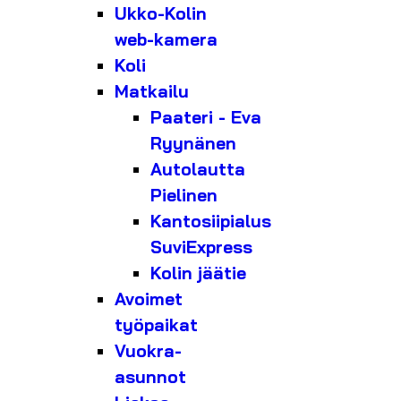
Ukko-Kolin
web-kamera
Koli
Matkailu
Paateri - Eva
Ryynänen
Autolautta
Pielinen
Kantosiipialus
SuviExpress
Kolin jäätie
Avoimet
työpaikat
Vuokra-
asunnot