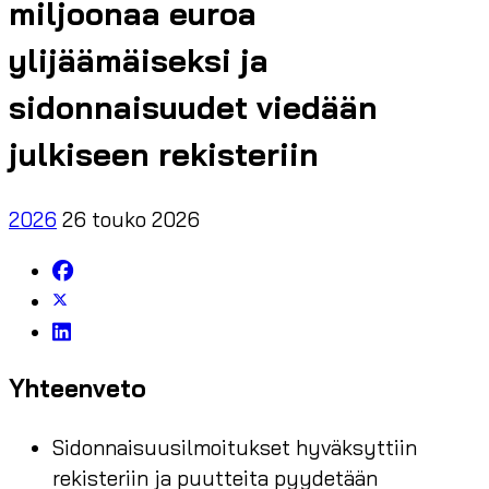
miljoonaa euroa
ylijäämäiseksi ja
sidonnaisuudet viedään
julkiseen rekisteriin
2026
26 touko 2026
Yhteenveto
Sidonnaisuusilmoitukset hyväksyttiin
rekisteriin ja puutteita pyydetään