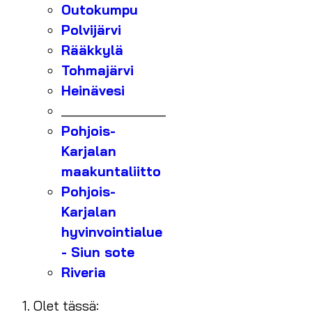
Outokumpu
Polvijärvi
Rääkkylä
Tohmajärvi
Heinävesi
_______________
Pohjois-
Karjalan
maakuntaliitto
Pohjois-
Karjalan
hyvinvointialue
- Siun sote
Riveria
Olet tässä: