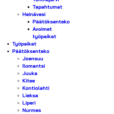
Tapahtumat
Heinävesi
Päätöksenteko
Avoimet
työpaikat
Työpaikat
Päätöksenteko
Joensuu
Ilomantsi
Juuka
Kitee
Kontiolahti
Lieksa
Liperi
Nurmes