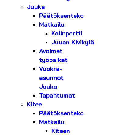
Juuka
Päätöksenteko
Matkailu
Kolinportti
Juuan Kivikylä
Avoimet
työpaikat
Vuokra-
asunnot
Juuka
Tapahtumat
Kitee
Päätöksenteko
Matkailu
Kiteen