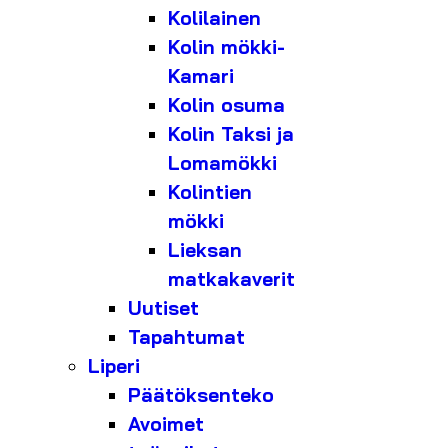
Kolilainen
Kolin mökki-
Kamari
Kolin osuma
Kolin Taksi ja
Lomamökki
Kolintien
mökki
Lieksan
matkakaverit
Uutiset
Tapahtumat
Liperi
Päätöksenteko
Avoimet