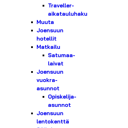
Traveller-
aikatauluhaku
Muuta
Joensuun
hotellit
Matkailu
Satumaa-
laivat
Joensuun
vuokra-
asunnot
Opiskelija-
asunnot
Joensuun
lentokenttä