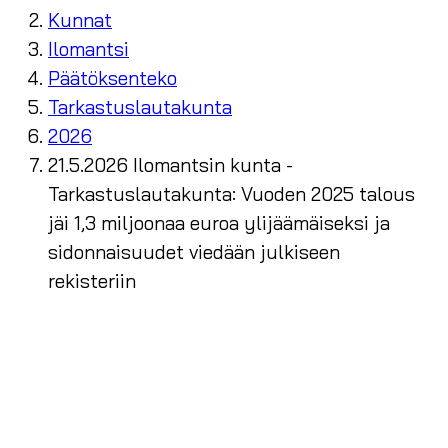
Kunnat
Ilomantsi
Päätöksenteko
Tarkastuslautakunta
2026
21.5.2026 Ilomantsin kunta -
Tarkastuslautakunta: Vuoden 2025 talous
jäi 1,3 miljoonaa euroa ylijäämäiseksi ja
sidonnaisuudet viedään julkiseen
rekisteriin