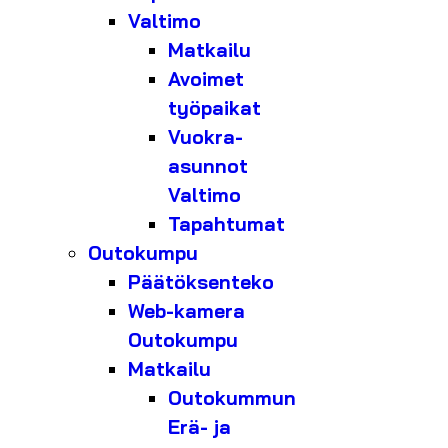
Valtimo
Matkailu
Avoimet
työpaikat
Vuokra-
asunnot
Valtimo
Tapahtumat
Outokumpu
Päätöksenteko
Web-kamera
Outokumpu
Matkailu
Outokummun
Erä- ja