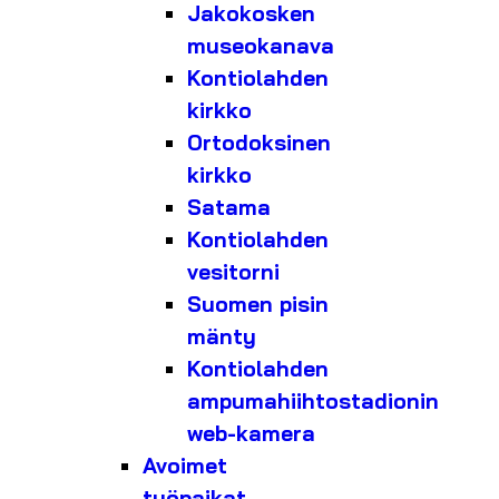
Jakokosken
museokanava
Kontiolahden
kirkko
Ortodoksinen
kirkko
Satama
Kontiolahden
vesitorni
Suomen pisin
mänty
Kontiolahden
ampumahiihtostadionin
web-kamera
Avoimet
työpaikat