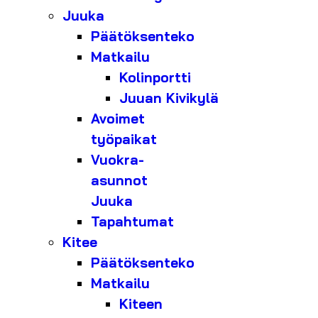
Juuka
Päätöksenteko
Matkailu
Kolinportti
Juuan Kivikylä
Avoimet
työpaikat
Vuokra-
asunnot
Juuka
Tapahtumat
Kitee
Päätöksenteko
Matkailu
Kiteen