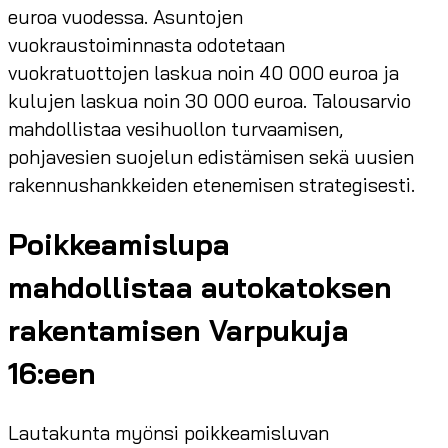
euroa vuodessa. Asuntojen
vuokraustoiminnasta odotetaan
vuokratuottojen laskua noin 40 000 euroa ja
kulujen laskua noin 30 000 euroa. Talousarvio
mahdollistaa vesihuollon turvaamisen,
pohjavesien suojelun edistämisen sekä uusien
rakennushankkeiden etenemisen strategisesti.
Poikkeamislupa
mahdollistaa autokatoksen
rakentamisen Varpukuja
16:een
Lautakunta myönsi poikkeamisluvan