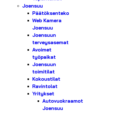
Joensuu
Päätöksenteko
Web Kamera
Joensuu
Joensuun
terveysasemat
Avoimet
työpaikat
Joensuun
toimitilat
Kokoustilat
Ravintolat
Yritykset
Autovuokraamot
Joensuu