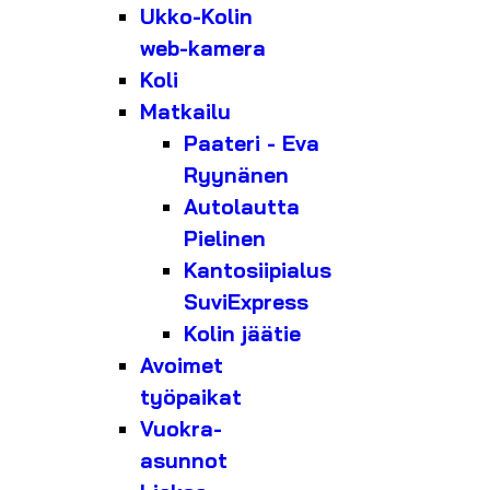
Ukko-Kolin
web-kamera
Koli
Matkailu
Paateri - Eva
Ryynänen
Autolautta
Pielinen
Kantosiipialus
SuviExpress
Kolin jäätie
Avoimet
työpaikat
Vuokra-
asunnot