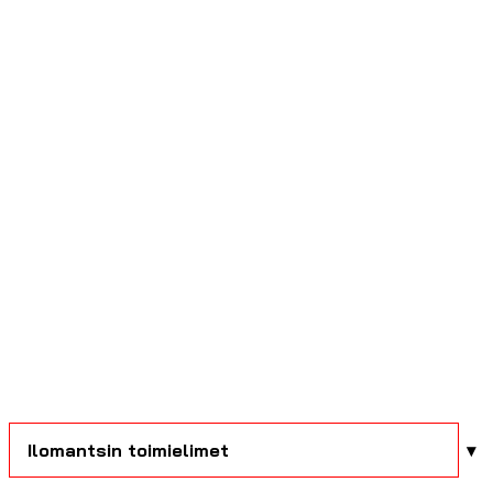
Ilomantsin toimielimet