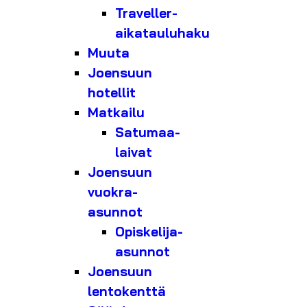
Traveller-
aikatauluhaku
Muuta
Joensuun
hotellit
Matkailu
Satumaa-
laivat
Joensuun
vuokra-
asunnot
Opiskelija-
asunnot
Joensuun
lentokenttä