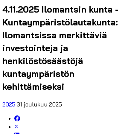
4.11.2025 Ilomantsin kunta -
Kuntaympäristölautakunta:
Ilomantsissa merkittäviä
investointeja ja
henkilöstösäästöjä
kuntaympäristön
kehittämiseksi
2025
31 joulukuu 2025