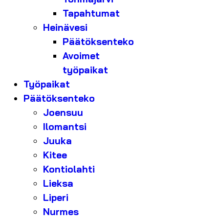
Tapahtumat
Heinävesi
Päätöksenteko
Avoimet
työpaikat
Työpaikat
Päätöksenteko
Joensuu
Ilomantsi
Juuka
Kitee
Kontiolahti
Lieksa
Liperi
Nurmes