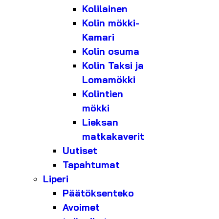
Kolilainen
Kolin mökki-
Kamari
Kolin osuma
Kolin Taksi ja
Lomamökki
Kolintien
mökki
Lieksan
matkakaverit
Uutiset
Tapahtumat
Liperi
Päätöksenteko
Avoimet