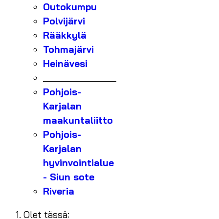
Outokumpu
Polvijärvi
Rääkkylä
Tohmajärvi
Heinävesi
_______________
Pohjois-
Karjalan
maakuntaliitto
Pohjois-
Karjalan
hyvinvointialue
- Siun sote
Riveria
Olet tässä: