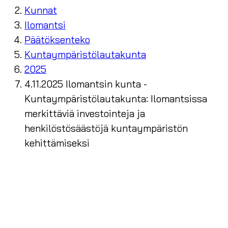
Kunnat
Ilomantsi
Päätöksenteko
Kuntaympäristölautakunta
2025
4.11.2025 Ilomantsin kunta -
Kuntaympäristölautakunta: Ilomantsissa
merkittäviä investointeja ja
henkilöstösäästöjä kuntaympäristön
kehittämiseksi