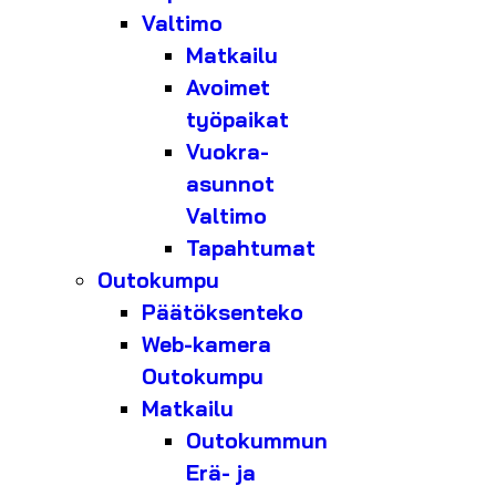
Valtimo
Matkailu
Avoimet
työpaikat
Vuokra-
asunnot
Valtimo
Tapahtumat
Outokumpu
Päätöksenteko
Web-kamera
Outokumpu
Matkailu
Outokummun
Erä- ja