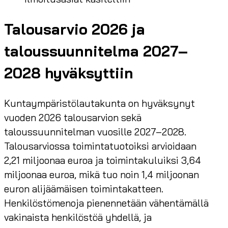
Talousarvio 2026 ja
taloussuunnitelma 2027–
2028 hyväksyttiin
Kuntaympäristölautakunta on hyväksynyt
vuoden 2026 talousarvion sekä
taloussuunnitelman vuosille 2027–2028.
Talousarviossa toimintatuotoiksi arvioidaan
2,21 miljoonaa euroa ja toimintakuluiksi 3,64
miljoonaa euroa, mikä tuo noin 1,4 miljoonan
euron alijäämäisen toimintakatteen.
Henkilöstömenoja pienennetään vähentämällä
vakinaista henkilöstöä yhdellä, ja