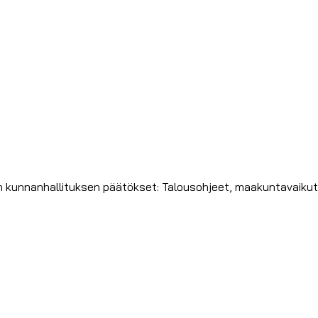
sin kunnanhallituksen päätökset: Talousohjeet, maakuntavaiku