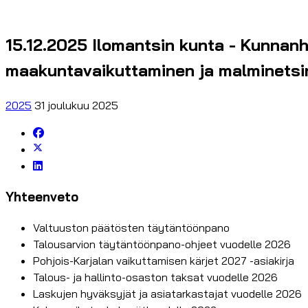
15.12.2025 Ilomantsin kunta - Kunnanh
maakuntavaikuttaminen ja malminetsi
2025
31 joulukuu 2025
Yhteenveto
Valtuuston päätösten täytäntöönpano
Talousarvion täytäntöönpano-ohjeet vuodelle 2026
Pohjois-Karjalan vaikuttamisen kärjet 2027 -asiakirja
Talous- ja hallinto-osaston taksat vuodelle 2026
Laskujen hyväksyjät ja asiatarkastajat vuodelle 2026