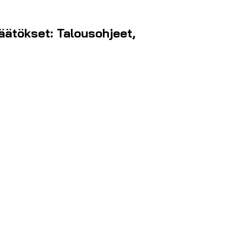
äätökset: Talousohjeet,