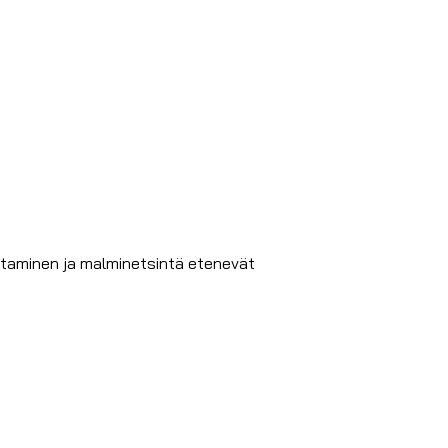
ttaminen ja malminetsintä etenevät