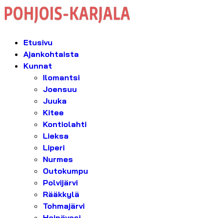
Etusivu
Ajankohtaista
Kunnat
Ilomantsi
Joensuu
Juuka
Kitee
Kontiolahti
Lieksa
Liperi
Nurmes
Outokumpu
Polvijärvi
Rääkkylä
Tohmajärvi
Heinävesi