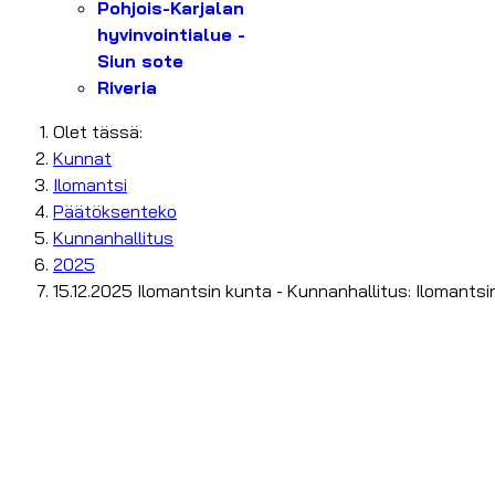
Pohjois-Karjalan
hyvinvointialue -
Siun sote
Riveria
Olet tässä:
Kunnat
Ilomantsi
Päätöksenteko
Kunnanhallitus
2025
15.12.2025 Ilomantsin kunta - Kunnanhallitus: Ilomant