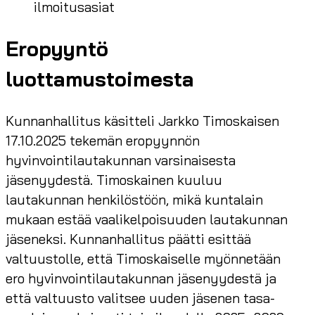
ilmoitusasiat
Eropyyntö
luottamustoimesta
Kunnanhallitus käsitteli Jarkko Timoskaisen
17.10.2025 tekemän eropyynnön
hyvinvointilautakunnan varsinaisesta
jäsenyydestä. Timoskainen kuuluu
lautakunnan henkilöstöön, mikä kuntalain
mukaan estää vaalikelpoisuuden lautakunnan
jäseneksi. Kunnanhallitus päätti esittää
valtuustolle, että Timoskaiselle myönnetään
ero hyvinvointilautakunnan jäsenyydestä ja
että valtuusto valitsee uuden jäsenen tasa-