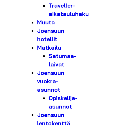
Traveller-
aikatauluhaku
Muuta
Joensuun
hotellit
Matkailu
Satumaa-
laivat
Joensuun
vuokra-
asunnot
Opiskelija-
asunnot
Joensuun
lentokenttä