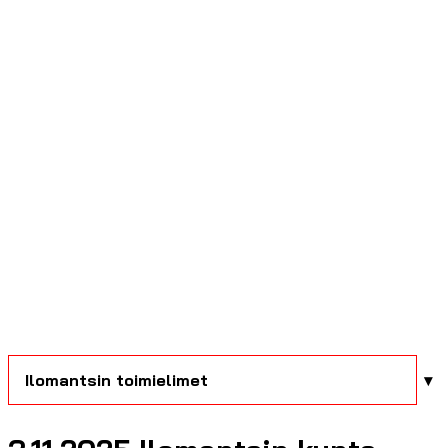
Ilomantsin toimielimet