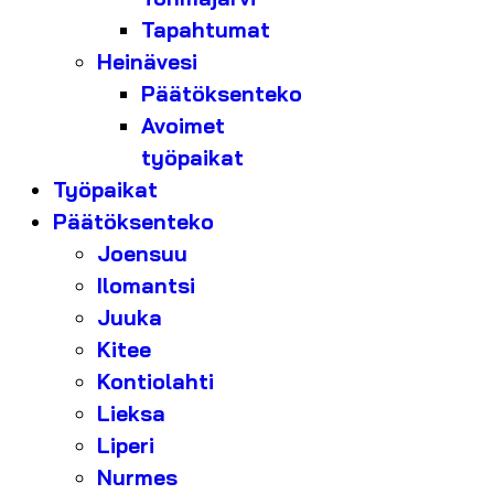
Tapahtumat
Heinävesi
Päätöksenteko
Avoimet
työpaikat
Työpaikat
Päätöksenteko
Joensuu
Ilomantsi
Juuka
Kitee
Kontiolahti
Lieksa
Liperi
Nurmes