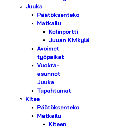
Juuka
Päätöksenteko
Matkailu
Kolinportti
Juuan Kivikylä
Avoimet
työpaikat
Vuokra-
asunnot
Juuka
Tapahtumat
Kitee
Päätöksenteko
Matkailu
Kiteen