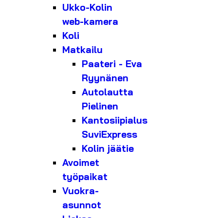
Ukko-Kolin
web-kamera
Koli
Matkailu
Paateri - Eva
Ryynänen
Autolautta
Pielinen
Kantosiipialus
SuviExpress
Kolin jäätie
Avoimet
työpaikat
Vuokra-
asunnot