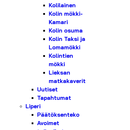
Kolilainen
Kolin mökki-
Kamari
Kolin osuma
Kolin Taksi ja
Lomamökki
Kolintien
mökki
Lieksan
matkakaverit
Uutiset
Tapahtumat
Liperi
Päätöksenteko
Avoimet