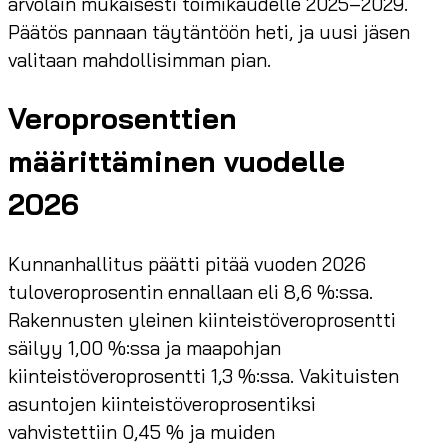
arvolain mukaisesti toimikaudelle 2025–2029.
Päätös pannaan täytäntöön heti, ja uusi jäsen
valitaan mahdollisimman pian.
Veroprosenttien
määrittäminen vuodelle
2026
Kunnanhallitus päätti pitää vuoden 2026
tuloveroprosentin ennallaan eli 8,6 %:ssa.
Rakennusten yleinen kiinteistöveroprosentti
säilyy 1,00 %:ssa ja maapohjan
kiinteistöveroprosentti 1,3 %:ssa. Vakituisten
asuntojen kiinteistöveroprosentiksi
vahvistettiin 0,45 % ja muiden