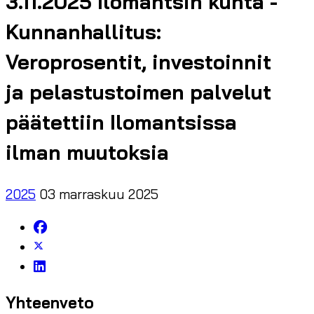
3.11.2025 Ilomantsin kunta -
Kunnanhallitus:
Veroprosentit, investoinnit
ja pelastustoimen palvelut
päätettiin Ilomantsissa
ilman muutoksia
2025
03 marraskuu 2025
Yhteenveto