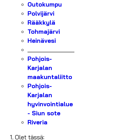
Outokumpu
Polvijärvi
Rääkkylä
Tohmajärvi
Heinävesi
_______________
Pohjois-
Karjalan
maakuntaliitto
Pohjois-
Karjalan
hyvinvointialue
- Siun sote
Riveria
Olet tässä: