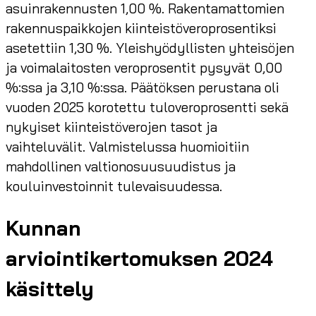
asuinrakennusten 1,00 %. Rakentamattomien
rakennuspaikkojen kiinteistöveroprosentiksi
asetettiin 1,30 %. Yleishyödyllisten yhteisöjen
ja voimalaitosten veroprosentit pysyvät 0,00
%:ssa ja 3,10 %:ssa. Päätöksen perustana oli
vuoden 2025 korotettu tuloveroprosentti sekä
nykyiset kiinteistöverojen tasot ja
vaihteluvälit. Valmistelussa huomioitiin
mahdollinen valtionosuusuudistus ja
kouluinvestoinnit tulevaisuudessa.
Kunnan
arviointikertomuksen 2024
käsittely