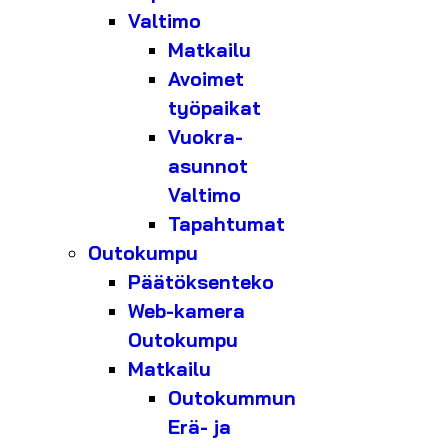
Valtimo
Matkailu
Avoimet
työpaikat
Vuokra-
asunnot
Valtimo
Tapahtumat
Outokumpu
Päätöksenteko
Web-kamera
Outokumpu
Matkailu
Outokummun
Erä- ja