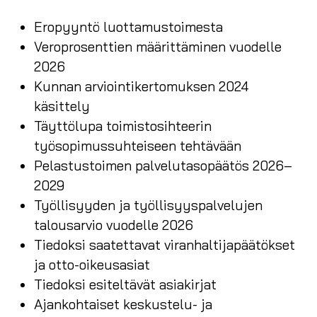
Eropyyntö luottamustoimesta
Veroprosenttien määrittäminen vuodelle
2026
Kunnan arviointikertomuksen 2024
käsittely
Täyttölupa toimistosihteerin
työsopimussuhteiseen tehtävään
Pelastustoimen palvelutasopäätös 2026–
2029
Työllisyyden ja työllisyyspalvelujen
talousarvio vuodelle 2026
Tiedoksi saatettavat viranhaltijapäätökset
ja otto-oikeusasiat
Tiedoksi esiteltävät asiakirjat
Ajankohtaiset keskustelu- ja