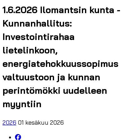
1.6.2026 Ilomantsin kunta -
Kunnanhallitus:
Investointirahaa
lietelinkoon,
energiatehokkuussopimus
valtuustoon ja kunnan
perintömökki uudelleen
myyntiin
2026
01 kesäkuu 2026