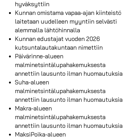
hyväksyttiin
Kunnan omistama vapaa-ajan kiinteistö
laitetaan uudelleen myyntiin selvästi
alemmalla lähtöhinnalla
Kunnan edustajat vuoden 2026
kutsuntalautakuntaan nimettiin
Päivärinne-alueen
malminetsintälupahakemuksesta
annettiin lausunto ilman huomautuksia
Suha-alueen
malminetsintälupahakemuksesta
annettiin lausunto ilman huomautuksia
Makra-alueen
malminetsintälupahakemuksesta
annettiin lausunto ilman huomautuksia
MaksiPoika-alueen