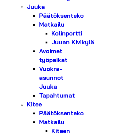
Juuka
Päätöksenteko
Matkailu
Kolinportti
Juuan Kivikylä
Avoimet
työpaikat
Vuokra-
asunnot
Juuka
Tapahtumat
Kitee
Päätöksenteko
Matkailu
Kiteen