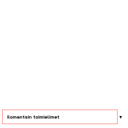
Ilomantsin toimielimet