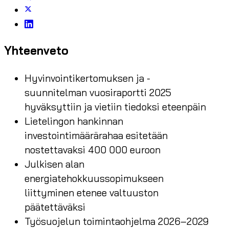
Yhteenveto
Hyvinvointikertomuksen ja -
suunnitelman vuosiraportti 2025
hyväksyttiin ja vietiin tiedoksi eteenpäin
Lietelingon hankinnan
investointimäärärahaa esitetään
nostettavaksi 400 000 euroon
Julkisen alan
energiatehokkuussopimukseen
liittyminen etenee valtuuston
päätettäväksi
Työsuojelun toimintaohjelma 2026–2029