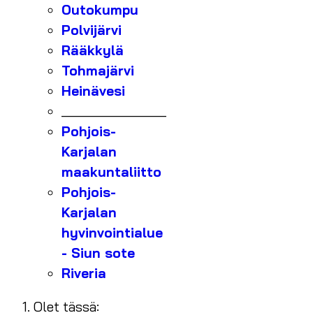
Outokumpu
Polvijärvi
Rääkkylä
Tohmajärvi
Heinävesi
_______________
Pohjois-
Karjalan
maakuntaliitto
Pohjois-
Karjalan
hyvinvointialue
- Siun sote
Riveria
Olet tässä: