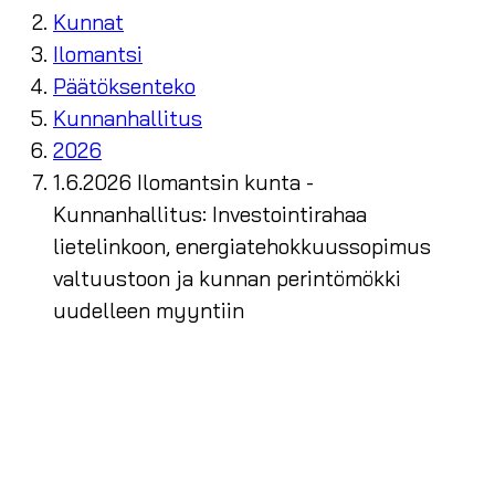
Kunnat
Ilomantsi
Päätöksenteko
Kunnanhallitus
2026
1.6.2026 Ilomantsin kunta -
Kunnanhallitus: Investointirahaa
lietelinkoon, energiatehokkuussopimus
valtuustoon ja kunnan perintömökki
uudelleen myyntiin