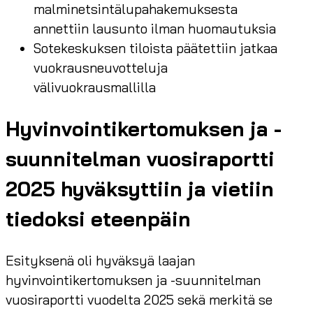
malminetsintälupahakemuksesta
annettiin lausunto ilman huomautuksia
Sotekeskuksen tiloista päätettiin jatkaa
vuokrausneuvotteluja
välivuokrausmallilla
Hyvinvointikertomuksen ja -
suunnitelman vuosiraportti
2025 hyväksyttiin ja vietiin
tiedoksi eteenpäin
Esityksenä oli hyväksyä laajan
hyvinvointikertomuksen ja -suunnitelman
vuosiraportti vuodelta 2025 sekä merkitä se