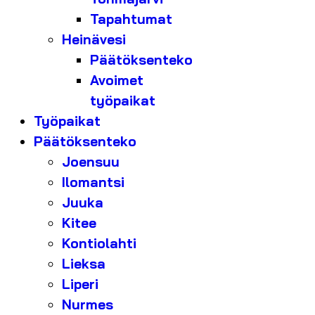
Tapahtumat
Heinävesi
Päätöksenteko
Avoimet
työpaikat
Työpaikat
Päätöksenteko
Joensuu
Ilomantsi
Juuka
Kitee
Kontiolahti
Lieksa
Liperi
Nurmes