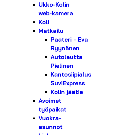
Ukko-Kolin
web-kamera
Koli
Matkailu
Paateri - Eva
Ryynänen
Autolautta
Pielinen
Kantosiipialus
SuviExpress
Kolin jäätie
Avoimet
työpaikat
Vuokra-
asunnot