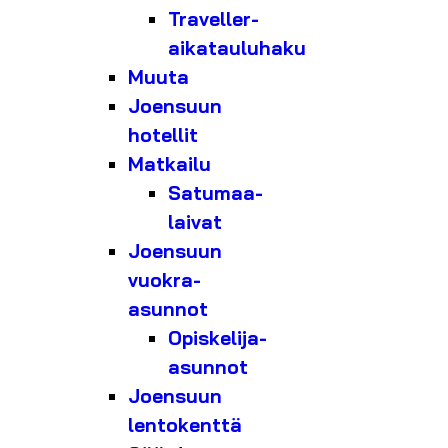
Traveller-
aikatauluhaku
Muuta
Joensuun
hotellit
Matkailu
Satumaa-
laivat
Joensuun
vuokra-
asunnot
Opiskelija-
asunnot
Joensuun
lentokenttä