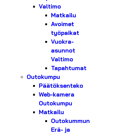
Valtimo
Matkailu
Avoimet
työpaikat
Vuokra-
asunnot
Valtimo
Tapahtumat
Outokumpu
Päätöksenteko
Web-kamera
Outokumpu
Matkailu
Outokummun
Erä- ja