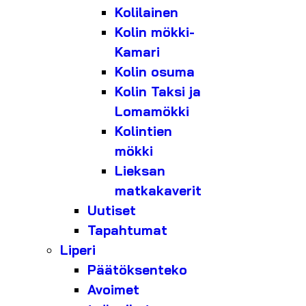
Kolilainen
Kolin mökki-
Kamari
Kolin osuma
Kolin Taksi ja
Lomamökki
Kolintien
mökki
Lieksan
matkakaverit
Uutiset
Tapahtumat
Liperi
Päätöksenteko
Avoimet