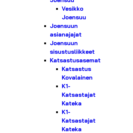
Joensuu
Vesikko
Joensuu
Joensuun
asianajajat
Joensuun
sisustusliikkeet
Katsastusasemat
Katsastus
Kovalainen
K1-
Katsastajat
Kateka
K1-
Katsastajat
Kateka