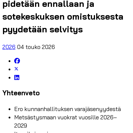
pidetään ennallaan ja
sotekeskuksen omistuksesta
pyydetään selvitys
2026
04 touko 2026
Yhteenveto
Ero kunnanhallituksen varajäsenyydestä
Metsästysmaan vuokrat vuosille 2026–
2029