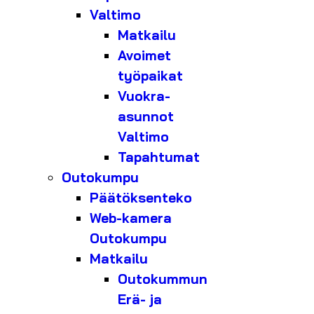
Valtimo
Matkailu
Avoimet
työpaikat
Vuokra-
asunnot
Valtimo
Tapahtumat
Outokumpu
Päätöksenteko
Web-kamera
Outokumpu
Matkailu
Outokummun
Erä- ja