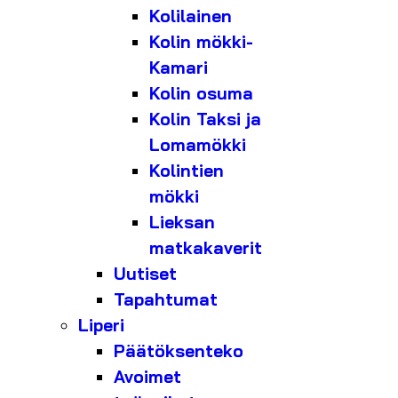
Kolilainen
Kolin mökki-
Kamari
Kolin osuma
Kolin Taksi ja
Lomamökki
Kolintien
mökki
Lieksan
matkakaverit
Uutiset
Tapahtumat
Liperi
Päätöksenteko
Avoimet