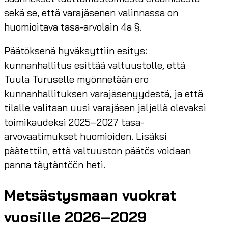
sekä se, että varajäsenen valinnassa on
huomioitava tasa-arvolain 4a §.
Päätöksenä hyväksyttiin esitys:
kunnanhallitus esittää valtuustolle, että
Tuula Turuselle myönnetään ero
kunnanhallituksen varajäsenyydestä, ja että
tilalle valitaan uusi varajäsen jäljellä olevaksi
toimikaudeksi 2025–2027 tasa-
arvovaatimukset huomioiden. Lisäksi
päätettiin, että valtuuston päätös voidaan
panna täytäntöön heti.
Metsästysmaan vuokrat
vuosille 2026–2029