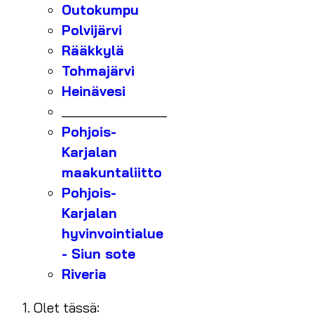
Outokumpu
Polvijärvi
Rääkkylä
Tohmajärvi
Heinävesi
_______________
Pohjois-
Karjalan
maakuntaliitto
Pohjois-
Karjalan
hyvinvointialue
- Siun sote
Riveria
Olet tässä: