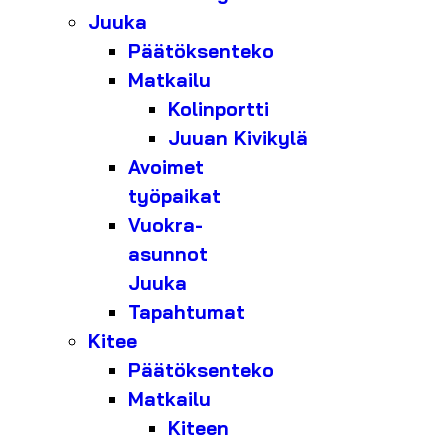
Juuka
Päätöksenteko
Matkailu
Kolinportti
Juuan Kivikylä
Avoimet
työpaikat
Vuokra-
asunnot
Juuka
Tapahtumat
Kitee
Päätöksenteko
Matkailu
Kiteen