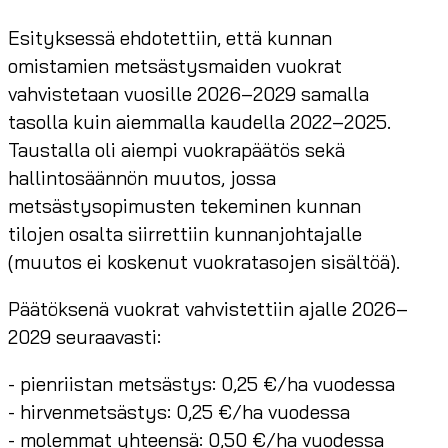
Esityksessä ehdotettiin, että kunnan
omistamien metsästysmaiden vuokrat
vahvistetaan vuosille 2026–2029 samalla
tasolla kuin aiemmalla kaudella 2022–2025.
Taustalla oli aiempi vuokrapäätös sekä
hallintosäännön muutos, jossa
metsästysopimusten tekeminen kunnan
tilojen osalta siirrettiin kunnanjohtajalle
(muutos ei koskenut vuokratasojen sisältöä).
Päätöksenä vuokrat vahvistettiin ajalle 2026–
2029 seuraavasti:
- pienriistan metsästys: 0,25 €/ha vuodessa
- hirvenmetsästys: 0,25 €/ha vuodessa
- molemmat yhteensä: 0,50 €/ha vuodessa