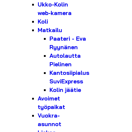
Ukko-Kolin
web-kamera
Koli
Matkailu
Paateri - Eva
Ryynänen
Autolautta
Pielinen
Kantosiipialus
SuviExpress
Kolin jäätie
Avoimet
työpaikat
Vuokra-
asunnot