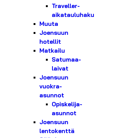
Traveller-
aikatauluhaku
Muuta
Joensuun
hotellit
Matkailu
Satumaa-
laivat
Joensuun
vuokra-
asunnot
Opiskelija-
asunnot
Joensuun
lentokenttä