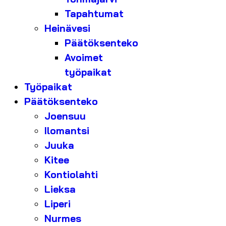
Tapahtumat
Heinävesi
Päätöksenteko
Avoimet
työpaikat
Työpaikat
Päätöksenteko
Joensuu
Ilomantsi
Juuka
Kitee
Kontiolahti
Lieksa
Liperi
Nurmes