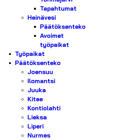
Tapahtumat
Heinävesi
Päätöksenteko
Avoimet
työpaikat
Työpaikat
Päätöksenteko
Joensuu
Ilomantsi
Juuka
Kitee
Kontiolahti
Lieksa
Liperi
Nurmes