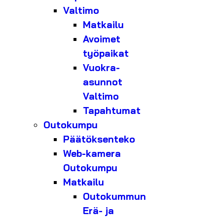
Valtimo
Matkailu
Avoimet
työpaikat
Vuokra-
asunnot
Valtimo
Tapahtumat
Outokumpu
Päätöksenteko
Web-kamera
Outokumpu
Matkailu
Outokummun
Erä- ja