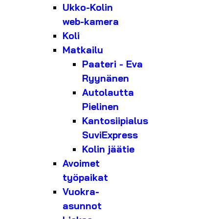
Ukko-Kolin
web-kamera
Koli
Matkailu
Paateri - Eva
Ryynänen
Autolautta
Pielinen
Kantosiipialus
SuviExpress
Kolin jäätie
Avoimet
työpaikat
Vuokra-
asunnot