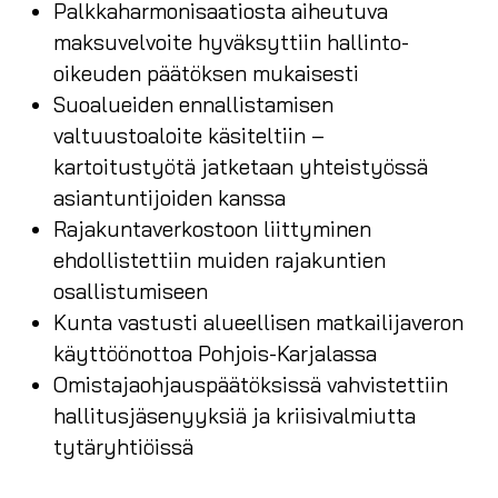
Palkkaharmonisaatiosta aiheutuva
maksuvelvoite hyväksyttiin hallinto-
oikeuden päätöksen mukaisesti
Suoalueiden ennallistamisen
valtuustoaloite käsiteltiin –
kartoitustyötä jatketaan yhteistyössä
asiantuntijoiden kanssa
Rajakuntaverkostoon liittyminen
ehdollistettiin muiden rajakuntien
osallistumiseen
Kunta vastusti alueellisen matkailijaveron
käyttöönottoa Pohjois-Karjalassa
Omistajaohjauspäätöksissä vahvistettiin
hallitusjäsenyyksiä ja kriisivalmiutta
tytäryhtiöissä