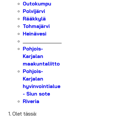
Outokumpu
Polvijärvi
Rääkkylä
Tohmajärvi
Heinävesi
_______________
Pohjois-
Karjalan
maakuntaliitto
Pohjois-
Karjalan
hyvinvointialue
- Siun sote
Riveria
Olet tässä: