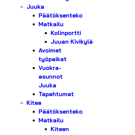
Juuka
Päätöksenteko
Matkailu
Kolinportti
Juuan Kivikylä
Avoimet
työpaikat
Vuokra-
asunnot
Juuka
Tapahtumat
Kitee
Päätöksenteko
Matkailu
Kiteen