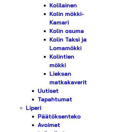
Kolilainen
Kolin mökki-
Kamari
Kolin osuma
Kolin Taksi ja
Lomamökki
Kolintien
mökki
Lieksan
matkakaverit
Uutiset
Tapahtumat
Liperi
Päätöksenteko
Avoimet