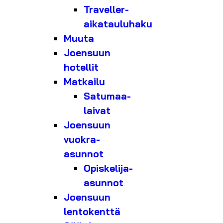
Traveller-
aikatauluhaku
Muuta
Joensuun
hotellit
Matkailu
Satumaa-
laivat
Joensuun
vuokra-
asunnot
Opiskelija-
asunnot
Joensuun
lentokenttä