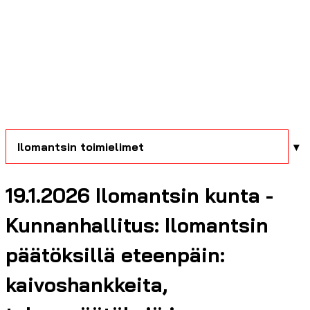
Ilomantsin toimielimet
19.1.2026 Ilomantsin kunta -
Kunnanhallitus: Ilomantsin
päätöksillä eteenpäin:
kaivoshankkeita,