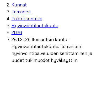
Kunnat
Ilomantsi
Päätöksenteko
Hyvinvointilautakunta
2026
28.1.2026 Ilomantsin kunta -
Hyvinvointilautakunta: Ilomantsin
hyvinvointipalveluiden kehittäminen ja
uudet tukimuodot hyväksyttiin