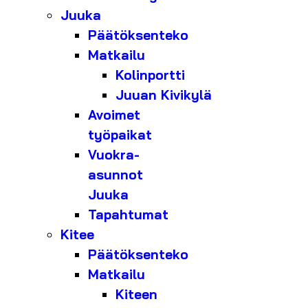
Juuka
Päätöksenteko
Matkailu
Kolinportti
Juuan Kivikylä
Avoimet
työpaikat
Vuokra-
asunnot
Juuka
Tapahtumat
Kitee
Päätöksenteko
Matkailu
Kiteen