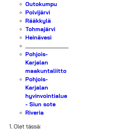
Outokumpu
Polvijärvi
Rääkkylä
Tohmajärvi
Heinävesi
_______________
Pohjois-
Karjalan
maakuntaliitto
Pohjois-
Karjalan
hyvinvointialue
- Siun sote
Riveria
Olet tässä: