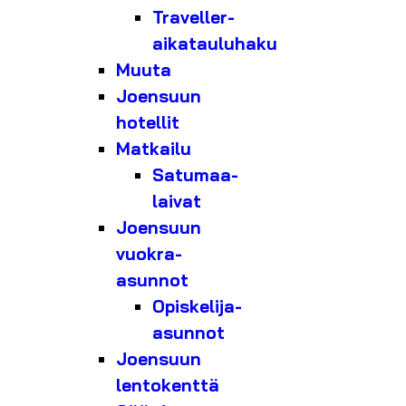
Traveller-
aikatauluhaku
Muuta
Joensuun
hotellit
Matkailu
Satumaa-
laivat
Joensuun
vuokra-
asunnot
Opiskelija-
asunnot
Joensuun
lentokenttä