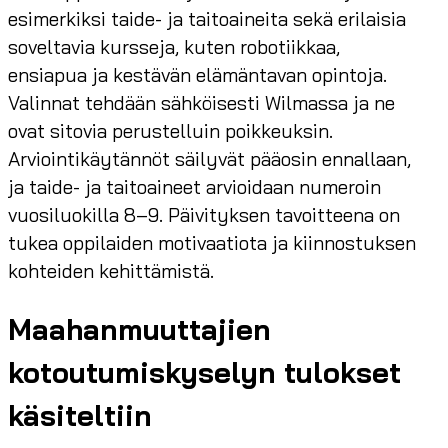
esimerkiksi taide- ja taitoaineita sekä erilaisia
soveltavia kursseja, kuten robotiikkaa,
ensiapua ja kestävän elämäntavan opintoja.
Valinnat tehdään sähköisesti Wilmassa ja ne
ovat sitovia perustelluin poikkeuksin.
Arviointikäytännöt säilyvät pääosin ennallaan,
ja taide- ja taitoaineet arvioidaan numeroin
vuosiluokilla 8–9. Päivityksen tavoitteena on
tukea oppilaiden motivaatiota ja kiinnostuksen
kohteiden kehittämistä.
Maahanmuuttajien
kotoutumiskyselyn tulokset
käsiteltiin