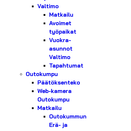
Valtimo
Matkailu
Avoimet
työpaikat
Vuokra-
asunnot
Valtimo
Tapahtumat
Outokumpu
Päätöksenteko
Web-kamera
Outokumpu
Matkailu
Outokummun
Erä- ja