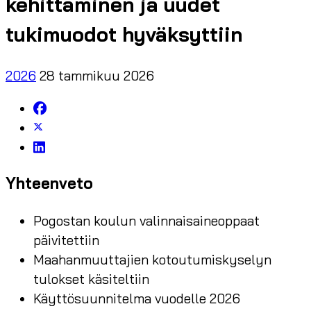
kehittäminen ja uudet
tukimuodot hyväksyttiin
2026
28 tammikuu 2026
Yhteenveto
Pogostan koulun valinnaisaineoppaat
päivitettiin
Maahanmuuttajien kotoutumiskyselyn
tulokset käsiteltiin
Käyttösuunnitelma vuodelle 2026