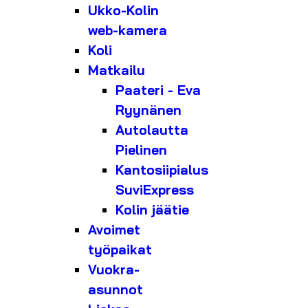
Ukko-Kolin
web-kamera
Koli
Matkailu
Paateri - Eva
Ryynänen
Autolautta
Pielinen
Kantosiipialus
SuviExpress
Kolin jäätie
Avoimet
työpaikat
Vuokra-
asunnot