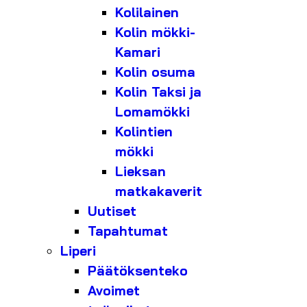
Kolilainen
Kolin mökki-
Kamari
Kolin osuma
Kolin Taksi ja
Lomamökki
Kolintien
mökki
Lieksan
matkakaverit
Uutiset
Tapahtumat
Liperi
Päätöksenteko
Avoimet