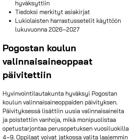
hyväksyttiin
Tiedoksi merkityt asiakirjat
Lukiolaisten harrastussetelit käyttöön
lukuvuonna 2026–2027
Pogostan koulun
valinnaisaineoppaat
päivitettiin
Hyvinvointilautakunta hyväksyi Pogostan
koulun valinnaisaineoppaiden päivityksen.
Päivityksessä lisättiin uusia valinnaisaineita
ja poistettiin vanhoja, mikä monipuolistaa
opetustarjontaa perusopetuksen vuosiluokilla
4–9. Oppilaat voivat jatkossa valita laajemmin