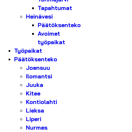
Tapahtumat
Heinävesi
Päätöksenteko
Avoimet
työpaikat
Työpaikat
Päätöksenteko
Joensuu
Ilomantsi
Juuka
Kitee
Kontiolahti
Lieksa
Liperi
Nurmes