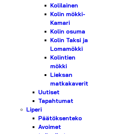
Kolilainen
Kolin mökki-
Kamari
Kolin osuma
Kolin Taksi ja
Lomamökki
Kolintien
mökki
Lieksan
matkakaverit
Uutiset
Tapahtumat
Liperi
Päätöksenteko
Avoimet