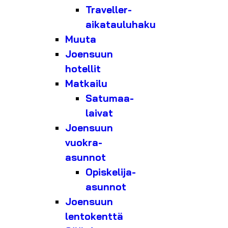
Traveller-
aikatauluhaku
Muuta
Joensuun
hotellit
Matkailu
Satumaa-
laivat
Joensuun
vuokra-
asunnot
Opiskelija-
asunnot
Joensuun
lentokenttä