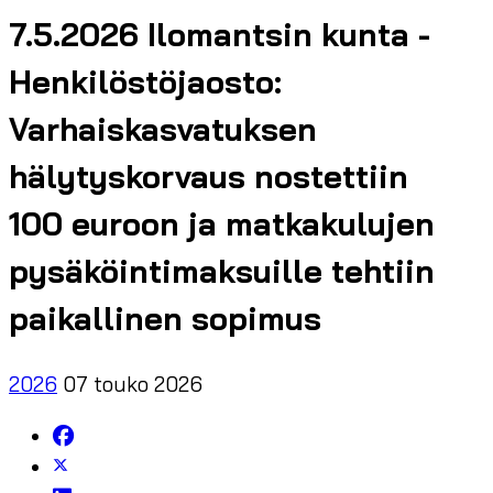
7.5.2026 Ilomantsin kunta -
Henkilöstöjaosto:
Varhaiskasvatuksen
hälytyskorvaus nostettiin
100 euroon ja matkakulujen
pysäköintimaksuille tehtiin
paikallinen sopimus
2026
07 touko 2026