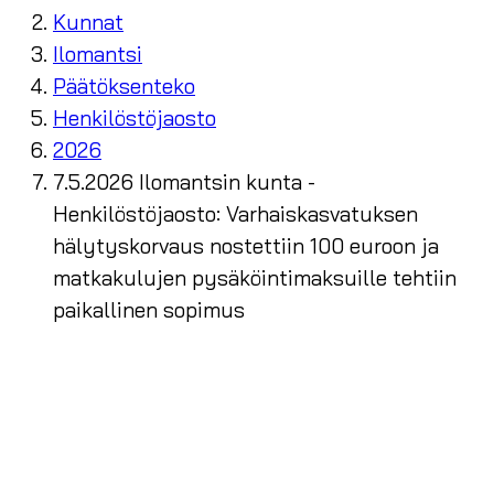
Kunnat
Ilomantsi
Päätöksenteko
Henkilöstöjaosto
2026
7.5.2026 Ilomantsin kunta -
Henkilöstöjaosto: Varhaiskasvatuksen
hälytyskorvaus nostettiin 100 euroon ja
matkakulujen pysäköintimaksuille tehtiin
paikallinen sopimus