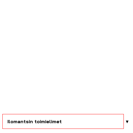
Ilomantsin toimielimet