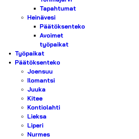
Tapahtumat
Heinävesi
Päätöksenteko
Avoimet
työpaikat
Työpaikat
Päätöksenteko
Joensuu
Ilomantsi
Juuka
Kitee
Kontiolahti
Lieksa
Liperi
Nurmes