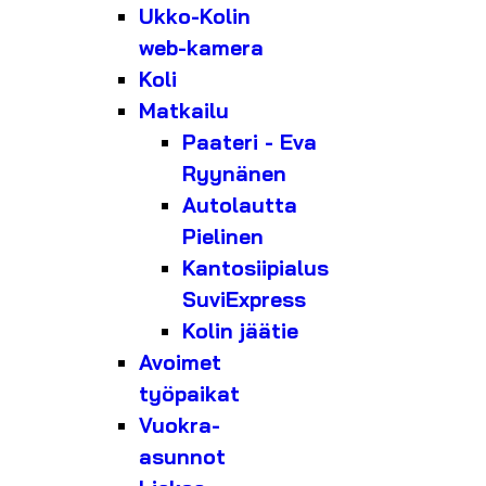
Ukko-Kolin
web-kamera
Koli
Matkailu
Paateri - Eva
Ryynänen
Autolautta
Pielinen
Kantosiipialus
SuviExpress
Kolin jäätie
Avoimet
työpaikat
Vuokra-
asunnot