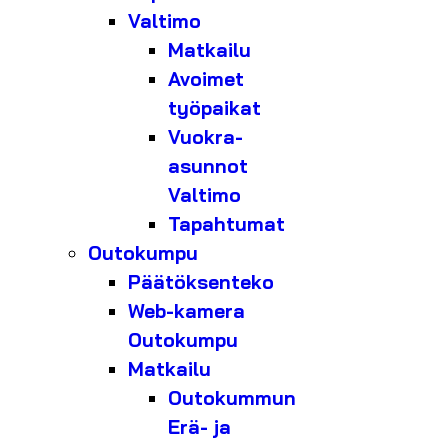
Valtimo
Matkailu
Avoimet
työpaikat
Vuokra-
asunnot
Valtimo
Tapahtumat
Outokumpu
Päätöksenteko
Web-kamera
Outokumpu
Matkailu
Outokummun
Erä- ja