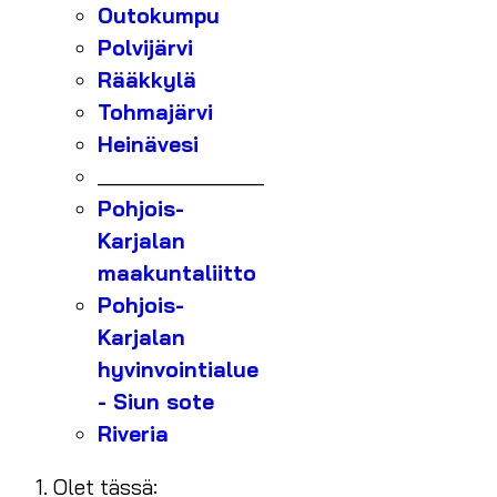
Outokumpu
Polvijärvi
Rääkkylä
Tohmajärvi
Heinävesi
_______________
Pohjois-
Karjalan
maakuntaliitto
Pohjois-
Karjalan
hyvinvointialue
- Siun sote
Riveria
Olet tässä: