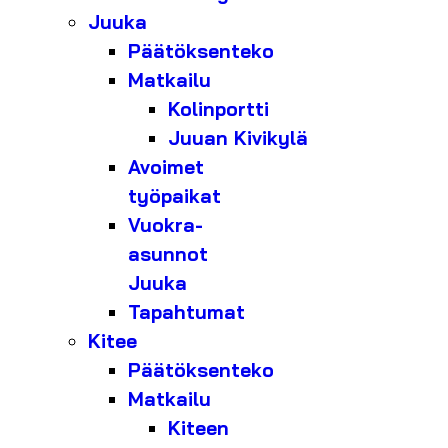
Juuka
Päätöksenteko
Matkailu
Kolinportti
Juuan Kivikylä
Avoimet
työpaikat
Vuokra-
asunnot
Juuka
Tapahtumat
Kitee
Päätöksenteko
Matkailu
Kiteen