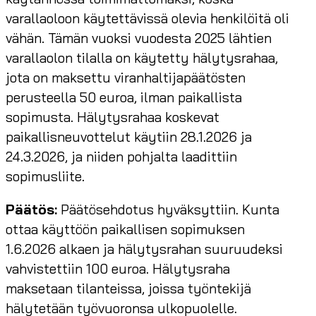
varallaoloon käytettävissä olevia henkilöitä oli
vähän. Tämän vuoksi vuodesta 2025 lähtien
varallaolon tilalla on käytetty hälytysrahaa,
jota on maksettu viranhaltijapäätösten
perusteella 50 euroa, ilman paikallista
sopimusta. Hälytysrahaa koskevat
paikallisneuvottelut käytiin 28.1.2026 ja
24.3.2026, ja niiden pohjalta laadittiin
sopimusliite.
Päätös:
Päätösehdotus hyväksyttiin. Kunta
ottaa käyttöön paikallisen sopimuksen
1.6.2026 alkaen ja hälytysrahan suuruudeksi
vahvistettiin 100 euroa. Hälytysraha
maksetaan tilanteissa, joissa työntekijä
hälytetään työvuoronsa ulkopuolelle.